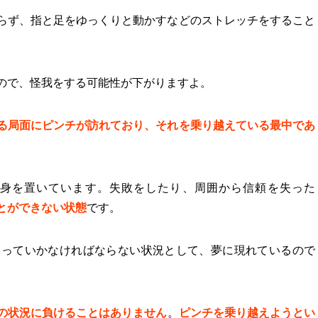
らず、指と足をゆっくりと動かすなどのストレッチをすること
ので、怪我をする可能性が下がりますよ。
る局面にピンチが訪れており、それを乗り越えている最中であ
身を置いています。失敗をしたり、周囲から信頼を失った
とができない状態
です。
登っていかなければならない状況として、夢に現れているので
の状況に負けることはありません
。
ピンチを乗り越えようとい