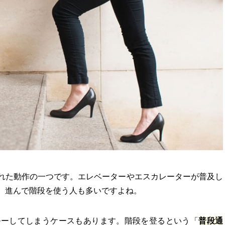
れた動作の一つです。エレベーターやエスカレーターが普及し
、進んで階段を使う人も多いですよね。
ルーしてしまうケースもあります。階段を登るという「
普段通