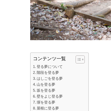
コンテンツ一覧
登る夢について
階段を登る夢
はしごを登る夢
山を登る夢
坂を登る夢
壁をよじ登る夢
塀を登る夢
屋根に登る夢