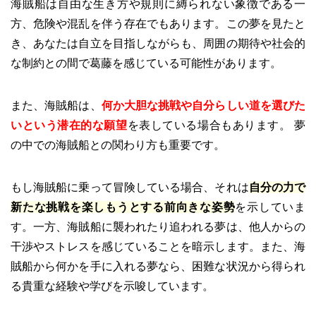
海賊船は自由な生き方や規則に縛られない象徴である一
方、危険や混乱を伴う存在でもあります。この夢を見たと
き、あなたは自立を目指しながらも、周囲の期待や社会的
な制約との間で葛藤を感じている可能性があります。
また、海賊船は、
何か大胆な挑戦や自分らしい道を選びた
いという潜在的な願望
を表している場合もあります。 夢
の中での海賊船との関わり方も重要です。
もし海賊船に乗って冒険している場合、それは
自分の力で
新たな挑戦を楽しもうとする前向きな姿勢
を示していま
す。一方、海賊船に襲われたり追われる夢は、他人からの
干渉やストレスを感じていることを暗示します。また、海
賊船から何かを手に入れる夢なら、困難な状況から得られ
る貴重な経験や学びを示唆しています。