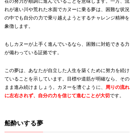
在の努力が順調に進んでいることを意味します。一方、流
れが速い川や荒れた水面でカヌーに乗る夢は、困難な状況
の中でも自分の力で乗り越えようとするチャレンジ精神を
象徴します。
もしカヌーが上手く進んでいるなら、困難に対処できる力
が備わっている証拠です。
この夢は、あなたが自立した人生を築くために努力を続け
ていることを示しています。目標や道筋が明確なら、その
まま進み続けましょう。カヌーを漕ぐように、
周りの流れ
に左右されず、自分の力を信じて進むことが大切
です。
船酔いする夢