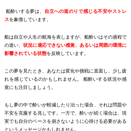
船酔いする夢は、
自立への道のりで感じる不安やストレ
ス
を象徴しています。
船は自立や人生の航海を表しますが、船酔いはその過程で
の迷い、
状況に適応できない感覚、あるいは周囲の環境に
影響されている状態
を反映しています。
この夢を見たとき、あなたは変化や挑戦に直面し、少し疲
れを感じているのかもしれません。 船酔いする状況や感
覚にも注目しましょう。
もし夢の中で酔いが軽減したり治った場合、それは問題や
不安を克服する兆しです。一方で、酔いが続く場合は、現
実でも自分のペースを崩さないように心掛ける必要がある
というメッセージかもしれません。