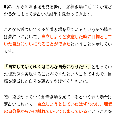
船の上から船着き場を見る夢は、船着き場に近づくか遠ざ
かるかによって夢占いの結果も変わってきます。
これから近づいてくる船着き場を見ているという夢の場合
は夢占いにおいて、
自立しようと決意した時に目標として
いた自分についになることができた
ということを示してい
ます。
「自立してゆくゆくはこんな自分になりたい」
と思ってい
た理想像を実現することができたということですので、目
標を達成した自分を褒めてあげてくださいね。
逆に遠ざかっていく船着き場を見ているという夢の場合は
夢占いにおいて、
自立しようとしていたはずなのに、理想
の自分像からかけ離れていってしまっている
ということを