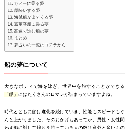
カヌーに乗る夢
船酔いする夢
海賊船が出てくる夢
豪華客船に乗る夢
高速で進む船の夢
まとめ
夢占いの一覧はコチラから
船の夢について
大きなボディで海を泳ぎ、世界中を旅することができる
「船」
にはたくさんのロマンが詰まっていますよね。
時代とともに船は進化を続けていき、性能もスピードもぐ
んと上がりました。そのおかげもあってか、男性・女性問
わず船に対して憧れを持っている人の数は意外と多いもの