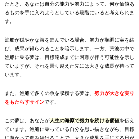
たとき、あなたは自分の能力や努力によって、何か価値あ
るものを手に入れようとしている段階にいると考えられま
す。
漁船が穏やかな海を進んでいる場合、努力が順調に実を結
び、成果が得られることを暗示します。一方、荒波の中で
漁船に乗る夢は、目標達成までに困難が伴う可能性を示し
ていますが、それを乗り越えた先には大きな成長が待って
います。
また、漁船で多くの魚を収穫する夢は、
努力が大きな実り
をもたらすサイン
です。
この夢は、あなたが
人生の海原で努力を続ける価値
を伝え
ています。漁船に乗っている自分を思い描きながら、目標
に向かって進み続けることで、大きな成果を手にする日が