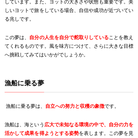
しています。また、ヨットの大きさや状態も重要です。美
しいヨットで旅をしている場合、自信や成功が近づいてい
る兆しです。
この夢は、
自分の人生を自分で舵取りしている
ことを教え
てくれるものです。風を味方につけて、さらに大きな目標
へ挑戦してみてはいかがでしょうか。
漁船に乗る夢
漁船に乗る夢は、
自立への努力と収穫の象徴
です。
漁船は、海という
広大で未知なる環境の中で、自分の力を
活かして成果を得ようとする姿勢
を表します。この夢を見