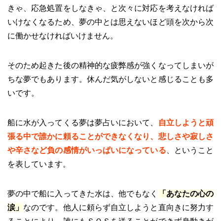
きゃ、応急処置をしなきゃ、と次々に対応を考えなければ
いけなくなるため、夢の中とは思えないほど頭を次から次
に働かせなければいけません。
そのため起きた後の精神的な疲弊感が強くなってしまいが
ちな夢でもあります。休んだ気がしないと感じることも多
いです。
船に水が入ってくる夢は夢占いにおいて、
自立しようと頑
張る中で誰かに頼ることができなくなり、悲しさや寂しさ
や辛さなど負の感情がいっぱいになっている
、ということ
を表しています。
夢の中で船に入ってきた水は、他でもなく
「あなたの心の
涙」
なのです。他人に頼らず自立しようと直向きに努力す