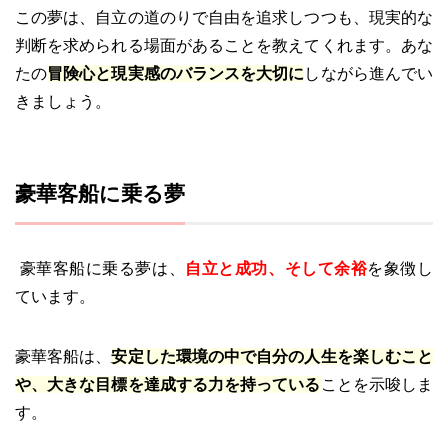
この夢は、自立の道のりで自由を追求しつつも、現実的な
判断を求められる場面があることを教えてくれます。あな
たの
冒険心と現実感のバランスを大切に
しながら進んでい
きましょう。
豪華客船に乗る夢
豪華客船に乗る夢は、
自立と成功、そして余裕
を象徴し
ています。
豪華客船は、
安定した環境の中で自分の人生を楽しむこと
や、大きな目標を達成する力を持っている
ことを示唆しま
す。