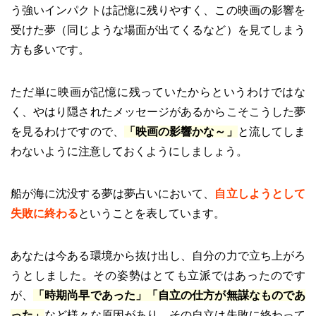
う強いインパクトは記憶に残りやすく、この映画の影響を
受けた夢（同じような場面が出てくるなど）を見てしまう
方も多いです。
ただ単に映画が記憶に残っていたからというわけではな
く、やはり隠されたメッセージがあるからこそこうした夢
を見るわけですので、
「映画の影響かな～」
と流してしま
わないように注意しておくようにしましょう。
船が海に沈没する夢は夢占いにおいて、
自立しようとして
失敗に終わる
ということを表しています。
あなたは今ある環境から抜け出し、自分の力で立ち上がろ
うとしました。その姿勢はとても立派ではあったのです
が、
「時期尚早であった」「自立の仕方が無謀なものであ
った」
など様々な原因があり、その自立は失敗に終わって