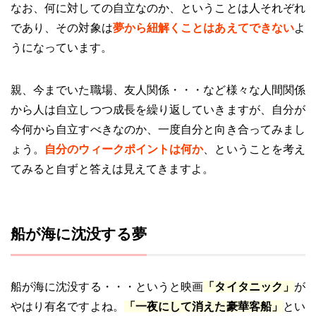
なお、何に対しての自立なのか、ということは人それぞれ
であり、その対象は
夢から紐解くことはあえてできない
よ
うになっています。
親、今までいた職場、友人関係・・・など様々な人間関係
から人は自立しつつ成長を繰り返していきますが、自分が
今何から自立すべきなのか、一度自分と向き合ってみまし
ょう。
自分のウィークポイントは何か
、ということを考え
てみると自ずと答えは見えてきますよ。
船が海に沈没する夢
船が海に沈没する・・・というと映画
「タイタニック」
が
やはり有名ですよね。
「一夜にして消えた豪華客船」
とい