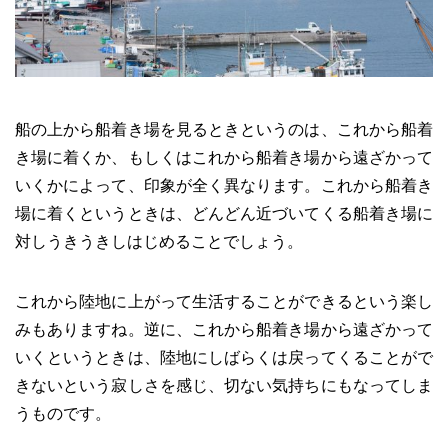
船の上から船着き場を見るときというのは、これから船着
き場に着くか、もしくはこれから船着き場から遠ざかって
いくかによって、印象が全く異なります。これから船着き
場に着くというときは、どんどん近づいてくる船着き場に
対しうきうきしはじめることでしょう。
これから陸地に上がって生活することができるという楽し
みもありますね。逆に、これから船着き場から遠ざかって
いくというときは、陸地にしばらくは戻ってくることがで
きないという寂しさを感じ、切ない気持ちにもなってしま
うものです。