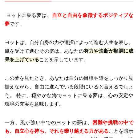
ヨットに乗る夢は、
自立と自由を象徴するポジティブな
夢
です。
ヨットは、自分自身の力や選択によって進む人生を表し、
風を受けて進むその姿は、あなたの
努力や決断が順調に成
果を上げている
ことを示しています。
この夢を見たとき、あなたは自分の目標や道をしっかり見
据えながら、自由に進んでいる段階にいると言えるでしょ
う。 特に、穏やかな海でヨットに乗る夢は、心の安定や
環境の充実を意味します。
一方、風が強い中でのヨットの夢は、
困難や挑戦の中で
も、自立心を持ち、それを乗り越える力がある
ことを暗示