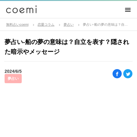
無料占いcoemi
恋愛コラム
夢占い
夢占い-船の夢の意味は？自立を表す？隠された暗示やメッセージ
夢占い-船の夢の意味は？自立を表す？隠され
た暗示やメッセージ
2024/6/5
夢占い