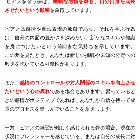
ピアノを習う夢は、
繊細な感情を磨き、自分自身を成長
させたいという願望
を象徴しています。
ピアノは感情や自己表現の象徴であり、それを学ぶ行為
は、自分の内面の豊かさを深めたい、新たなスキルや知識
を身につけたいという前向きな気持ちを示しています。
この夢を見たとき、あなたは新しい挑戦や未知の分野への
興味を抱いている可能性があります。
また、
感情のコントロールや対人関係のスキルを向上させ
たいという心の表れ
である場合もあります。習っていると
きの感情がポジティブであれば、あなたが自信を持って成
長のプロセスを楽しんでいることを意味します。
一方、ピアノの練習が難しく感じられる夢の場合、現在の
状況にプレッシャーを感じている、または自分の成長に対