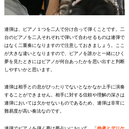
連弾は、ピアノ１つを二人で分け合って弾くことです。二
台のピアノを二人それぞれで弾いて合わせるものは連弾で
はなく二重奏になりますので注意しておきましょう。ここ
が大きな違いとなりますので、ピアノを誰かと一緒にひく
夢を見たときにはピアノが何台あったかを思い出すと判断
しやすいかと思います。
連弾は相手との息がぴったりでないとなかなか上手に演奏
することができません。相手に対する信頼や理解の深さは
連弾においては欠かせないものであるため、連弾は非常に
難易度が高い奏法なのです。
連弾でピアノを弾く夢は夢占いにおいて、「
他者とデリケ