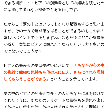
できる場所・・・ピアノの演奏者としての経験を積むため
には避けて通れない機会でもあるわけです。
だからこそ夢の中とはいってもかなり緊張もすると思いま
すが、その一方で達成感を得ることができるのもこの夢の
嬉しいポイントでもありますね。起きた後にどこか爽快感
が残り、実際にピアノに触れたくなったという方も多いの
ではないでしょうか？
ピアノの発表会の夢は夢占いにおいて、「
あなたが心の中
の複雑で繊細な気持ちを他の人に伝え、さらにそれを理解
してもらうことができる
」ということを示しています。
夢の中のピアノの発表会で多くの人があなたに耳を傾けて
くれたように、あなたのデリケートな気持ちを勇気を出し
て他の人に伝えた時、他の人はそれを受け入れて理解して