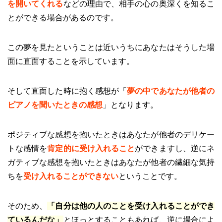
を開いてくれる
などの理由で、相手の心の奥深くを知るこ
とができる場合があるのです。
この夢を見たということは近いうちにあなたはそうした場
面に直面することを示しています。
そして直面した時に抱く感想が「
夢の中であなたが他者の
ピアノを聞いたときの感想
」となります。
ポジティブな感想を抱いたときはあなたが他者のデリケー
トな感情を
肯定的に受け入れること
ができますし、逆にネ
ガティブな感想を抱いたときはあなたが他者の繊細な気持
ちを
受け入れることができない
ということです。
そのため、
「自分は他の人のことを受け入れることができ
ているんだな」
とほっとすることもあれば、逆に場合によ