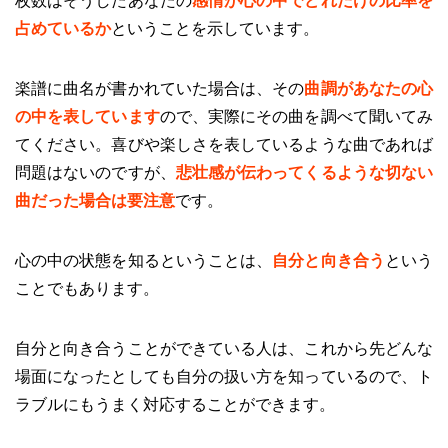
枚数はそうしたあなたの
感情が心の中でどれだけの比率を
占めているか
ということを示しています。
楽譜に曲名が書かれていた場合は、その
曲調があなたの心
の中を表しています
ので、実際にその曲を調べて聞いてみ
てください。喜びや楽しさを表しているような曲であれば
問題はないのですが、
悲壮感が伝わってくるような切ない
曲だった場合は要注意
です。
心の中の状態を知るということは、
自分と向き合う
という
ことでもあります。
自分と向き合うことができている人は、これから先どんな
場面になったとしても自分の扱い方を知っているので、ト
ラブルにもうまく対応することができます。