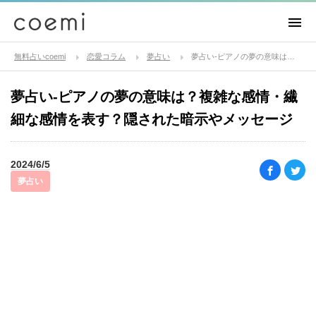
無料占いcoemi
恋愛コラム
夢占い
夢占い-ピアノの夢の意味は？複雑な感情・繊細な感情を表す？隠された暗示やメッセージ
夢占い-ピアノの夢の意味は？複雑な感情・繊
細な感情を表す？隠された暗示やメッセージ
2024/6/5
夢占い