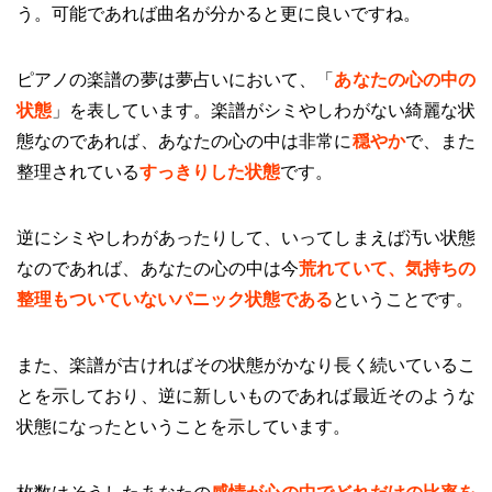
う。可能であれば曲名が分かると更に良いですね。
ピアノの楽譜の夢は夢占いにおいて、「
あなたの心の中の
状態
」を表しています。楽譜がシミやしわがない綺麗な状
態なのであれば、あなたの心の中は非常に
穏やか
で、また
整理されている
すっきりした状態
です。
逆にシミやしわがあったりして、いってしまえば汚い状態
なのであれば、あなたの心の中は今
荒れていて、気持ちの
整理もついていないパニック状態である
ということです。
また、楽譜が古ければその状態がかなり長く続いているこ
とを示しており、逆に新しいものであれば最近そのような
状態になったということを示しています。