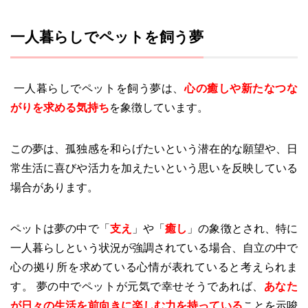
一人暮らしでペットを飼う夢
一人暮らしでペットを飼う夢は、
心の癒しや新たなつな
がりを求める気持ち
を象徴しています。
この夢は、孤独感を和らげたいという潜在的な願望や、日
常生活に喜びや活力を加えたいという思いを反映している
場合があります。
ペットは夢の中で「
支え
」や「
癒し
」の象徴とされ、特に
一人暮らしという状況が強調されている場合、自立の中で
心の拠り所を求めている心情が表れていると考えられま
す。 夢の中でペットが元気で幸せそうであれば、
あなた
が日々の生活を前向きに楽しむ力を持っている
ことを示唆