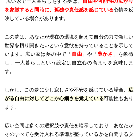
広い家で一人暮らしをする夢は、
自由や可能性の広がり
を象徴すると同時に、孤独や責任感を感じている
心情を反
映している場合があります。
この夢は、あなたが現在の環境を超えて自分の力で新しい
世界を切り開きたいという意欲を持っていることを示して
います。広い家は夢の中で「
自由
」や「
豊かさ
」を象徴
し、一人暮らしという設定は自立心の高まりを意味しま
す。
しかし、この夢に少し寂しさや不安を感じている場合、
広
がる自由に対してどこか心細さを覚えている
可能性もあり
ます。
広い空間は多くの選択肢や責任を暗示しており、あなたが
そのすべてを受け入れる準備が整っているかを自問するタ