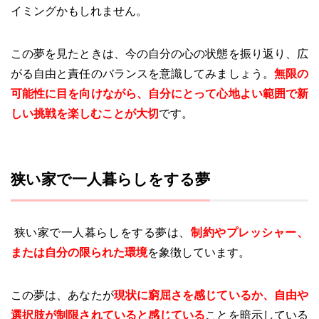
イミングかもしれません。
この夢を見たときは、今の自分の心の状態を振り返り、広
がる自由と責任のバランスを意識してみましょう。
無限の
可能性に目を向けながら、自分にとって心地よい範囲で新
しい挑戦を楽しむことが大切
です。
狭い家で一人暮らしをする夢
狭い家で一人暮らしをする夢は、
制約やプレッシャー、
または自分の限られた環境
を象徴しています。
この夢は、あなたが
現状に窮屈さを感じているか、自由や
選択肢が制限されていると感じている
ことを暗示している