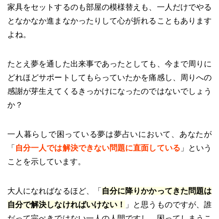
家具をセットするのも部屋の模様替えも、一人だけでやる
となかなか進まなかったりして心が折れることもあります
よね。
たとえ夢を通した出来事であったとしても、今まで周りに
どれほどサポートしてもらっていたかを痛感し、周りへの
感謝が芽生えてくるきっかけになったのではないでしょう
か？
一人暮らしで困っている夢は夢占いにおいて、あなたが
「
自分一人では解決できない問題に直面している
」という
ことを示しています。
大人になればなるほど、「
自分に降りかかってきた問題は
自分で解決しなければいけない！
」と思うものですが、誰
だって完ぺきではない一人の人間ですし、困ってしまうこ