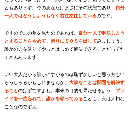
ともあります。今のあなたはまさにその状態であり、
自分
一人ではどうしようもなく右往左往している
のです。
ですのでこの夢を見たのであれば、
自分一人で解決しよう
とすることをやめて、周りにＳＯＳを出して
みましょう。
誰かの力を借りてやっとはじめて解決できることだってた
くさんあります。
いい大人だから誰かにすがるのは恥ずかしいと思う方もい
らっしゃるかもしれませんが、
大事なことは問題を解決す
ること
のはずですよね。本来の目的を果たせるよう、
プラ
イドを一度忘れて、誰かを頼ってみる
ことも、実は大切な
ことなのですよ。