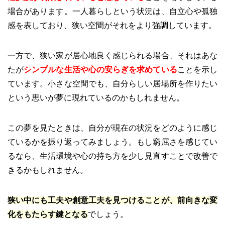
場合があります。一人暮らしという状況は、自立心や孤独
感を表しており、狭い空間がそれをより強調しています。
一方で、狭い家が居心地良く感じられる場合、それはあな
たが
シンプルな生活や心の安らぎを求めている
ことを示し
ています。小さな空間でも、自分らしい居場所を作りたい
という思いが夢に現れているのかもしれません。
この夢を見たときは、自分が現在の状況をどのように感じ
ているかを振り返ってみましょう。もし窮屈さを感じてい
るなら、生活環境や心の持ち方を少し見直すことで改善で
きるかもしれません。
狭い中にも工夫や創意工夫を見つけることが、前向きな変
化をもたらす鍵となる
でしょう。