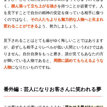
く、
踏ん張って立ち上がる強さ
を持つことが必要です。人
を見下すことで自分の精神の安定を保っている相手に傷つ
くのではなく、
その人たちよりも魅力的な人物へと生まれ
変わることができる
よう、努力しましょう。
見下されることはとても歯がゆく悔しいことではあります
が、必ずしも相手よりレベルが低い人間というわけではあ
りません。自分自身をもっと磨き、誰が見てもあなたの方
が輝いている人物であると、
周囲に認めてもらえるような
人物
になりたいものですね。
番外編：芸人になりお客さんに笑われる夢