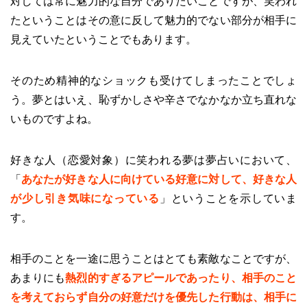
対しては常に魅力的な自分でありたいことですが、笑われ
たということはその意に反して魅力的でない部分が相手に
見えていたということでもあります。
そのため精神的なショックも受けてしまったことでしょ
う。夢とはいえ、恥ずかしさや辛さでなかなか立ち直れな
いものですよね。
好きな人（恋愛対象）に笑われる夢は夢占いにおいて、
「
あなたが好きな人に向けている好意に対して、好きな人
が少し引き気味になっている
」ということを示していま
す。
相手のことを一途に思うことはとても素敵なことですが、
あまりにも
熱烈的すぎるアピールであったり、相手のこと
を考えておらず自分の好意だけを優先した行動は、相手に