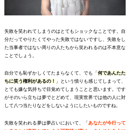
失敗を笑われてしまうのはとてもショックなことです。自
分だってやりたくてやった失敗ではないですし、失敗をし
た当事者ではない周りの人たちから笑われるのは不本意な
ことでしょう。
自分でも恥ずかしくてたまらなくて、でも「
何であんたた
ちに笑う権利があるの！
」という憤りも感じてしまって、
とても嫌な気持ちで目覚めてしまうことと思います。です
がそのいら立ちは夢でとどめて、現実世界では他の人に対
して八つ当たりなどをしないようにしたいものですね。
失敗を笑われる夢は夢占いにおいて、「
あなたが今行って