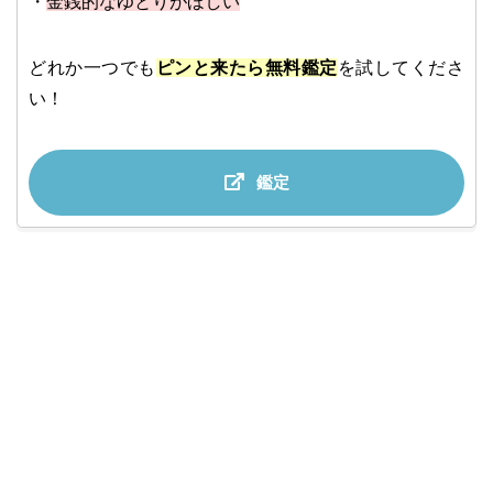
・
金銭的なゆとりがほしい
どれか一つでも
ピンと来たら無料鑑定
を試してくださ
い！
鑑定