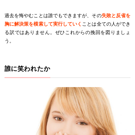
過去を悔やむことは誰でもできますが、その
失敗と反省を
胸に解決策を模索して実行していく
ことは全ての人ができ
る訳ではありません。ぜひこれからの挽回を図りましょ
う。
誰に笑われたか