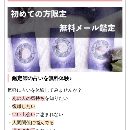
鑑定師の占いを無料体験♪
気軽に占いを体験してみませんか？
・
あの人の気持ち
を知りたい
・
復縁したい
・
いい出会い
に恵まれない
・
人間関係に悩んでる