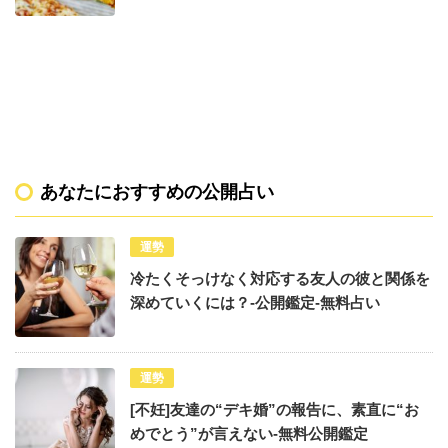
あなたにおすすめの公開占い
運勢
冷たくそっけなく対応する友人の彼と関係を
深めていくには？-公開鑑定-無料占い
運勢
[不妊]友達の“デキ婚”の報告に、素直に“お
めでとう”が言えない-無料公開鑑定