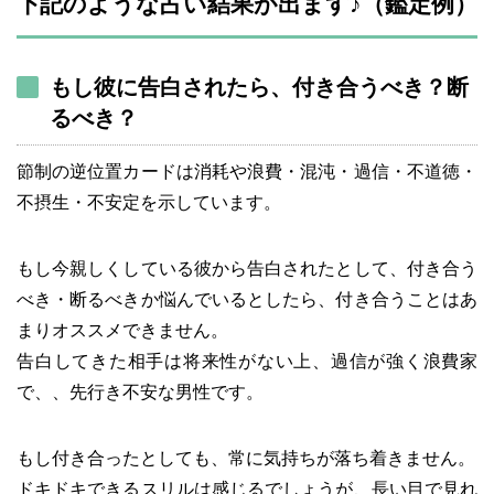
下記のような占い結果が出ます♪（鑑定例）
もし彼に告白されたら、付き合うべき？断
るべき？
節制の逆位置カードは消耗や浪費・混沌・過信・不道徳・
不摂生・不安定を示しています。
もし今親しくしている彼から告白されたとして、付き合う
べき・断るべきか悩んでいるとしたら、付き合うことはあ
まりオススメできません。
告白してきた相手は将来性がない上、過信が強く浪費家
で、、先行き不安な男性です。
もし付き合ったとしても、常に気持ちが落ち着きません。
ドキドキできるスリルは感じるでしょうが、長い目で見れ