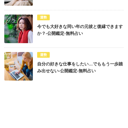
運勢
今でも大好きな同い年の元彼と復縁できます
か？-公開鑑定-無料占い
運勢
自分の好きな仕事をしたい…でももう一歩踏
み出せない-公開鑑定-無料占い