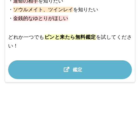
・
運命の相手
を知りたい
・
ソウルメイト、ツインレイ
を知りたい
・
金銭的なゆとりがほしい
どれか一つでも
ピンと来たら無料鑑定
を試してくださ
い！
鑑定