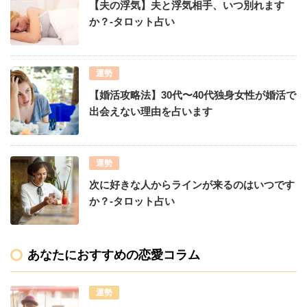
【夫の浮気】夫と浮気相手、いつ別れます
か？-タロット占い
運勢
【婚活攻略法】30代〜40代独身女性が婚活で
出会えない理由を占います
運勢
次に好きな人からラインが来るのはいつです
か？-タロット占い
あなたにおすすめの恋愛コラム
運勢