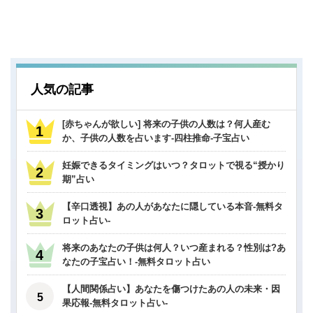
人気の記事
[赤ちゃんが欲しい] 将来の子供の人数は？何人産む
か、子供の人数を占います-四柱推命-子宝占い
妊娠できるタイミングはいつ？タロットで視る“授かり
期”占い
【辛口透視】あの人があなたに隠している本音-無料タ
ロット占い-
将来のあなたの子供は何人？いつ産まれる？性別は?あ
なたの子宝占い！-無料タロット占い
【人間関係占い】あなたを傷つけたあの人の未来・因
果応報-無料タロット占い-