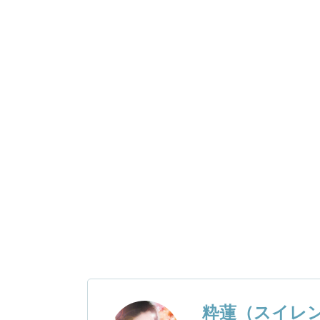
粋蓮（スイレ