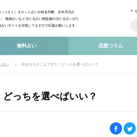
mi（コエミ）タロット占いや姓名判断、生年月日占
い、復縁占いなど当たる占い師監修の当たる占いがた
o1占いサイトを目指してますので応援お願いします。
無料占い
恋愛コラム
い占い
好きな人が二人できた！どっちを選べばいい？
！どっちを選べばいい？