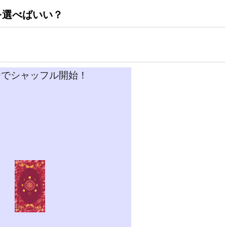
を選べばいい？
チでシャッフル開始！