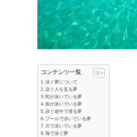
コンテンツ一覧
泳ぐ夢について
泳ぐ人を見る夢
蛇が泳いでいる夢
魚が泳いでいる夢
泳ぐ途中で潜る夢
プールで泳いでいる夢
川で泳いでいる夢
海で泳ぐ夢