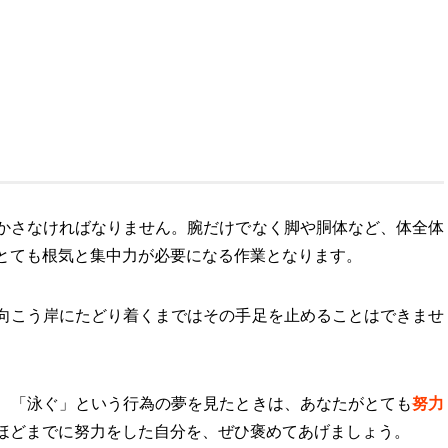
かさなければなりません。腕だけでなく脚や胴体など、体全体
とても根気と集中力が必要になる作業となります。
向こう岸にたどり着くまではその手足を止めることはできませ
、「泳ぐ」という行為の夢を見たときは、あなたがとても
努力
ほどまでに努力をした自分を、ぜひ褒めてあげましょう。