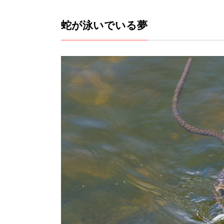
蛇が泳いでいる夢