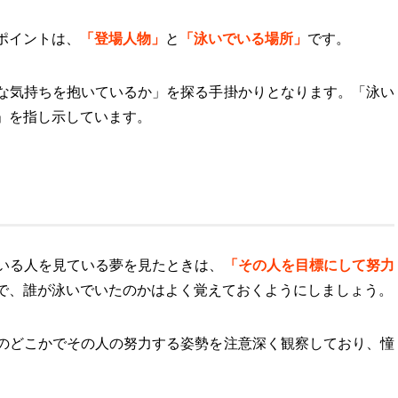
ポイントは、
「
登場人物
」
と
「
泳いでいる場所
」
です。
な気持ちを抱いているか」を探る手掛かりとなります。「泳い
」を指し示しています。
いる人を見ている夢を見たときは、
「
その人を目標にして努力
で、誰が泳いでいたのかはよく覚えておくようにしましょう。
のどこかでその人の努力する姿勢を注意深く観察しており、憧