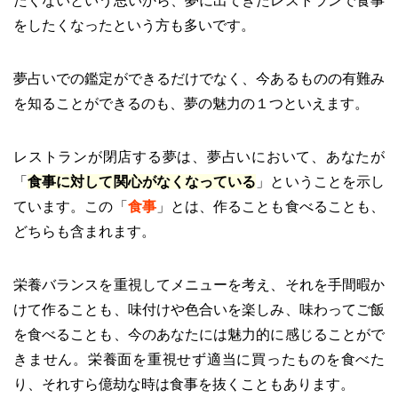
たくないという思いから、夢に出てきたレストランで食事
をしたくなったという方も多いです。
夢占いでの鑑定ができるだけでなく、今あるものの有難み
を知ることができるのも、夢の魅力の１つといえます。
レストランが閉店する夢は、夢占いにおいて、あなたが
「
食事に対して関心がなくなっている
」ということを示し
ています。この「
食事
」とは、作ることも食べることも、
どちらも含まれます。
栄養バランスを重視してメニューを考え、それを手間暇か
けて作ることも、味付けや色合いを楽しみ、味わってご飯
を食べることも、今のあなたには魅力的に感じることがで
きません。栄養面を重視せず適当に買ったものを食べた
り、それすら億劫な時は食事を抜くこともあります。