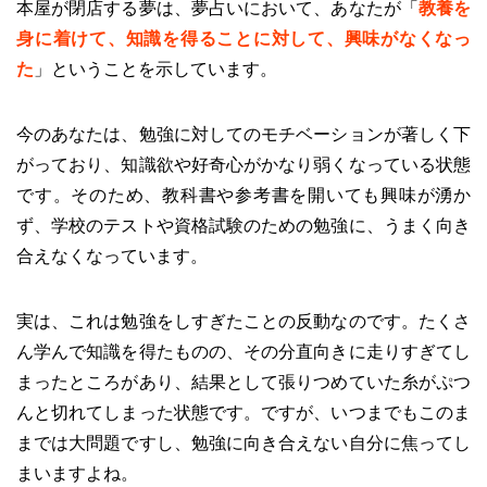
本屋が閉店する夢は、夢占いにおいて、あなたが「
教養を
身に着けて、知識を得ることに対して、興味がなくなっ
た
」ということを示しています。
今のあなたは、勉強に対してのモチベーションが著しく下
がっており、知識欲や好奇心がかなり弱くなっている状態
です。そのため、教科書や参考書を開いても興味が湧か
ず、学校のテストや資格試験のための勉強に、うまく向き
合えなくなっています。
実は、これは勉強をしすぎたことの反動なのです。たくさ
ん学んで知識を得たものの、その分直向きに走りすぎてし
まったところがあり、結果として張りつめていた糸がぷつ
んと切れてしまった状態です。ですが、いつまでもこのま
までは大問題ですし、勉強に向き合えない自分に焦ってし
まいますよね。