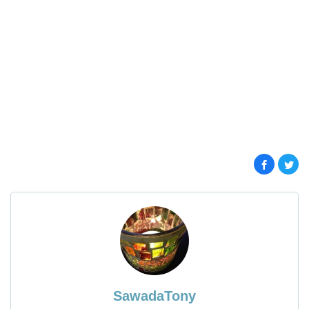
SawadaTony