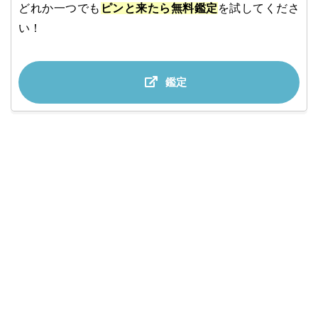
どれか一つでも
ピンと来たら無料鑑定
を試してくださ
い！
鑑定