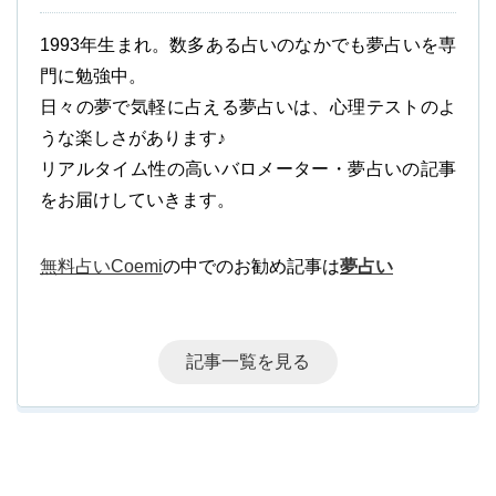
1993年生まれ。数多ある占いのなかでも夢占いを専
門に勉強中。
日々の夢で気軽に占える夢占いは、心理テストのよ
うな楽しさがあります♪
リアルタイム性の高いバロメーター・夢占いの記事
をお届けしていきます。
無料占いCoemi
の中でのお勧め記事は
夢占い
記事一覧を見る