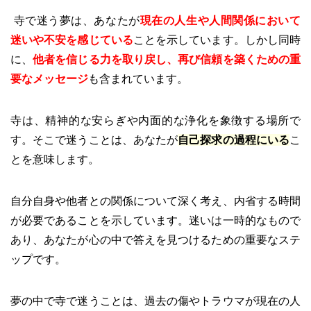
寺で迷う夢は、あなたが
現在の人生や人間関係において
迷いや不安を感じている
ことを示しています。しかし同時
に、
他者を信じる力を取り戻し、再び信頼を築くための重
要なメッセージ
も含まれています。
寺は、精神的な安らぎや内面的な浄化を象徴する場所で
す。そこで迷うことは、あなたが
自己探求の過程にいる
こ
とを意味します。
自分自身や他者との関係について深く考え、内省する時間
が必要であることを示しています。迷いは一時的なもので
あり、あなたが心の中で答えを見つけるための重要なステ
ップです。
夢の中で寺で迷うことは、過去の傷やトラウマが現在の人