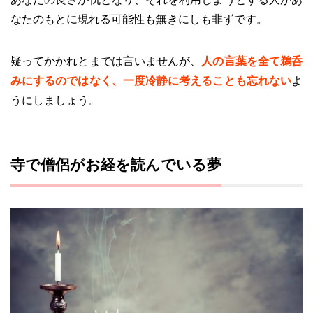
なたのもとに現れる可能性も無きにしも非ずです。
疑ってかかれとまでは言いませんが、
人の言葉を全て鵜呑
みにするのではなく、一度冷静に考えることも忘れない
よ
うにしましょう。
寺で僧侶がお経を読んでいる夢