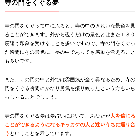
寺の門をくぐる夢
寺の門をくぐって中に入ると、寺の中のきれいな景色を見
ることができます。外から覗くだけの景色とはまた１８０
度違う印象を受けることも多いですので、寺の門をくぐっ
た瞬間にその景色に、夢の中であっても感動を覚えること
も多いです。
また、寺の門の中と外では雰囲気が全く異なるため、寺の
門をくぐる瞬間にかなり勇気を振り絞ったという方もいら
っしゃることでしょう。
寺の門をくぐる夢は夢占いにおいて、あなたが
人を信じる
ことができるようになるキッカケの人と近いうちに巡り合
う
ということを示しています。