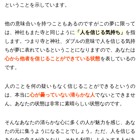
ということを示しています。
他の意味合いを持つこともあるのですがこの夢に限って
は、神社もまた寺と同じように
「人を信じる気持ち」
を指
します。つまり寺と神社、ダブルの意味で人を信じる気持
ちが夢に表れているということになりますので、あなたは
心から他者を信じることができている状態
を表しているの
です。
人のことを何の疑いもなく信じることができるというの
は、本当に
心が曇っていない清らかな人
でないとできませ
ん。あなたの状態は非常に素晴らしい状態なのです。
そんなあなたの清らかな心に多くの人が魅力を感じ、あな
たの元に集うようになることでしょう。ただ、人を信じる
あなたの良さが仇となり、それを利用しようとする人があ