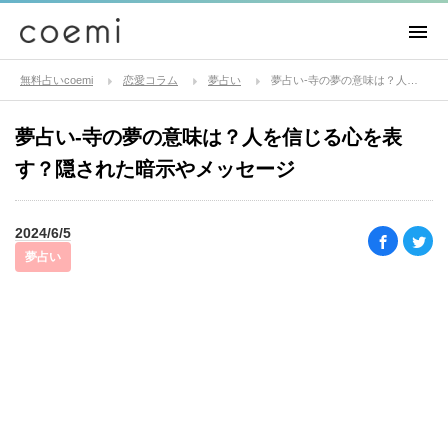
無料占いcoemi
恋愛コラム
夢占い
夢占い-寺の夢の意味は？人を信じる心を表す？隠された暗示やメッセージ
夢占い-寺の夢の意味は？人を信じる心を表
す？隠された暗示やメッセージ
2024/6/5
夢占い