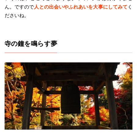
ん。ですので
人との出会いやふれあいを大事にしてみて
く
ださいね。
寺の鐘を鳴らす夢