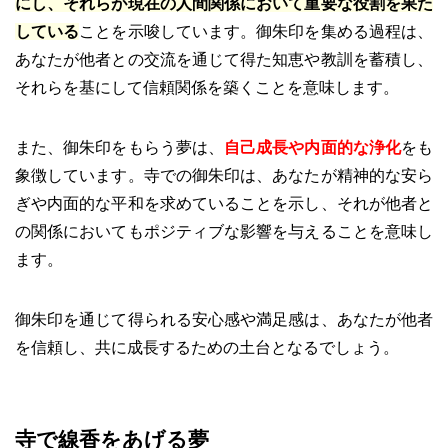
にし、それらが現在の人間関係において重要な役割を果た
している
ことを示唆しています。御朱印を集める過程は、
あなたが他者との交流を通じて得た知恵や教訓を蓄積し、
それらを基にして信頼関係を築くことを意味します。
また、御朱印をもらう夢は、
自己成長や内面的な浄化
をも
象徴しています。寺での御朱印は、あなたが精神的な安ら
ぎや内面的な平和を求めていることを示し、それが他者と
の関係においてもポジティブな影響を与えることを意味し
ます。
御朱印を通じて得られる安心感や満足感は、あなたが他者
を信頼し、共に成長するための土台となるでしょう。
寺で線香をあげる夢