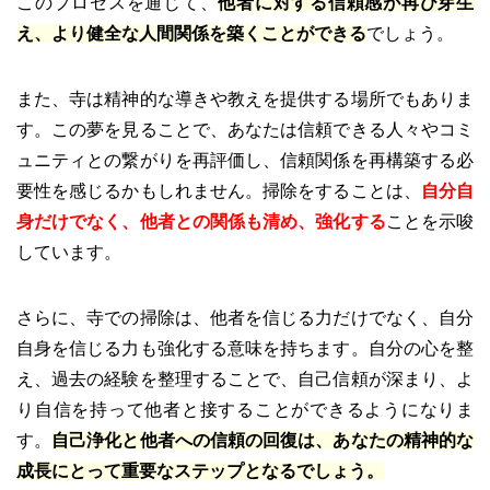
このプロセスを通じて、
他者に対する信頼感が再び芽生
え、より健全な人間関係を築くことができる
でしょう。
また、寺は精神的な導きや教えを提供する場所でもありま
す。この夢を見ることで、あなたは信頼できる人々やコミ
ュニティとの繋がりを再評価し、信頼関係を再構築する必
要性を感じるかもしれません。掃除をすることは、
自分自
身だけでなく、他者との関係も清め、強化する
ことを示唆
しています。
さらに、寺での掃除は、他者を信じる力だけでなく、自分
自身を信じる力も強化する意味を持ちます。自分の心を整
え、過去の経験を整理することで、自己信頼が深まり、よ
り自信を持って他者と接することができるようになりま
す。
自己浄化と他者への信頼の回復は、あなたの精神的な
成長にとって重要なステップとなるでしょう。