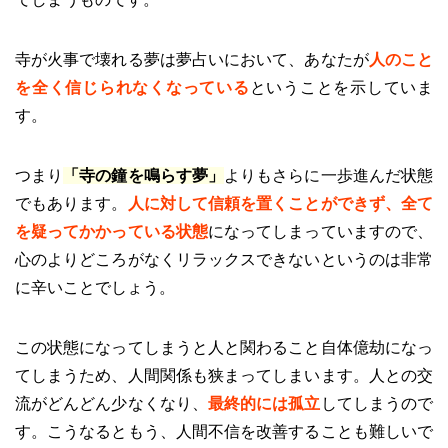
寺が火事で壊れる夢は夢占いにおいて、あなたが
人のこと
を全く信じられなくなっている
ということを示していま
す。
つまり
「寺の鐘を鳴らす夢」
よりもさらに一歩進んだ状態
でもあります。
人に対して信頼を置くことができず、全て
を疑ってかかっている状態
になってしまっていますので、
心のよりどころがなくリラックスできないというのは非常
に辛いことでしょう。
この状態になってしまうと人と関わること自体億劫になっ
てしまうため、人間関係も狭まってしまいます。人との交
流がどんどん少なくなり、
最終的には孤立
してしまうので
す。こうなるともう、人間不信を改善することも難しいで