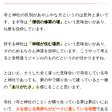
寺と神社の区別があやふやな方というのは意外と多いで
す。まず寺は
「僧侶の修業の場」
という意味合いがあり、
仏教を信仰しています。
対する神社は
「神様が住む場所」
という意味合いがあり、
そのためもちろん神道を信仰しています。こうやって考え
ると全然違うジャンルのものだというのが分かりますね。
とはいえ、そうした全く違った意味合いで存在している寺
と神社であっても、夢の中で隣り合って建っていると一種
の
「ありがたさ」
を感じることと思います。
寺社（寺と神社のこと）が隣り合っている夢は夢占いにお
いて、
人を信じる気持ちがピークに達している状態
である