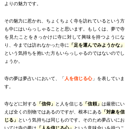
よりの魅力です。
その魅力に惹かれ、ちょくちょく寺を訪れているという方
も中にはいらっしゃることと思います。もしくは、夢で寺
を見たことをきっかけに寺に対して興味を持つようにな
り、今までは訪れなかった寺に
「足を運んでみようかな」
という気持ちを抱いた方もいらっしゃるのではないのでし
ょうか。
寺の夢は夢占いにおいて、「
人を信じる心
」を表していま
す。
寺などに対する
「信仰」
と人を信じる
「信頼」
は厳密にい
えば全くの別物ではあるのですが、根本にある
「対象を信
じる」
という気持ちは同じものです。そのため夢占いにお
いては寺の夢は
「人を信じる心」
という意味合いを持つこ