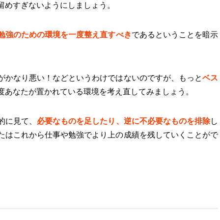
留めすぎないようにしましょう。
勉強のための環境を一度整え直すべき
であるということを暗示
がかなり悪い！などというわけではないのですが、もっと
ベス
度あなたが置かれている環境を考え直してみましょう。
的に見て、
必要なものを足したり、逆に不必要なものを排除
し
たはこれから仕事や勉強でより上の成績を残していくことがで