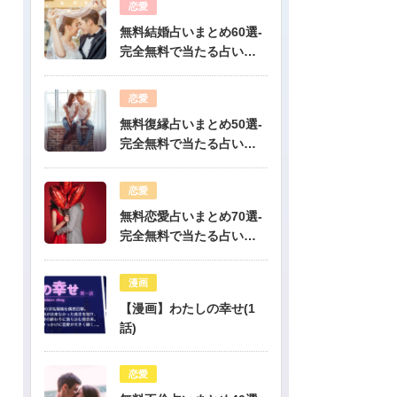
恋愛
無料結婚占いまとめ60選-
完全無料で当たる占いだ
けを公開！
恋愛
無料復縁占いまとめ50選-
完全無料で当たる占いだ
けを公開！
恋愛
無料恋愛占いまとめ70選-
完全無料で当たる占いだ
けを公開！
漫画
【漫画】わたしの幸せ(1
話)
恋愛