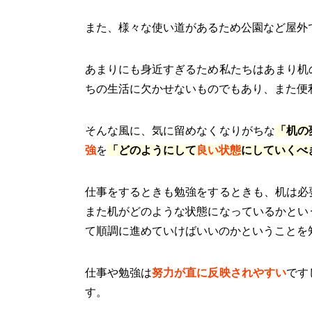
また、様々な使い道があるため公園など屋外
あまりにも身近すぎるため私たちはあまり机
ちの生活に欠かせないものでもあり、また
そんな風に、気に留めなくなりがちな
「机の
強
を
「どのようにして
良い状態
にしていくべ
仕事をするときも勉強をするときも、机は必
また机がどのような状態になっているかとい
て順調に進めていけばいいのかということを
仕事や勉強は
努力が直に反映されやすい
です
す。