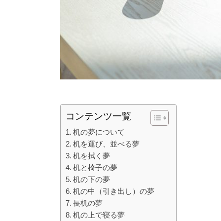
コンテンツ一覧
机の夢について
机を運び、並べる夢
机を拭く夢
机と椅子の夢
机の下の夢
机の中（引き出し）の夢
長机の夢
机の上で寝る夢