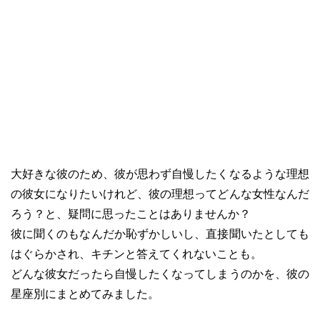
大好きな彼のため、彼が思わず自慢したくなるような理想
の彼女になりたいけれど、彼の理想ってどんな女性なんだ
ろう？と、疑問に思ったことはありませんか？
彼に聞くのもなんだか恥ずかしいし、直接聞いたとしても
はぐらかされ、キチンと答えてくれないことも。
どんな彼女だったら自慢したくなってしまうのかを、彼の
星座別にまとめてみました。