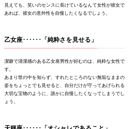
見えても、笑いのセンスに長けているなんて女性が彼女で
あれば、彼女の意外性を自慢したくなるでしょう。
乙女座･･････「純粋さを見せる」
潔癖で清潔感のある乙女座男性が好むのは、純粋な女性で
す。
あまり世の中を知らず、すれたところのない無垢なままの
姿をちょっとでも見せると、自分だけが守ってあげられる
大切な宝物のように、誰かに自慢したくなってしまうでし
ょう。
天秤座･･････「オシャレであること」