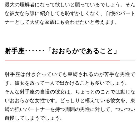
最大の理解者になって欲しいと願っているでしょう。そん
な彼女なら誰に紹介しても恥ずかしくなく、自慢のパート
ナーとして大切な家族にも会わせたいと考えます。
射手座･･････「おおらかであること」
射手座は付き合っていても束縛されるのが苦手な男性で
す。彼女を放って一人で出かけることも多いでしょう。
そんな射手座の自慢の彼女は、ちょっとのことでは動じな
いおおらかな女性です。どっしりと構えている彼女を、束
縛の強いパートナーを持つ周囲の男性に対して、ついつい
自慢してしまうでしょう。