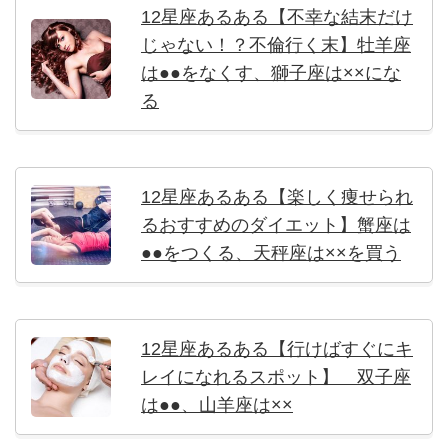
12星座あるある【不幸な結末だけ
じゃない！？不倫行く末】牡羊座
は●●をなくす、獅子座は××にな
る
12星座あるある【楽しく痩せられ
るおすすめのダイエット】蟹座は
●●をつくる、天秤座は××を買う
12星座あるある【行けばすぐにキ
レイになれるスポット】 双子座
は●●、山羊座は××