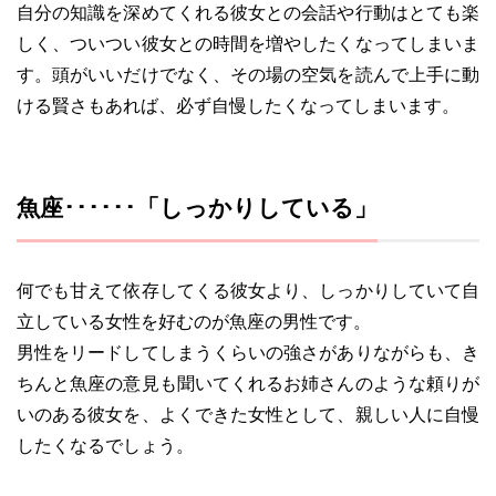
自分の知識を深めてくれる彼女との会話や行動はとても楽
しく、ついつい彼女との時間を増やしたくなってしまいま
す。頭がいいだけでなく、その場の空気を読んで上手に動
ける賢さもあれば、必ず自慢したくなってしまいます。
魚座･･････「しっかりしている」
何でも甘えて依存してくる彼女より、しっかりしていて自
立している女性を好むのが魚座の男性です。
男性をリードしてしまうくらいの強さがありながらも、き
ちんと魚座の意見も聞いてくれるお姉さんのような頼りが
いのある彼女を、よくできた女性として、親しい人に自慢
したくなるでしょう。