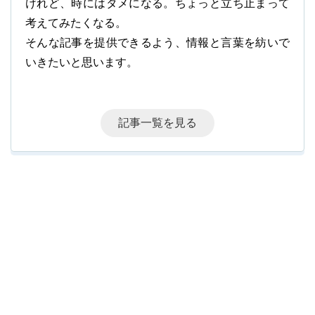
けれど、時にはタメになる。ちょっと立ち止まって
考えてみたくなる。
そんな記事を提供できるよう、情報と言葉を紡いで
いきたいと思います。
記事一覧を見る