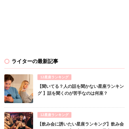
ライターの最新記事
12星座ランキング
【聞いてる？人の話を聞かない星座ランキン
グ 】話を聞くのが苦手なのは何座？
12星座ランキング
【飲み会に誘いたい星座ランキング】飲み会