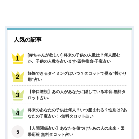
人気の記事
[赤ちゃんが欲しい] 将来の子供の人数は？何人産む
か、子供の人数を占います-四柱推命-子宝占い
妊娠できるタイミングはいつ？タロットで視る“授かり
期”占い
【辛口透視】あの人があなたに隠している本音-無料タ
ロット占い-
将来のあなたの子供は何人？いつ産まれる？性別は?あ
なたの子宝占い！-無料タロット占い
【人間関係占い】あなたを傷つけたあの人の未来・因
果応報-無料タロット占い-