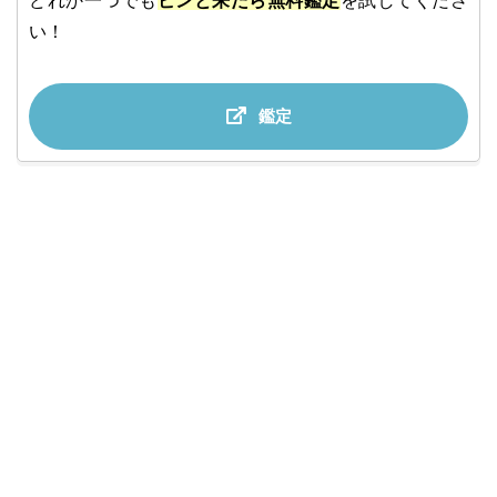
どれか一つでも
ピンと来たら無料鑑定
を試してくださ
い！
鑑定