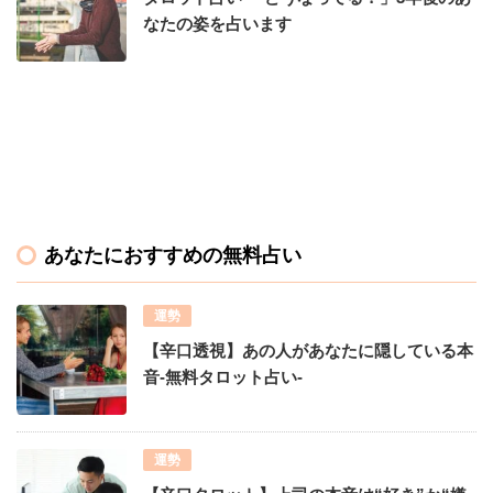
なたの姿を占います
あなたにおすすめの無料占い
運勢
【辛口透視】あの人があなたに隠している本
音-無料タロット占い-
運勢