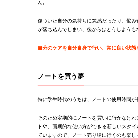
ん。
傷ついた自分の気持ちに鈍感だったり、悩み
が落ち込んでしまい、後からはどうしようも
自分のケアを自分自身で行い、常に良い状態
ノートを買う夢
特に学生時代のうちは、ノートの使用時間が
そのため定期的にノートを買いに行かなけれ
トや、画期的な使い方ができる新しいスタイ
ていますので、ノート売り場に行くのも楽し