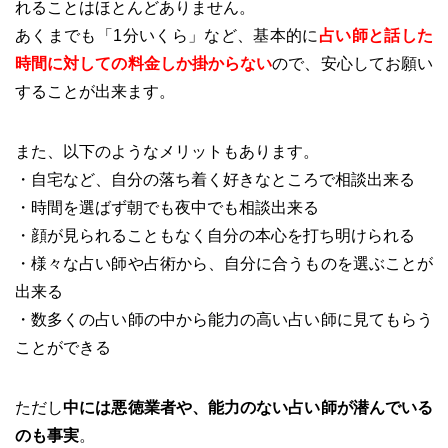
れることはほとんどありません。
あくまでも「1分いくら」など、基本的に
占い師と話した
時間に対しての料金しか掛からない
ので、安心してお願い
することが出来ます。
また、以下のようなメリットもあります。
・自宅など、自分の落ち着く好きなところで相談出来る
・時間を選ばず朝でも夜中でも相談出来る
・顔が見られることもなく自分の本心を打ち明けられる
・様々な占い師や占術から、自分に合うものを選ぶことが
出来る
・数多くの占い師の中から能力の高い占い師に見てもらう
ことができる
ただし
中には悪徳業者や、能力のない占い師が潜んでいる
のも事実
。