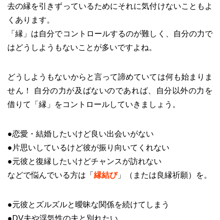
去の縁を引きずっているためにそれに気付けないこともよ
くあります。
「縁」は自分でコントロールするのが難しく、自分の力で
はどうしようもないことが多いですよね。
どうしようもないからと言って諦めていては何も始まりま
せん！ 自分の力が及ばないのであれば、自分以外の力を
借りて「縁」をコントロールしていきましょう。
●恋愛・結婚したいけど良い出会いがない
●片思いしているけど彼が振り向いてくれない
●元彼と復縁したいけどチャンスが訪れない
などで悩んでいる方は「
縁結び
」（または良縁祈願）を。
●元彼とズルズルと曖昧な関係を続けてしまう
●DV夫や浮気性の夫と別れたい