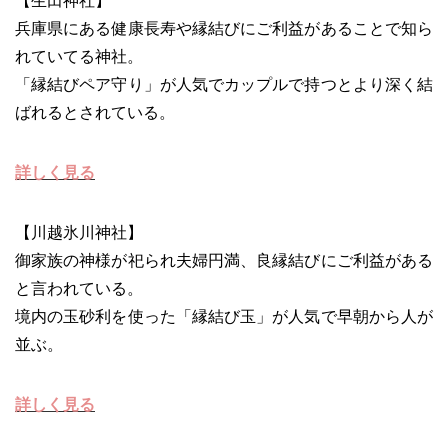
【生田神社】
兵庫県にある健康長寿や縁結びにご利益があることで知ら
れていてる神社。
「縁結びペア守り」が人気でカップルで持つとより深く結
ばれるとされている。
詳しく見る
【川越氷川神社】
御家族の神様が祀られ夫婦円満、良縁結びにご利益がある
と言われている。
境内の玉砂利を使った「縁結び玉」が人気で早朝から人が
並ぶ。
詳しく見る