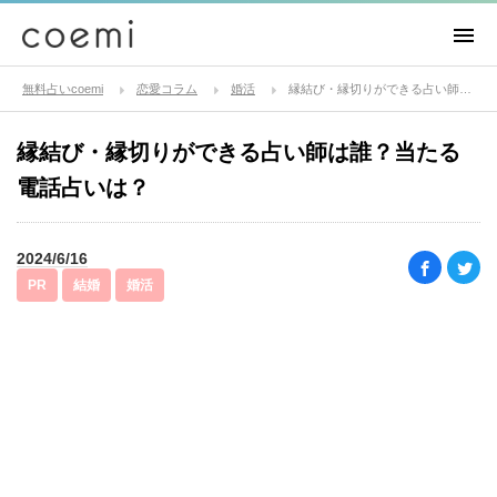
無料占いcoemi
恋愛コラム
婚活
縁結び・縁切りができる占い師は誰？当たる電話占いは？
縁結び・縁切りができる占い師は誰？当たる
電話占いは？
2024/6/16
PR
結婚
婚活