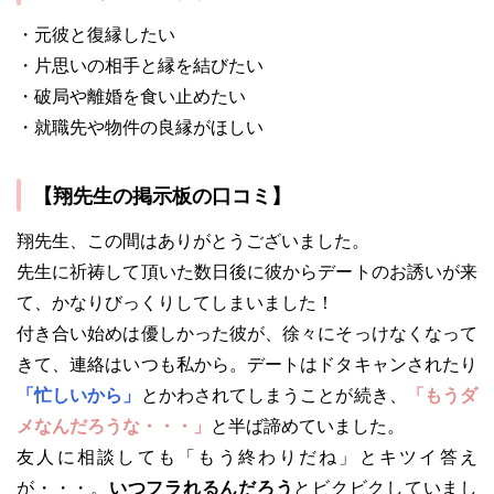
・元彼と復縁したい
・片思いの相手と縁を結びたい
・破局や離婚を食い止めたい
・就職先や物件の良縁がほしい
【翔先生の掲示板の口コミ】
翔先生、この間はありがとうございました。
先生に祈祷して頂いた数日後に彼からデートのお誘いが来
て、かなりびっくりしてしまいました！
付き合い始めは優しかった彼が、徐々にそっけなくなって
きて、連絡はいつも私から。デートはドタキャンされたり
「忙しいから」
とかわされてしまうことが続き、
「もうダ
メなんだろうな・・・」
と半ば諦めていました。
友人に相談しても「もう終わりだね」とキツイ答え
が・・・。
いつフラれるんだろう
とビクビクしていまし