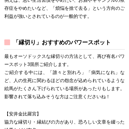
例えば、悪い生活習慣をやめたい、お酒やギャンブルの依
存症をやめたいなど、「煩悩を捨て去る」という方向のご
利益が強いとされているのが一般的です。
「縁切り」おすすめのパワースポット
最もオーソドックスな縁切りの方法として、再び有名パワ
ースポット3箇所ご紹介します。
ご紹介する中には、「誰々と別れろ」「病気になれ」な
ど、人の生死に関わるほどの怨念が込められているような
絵馬がたくさん下げられている場所があったりもします。
影響されて落ち込みそうな方はご注意くださいね！
【安井金比羅宮】
協力な縁切り・縁結びの力があり、恐ろしい文章を綴った