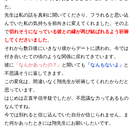
た。
先生は私の話を真剣に聞いてくださり、フラれると思い込
んでいた私の気持ちを前向きに変えてくれました。その上
で
切れそうになっている彼との縁が再び結ばれるよう祈祷
してくださいました
。
それから数日後にいきなり彼からデートに誘われ、今では
付き合いたての頃のような関係に戻れてきています。
彼に
「なんかあったの？」
と聞いても
「なんもないよ」
と
不思議そうに返してきます。
この変化は、間違いなく翔先生が祈祷してくれたからだと
思っています。
はじめは正直半信半疑でしたが、不思議な力ってあるもの
なんですね。
今では別れると信じ込んでいた自分が信じられません。ま
た何かあったときには翔先生にお願いしたいです。