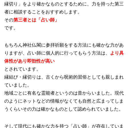
縁切り」をより確かなものとするために、力を持った第三
者に相談することをおすすめします。
その
第三者とは「占い師」
です。
もちろん神社仏閣に参拝祈願をする方法にも確かな力があ
りますが、占い師に個人的に行ってもらう方法は、
より具
体性があり即効性が高い
とされています。
縁結び・縁切りは、古くから呪術的習俗としても親しまれ
ていました。
地域ごとに有名な霊能者というのは昔からいました。現代
のようにネットなどの情報がなくても自然と広まってしま
うくらいその力は確かなものとして認められていました。
そして現代にも確かな力を持つ「占い師」が存在していま