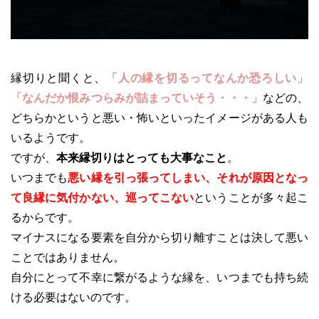
縁切りと聞くと、
「人の縁を切るってなんか恐ろしい」
「なんだか恨みつらみが詰まっていそう・・・」
などの、
どちらかというと悪い・怖いといったイメージがある人も
いるようです。
ですが、
本来縁切りはとっても大事なこと
。
いつまでも
悪い縁を引っ張ってしまい、それが原因となっ
て良縁に気付かない、巡ってこない
ということが多々起こ
るからです。
マイナスになる要素を自分から切り離すことは決して悪い
ことではありません。
自分にとって不幸に繋がるような縁を、いつまでも持ち続
ける必要はないのです。