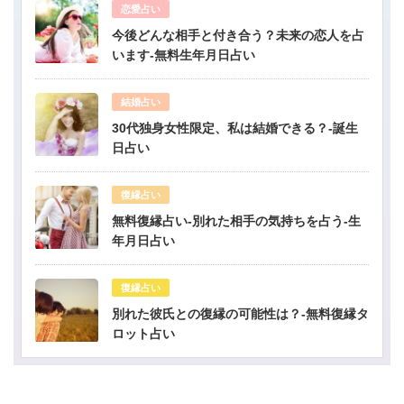
恋愛占い
今後どんな相手と付き合う？未来の恋人を占
います-無料生年月日占い
結婚占い
30代独身女性限定、私は結婚できる？-誕生
日占い
復縁占い
無料復縁占い-別れた相手の気持ちを占う-生
年月日占い
復縁占い
別れた彼氏との復縁の可能性は？-無料復縁タ
ロット占い