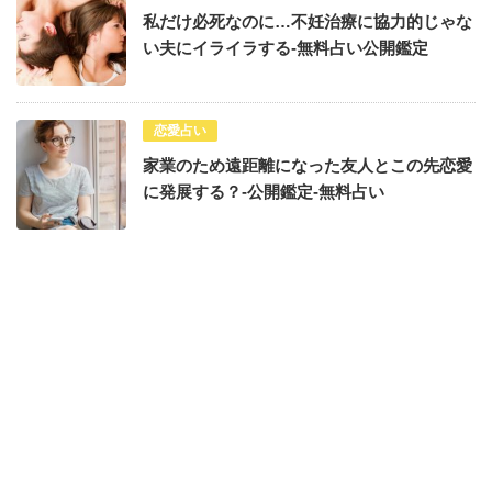
私だけ必死なのに…不妊治療に協力的じゃな
い夫にイライラする-無料占い公開鑑定
恋愛占い
家業のため遠距離になった友人とこの先恋愛
に発展する？-公開鑑定-無料占い