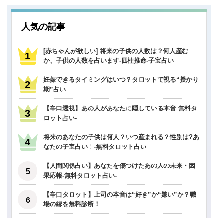
人気の記事
[赤ちゃんが欲しい] 将来の子供の人数は？何人産む
か、子供の人数を占います-四柱推命-子宝占い
妊娠できるタイミングはいつ？タロットで視る“授かり
期”占い
【辛口透視】あの人があなたに隠している本音-無料タ
ロット占い-
将来のあなたの子供は何人？いつ産まれる？性別は?あ
なたの子宝占い！-無料タロット占い
【人間関係占い】あなたを傷つけたあの人の未来・因
果応報-無料タロット占い-
【辛口タロット】上司の本音は“好き”か“嫌い”か？職
場の縁を無料診断！