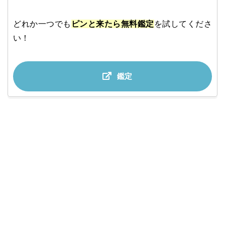
どれか一つでも
ピンと来たら無料鑑定
を試してくださ
い！
鑑定