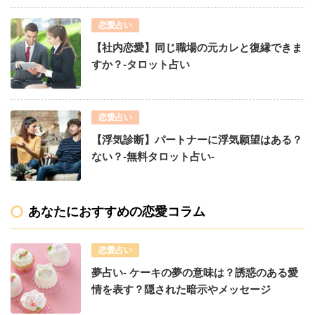
恋愛占い
【社内恋愛】同じ職場の元カレと復縁できま
すか？-タロット占い
恋愛占い
【浮気診断】パートナーに浮気願望はある？
ない？-無料タロット占い-
あなたにおすすめの恋愛コラム
恋愛占い
夢占い- ケーキの夢の意味は？誘惑のある愛
情を表す？隠された暗示やメッセージ