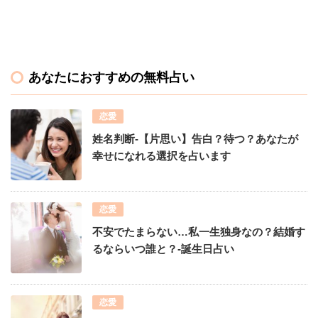
あなたにおすすめの無料占い
恋愛
姓名判断-【片思い】告白？待つ？あなたが
幸せになれる選択を占います
恋愛
不安でたまらない…私一生独身なの？結婚す
るならいつ誰と？-誕生日占い
恋愛