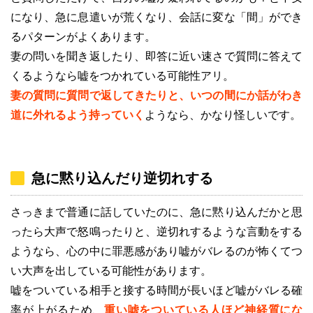
になり、急に息遣いが荒くなり、会話に変な「間」ができ
るパターンがよくあります。
妻の問いを聞き返したり、即答に近い速さで質問に答えて
くるようなら嘘をつかれている可能性アリ。
妻の質問に質問で返してきたりと、いつの間にか話がわき
道に外れるよう持っていく
ようなら、かなり怪しいです。
急に黙り込んだり逆切れする
さっきまで普通に話していたのに、急に黙り込んだかと思
ったら大声で怒鳴ったりと、逆切れするような言動をする
ようなら、心の中に罪悪感があり嘘がバレるのが怖くてつ
い大声を出している可能性があります。
嘘をついている相手と接する時間が長いほど嘘がバレる確
率が上がるため、
重い嘘をついている人ほど神経質にな