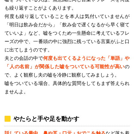
も繰り返すことがよくあります。
何度も繰り返していることを本人は気付いていませんが
「明日は飲み会だから」「飲み会で遅くなるから早く寝て
ていいよ」など、嘘をつくため一生懸命に考えているフレ
ーズの中で、一番頭の中に強烈に残っている言葉がふと口
に出てしまうのです。
夫との会話の中で
何度も出てくるようになった「単語」や
「人の名前」が関係した嘘をついている可能性が高い
の
で、よく観察し夫の嘘を冷静に観察してみましょう。
嘘をついている場合、具体的な質問をしてもまず答えられ
ませんよ。
やたらと手や足を動かす
話している最中、鼻や耳・口元・おでこを触る
など落ち着