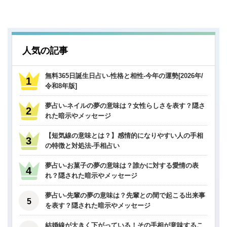
人気の記事
無料365日誕生日占い-性格と相性-今年の運勢[2026年/
令和8年版]
夢占い-ネイルの夢の意味は？女性らしさを表す？隠さ
れた暗示やメッセージ
【短気線の意味とは？】感情的になりやすい人の手相
の特徴と対処法-手相占い
夢占い-お菓子の夢の意味は？誰かに対する愛情の表
れ？隠された暗示やメッセージ
夢占い-先輩の夢の意味は？先輩との間で起こる出来事
を表す？隠された暗示やメッセージ
結婚線が大きく下がっている！その手相が意味するこ