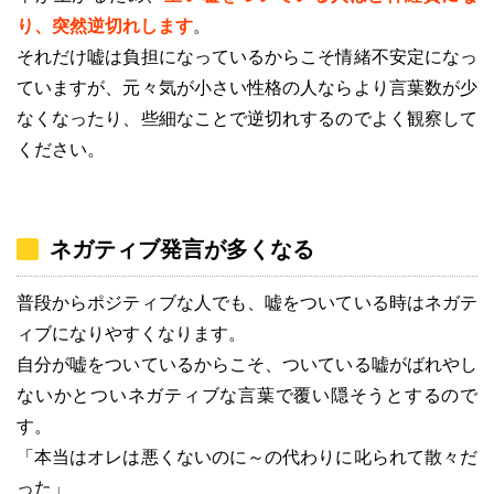
り、突然逆切れします
。
それだけ嘘は負担になっているからこそ情緒不安定になっ
ていますが、元々気が小さい性格の人ならより言葉数が少
なくなったり、些細なことで逆切れするのでよく観察して
ください。
ネガティブ発言が多くなる
普段からポジティブな人でも、嘘をついている時はネガテ
ィブになりやすくなります。
自分が嘘をついているからこそ、ついている嘘がばれやし
ないかとついネガティブな言葉で覆い隠そうとするので
す。
「本当はオレは悪くないのに～の代わりに叱られて散々だ
った」