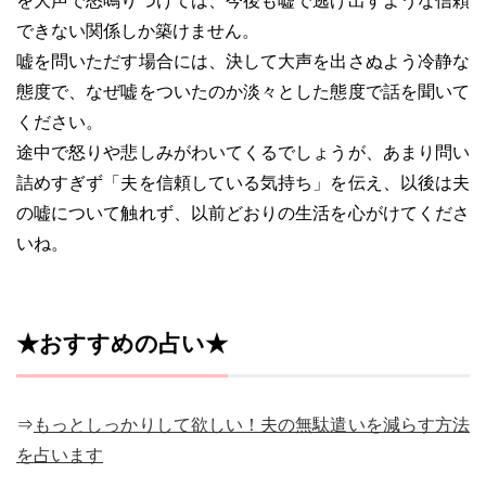
を大声で怒鳴りつけては、今後も嘘で逃げ出すような信頼
できない関係しか築けません。
嘘を問いただす場合には、決して大声を出さぬよう冷静な
態度で、なぜ嘘をついたのか淡々とした態度で話を聞いて
ください。
途中で怒りや悲しみがわいてくるでしょうが、あまり問い
詰めすぎず「夫を信頼している気持ち」を伝え、以後は夫
の嘘について触れず、以前どおりの生活を心がけてくださ
いね。
★おすすめの占い★
⇒
もっとしっかりして欲しい！夫の無駄遣いを減らす方法
を占います