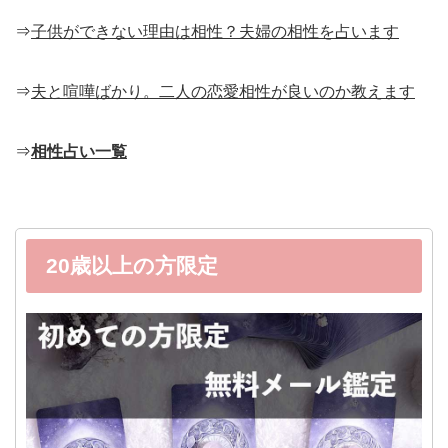
⇒
子供ができない理由は相性？夫婦の相性を占います
⇒
夫と喧嘩ばかり。二人の恋愛相性が良いのか教えます
⇒
相性占い一覧
20歳以上の方限定