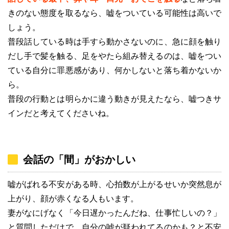
きのない態度を取るなら、嘘をついている可能性は高いで
しょう。
普段話している時は手すら動かさないのに、急に顔を触り
だし手で髪を触る、足をやたら組み替えるのは、嘘をつい
ている自分に罪悪感があり、何かしないと落ち着かないか
ら。
普段の行動とは明らかに違う動きが見えたなら、嘘つきサ
インだと考えてくださいね。
会話の「間」がおかしい
嘘がばれる不安がある時、心拍数が上がるせいか突然息が
上がり、顔が赤くなる人もいます。
妻がなにげなく「今日遅かったんだね、仕事忙しいの？」
と質問しただけで、自分の嘘が疑われてるのかも？と不安