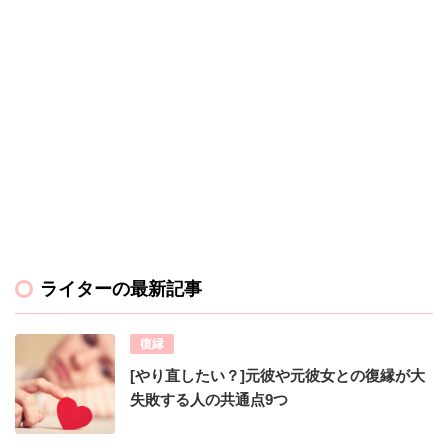
ライターの最新記事
復縁
[やり直したい？]元彼や元彼女との復縁が大
失敗する人の共通点9つ