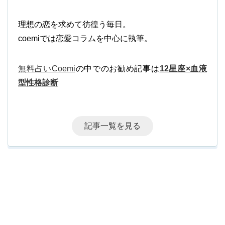
理想の恋を求めて彷徨う毎日。
coemiでは恋愛コラムを中心に執筆。
無料占いCoemi
の中でのお勧め記事は
12星座×血液
型性格診断
記事一覧を見る