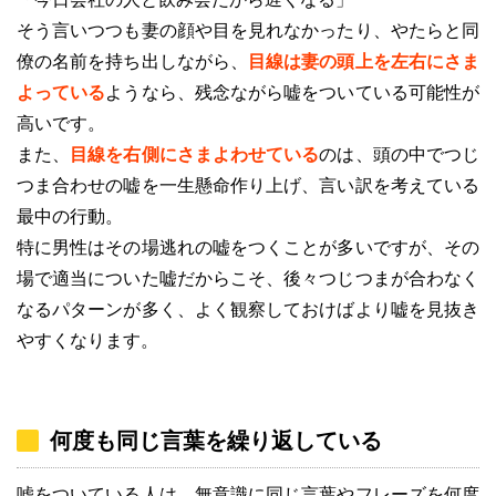
そう言いつつも妻の顔や目を見れなかったり、やたらと同
僚の名前を持ち出しながら、
目線は妻の頭上を左右にさま
よっている
ようなら、残念ながら嘘をついている可能性が
高いです。
また、
目線を右側にさまよわせている
のは、頭の中でつじ
つま合わせの嘘を一生懸命作り上げ、言い訳を考えている
最中の行動。
特に男性はその場逃れの嘘をつくことが多いですが、その
場で適当についた嘘だからこそ、後々つじつまが合わなく
なるパターンが多く、よく観察しておけばより嘘を見抜き
やすくなります。
何度も同じ言葉を繰り返している
嘘をついている人は、無意識に同じ言葉やフレーズを何度