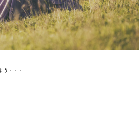
まう・・・