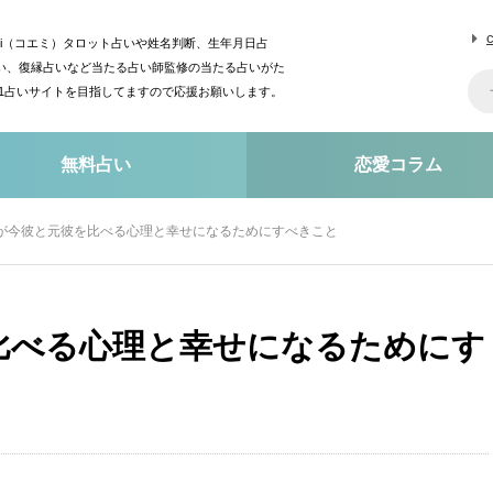
mi（コエミ）タロット占いや姓名判断、生年月日占
い、復縁占いなど当たる占い師監修の当たる占いがた
o1占いサイトを目指してますので応援お願いします。
無料占い
恋愛コラム
が今彼と元彼を比べる心理と幸せになるためにすべきこと
比べる心理と幸せになるためにす