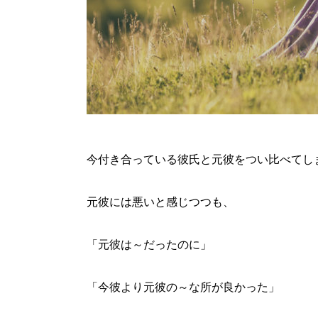
今付き合っている彼氏と元彼をつい比べてし
元彼には悪いと感じつつも、
「元彼は～だったのに」
「今彼より元彼の～な所が良かった」