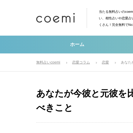
当たる無料占いのcoe
い、相性占いや恋愛占
くさん！完全無料でN
ホーム
無料占いcoemi
恋愛コラム
恋愛
あなた
あなたが今彼と元彼を
べきこと