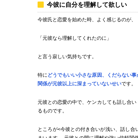
今彼に自分を理解して欲しい
今彼氏と恋愛を始めた時、よく感じるのが、
「元彼なら理解してくれたのに」
と言う寂しい気持ちです。
特に
どうでもいい小さな原因、くだらない事
関係が元彼以上に深まっていないせい
です。
元彼との恋愛の中で、ケンカしても話し合い
るものです。
ところが<今彼との付き合いが浅い、話し合
まいます。 元彼との間に理解や強い信頼関