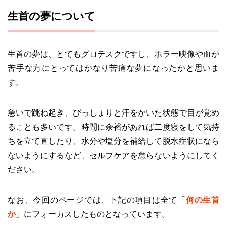
生首の夢について
生首の夢は、とてもグロテスクですし、ホラー映像や血が
苦手な方にとってはかなり苦痛な夢になったかと思いま
す。
急いで跳ね起き、びっしょりと汗をかいた状態で目が覚め
ることも多いです。時間に余裕があれば二度寝をして気持
ちを立て直したり、水分や塩分を補給して脱水症状になら
ないようにするなど、セルフケアを怠らないようにしてく
ださい。
なお、今回のページでは、下記の項目は全て「
何の生首
か
」にフォーカスしたものとなっています。