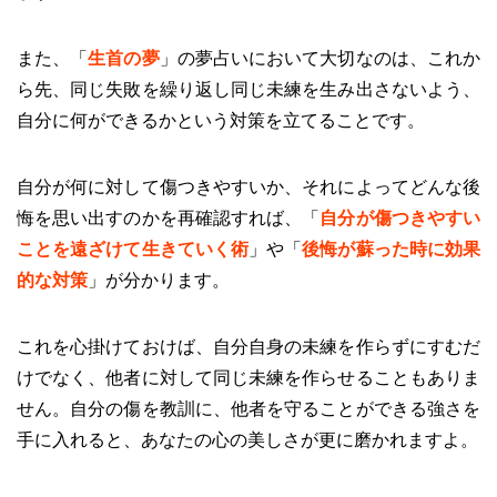
また、「
生首の夢
」の夢占いにおいて大切なのは、これか
ら先、同じ失敗を繰り返し同じ未練を生み出さないよう、
自分に何ができるかという対策を立てることです。
自分が何に対して傷つきやすいか、それによってどんな後
悔を思い出すのかを再確認すれば、「
自分が傷つきやすい
ことを遠ざけて生きていく術
」や「
後悔が蘇った時に効果
的な対策
」が分かります。
これを心掛けておけば、自分自身の未練を作らずにすむだ
けでなく、他者に対して同じ未練を作らせることもありま
せん。自分の傷を教訓に、他者を守ることができる強さを
手に入れると、あなたの心の美しさが更に磨かれますよ。