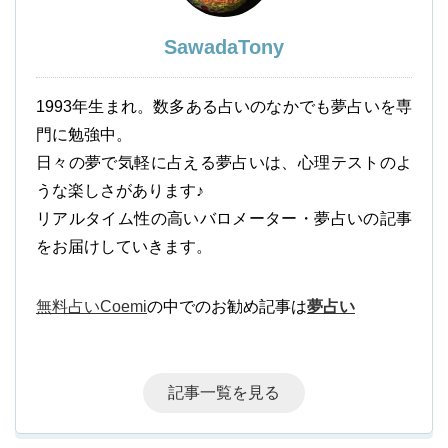
SawadaTony
1993年生まれ。数多ある占いのなかでも夢占いを専
門に勉強中。
日々の夢で気軽に占える夢占いは、心理テストのよ
うな楽しさがあります♪
リアルタイム性の高いバロメーター・夢占いの記事
をお届けしていきます。
無料占いCoemi
の中でのお勧め記事は
夢占い
記事一覧を見る