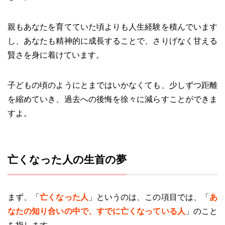
親もあなたを育てていた頃よりも人生経験を積んでいます
し、あなたも精神的に成長することで、さりげなく甘える
賢さを身に着けています。
子どもの頃のようにとまではいかなくても、少しずつ距離
を縮めていき、過去への後悔を徐々に減らすことができま
すよ。
亡くなった人の生首の夢
まず、「
亡くなった人
」というのは、この項目では、「
あ
なたの知り合いの中で、すでに亡くなっている人
」のこと