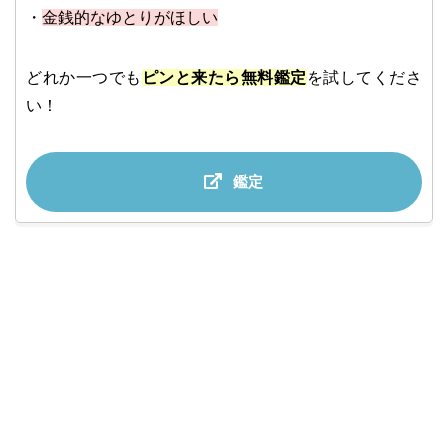
・
金銭的なゆとりがほしい
どれか一つでも
ピンと来たら無料鑑定
を試してくださ
い！
鑑定