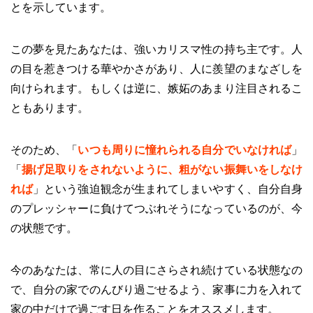
とを示しています。
この夢を見たあなたは、強いカリスマ性の持ち主です。人
の目を惹きつける華やかさがあり、人に羨望のまなざしを
向けられます。もしくは逆に、嫉妬のあまり注目されるこ
ともあります。
そのため、「
いつも周りに憧れられる自分でいなければ
」
「
揚げ足取りをされないように、粗がない振舞いをしなけ
れば
」という強迫観念が生まれてしまいやすく、自分自身
のプレッシャーに負けてつぶれそうになっているのが、今
の状態です。
今のあなたは、常に人の目にさらされ続けている状態なの
で、自分の家でのんびり過ごせるよう、家事に力を入れて
家の中だけで過ごす日を作ることをオススメします。