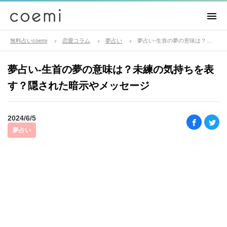
無料占いcoemi
恋愛コラム
夢占い
夢占い-生首の夢の意味は？未練の気持ちを表す？隠された暗示やメッセージ
夢占い-生首の夢の意味は？未練の気持ちを表
す？隠された暗示やメッセージ
2024/6/5
夢占い