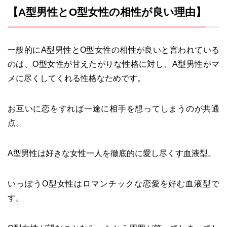
【A型男性とO型女性の相性が良い理由】
一般的にA型男性とO型女性の相性が良いと言われている
のは、O型女性が甘えたがりな性格に対し、A型男性がマ
メに尽くしてくれる性格なためです。
お互いに恋をすれば一途に相手を想ってしまうのが共通
点。
A型男性は好きな女性一人を徹底的に愛し尽くす血液型。
いっぽうO型女性はロマンチックな恋愛を好む血液型で
す。