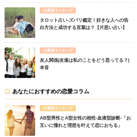
12星座ランキング
タロット占い-ズバリ鑑定！好きな人への告
白方法と成功する言葉は？【片思い占い】
12星座ランキング
友人関係|友達は私のことをどう思ってる？|
本音
あなたにおすすめの恋愛コラム
12星座ランキング
AB型男性とA型女性の相性-血液型診断-「お
互いに憧れと理想を叶えて恋におちる」