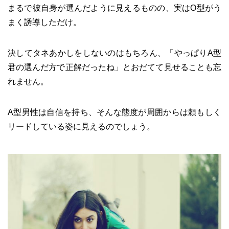
まるで彼自身が選んだように見えるものの、実はO型がう
まく誘導しただけ。
決してタネあかしをしないのはもちろん、「やっぱりA型
君の選んだ方で正解だったね」とおだてて見せることも忘
れません。
A型男性は自信を持ち、そんな態度が周囲からは頼もしく
リードしている姿に見えるのでしょう。