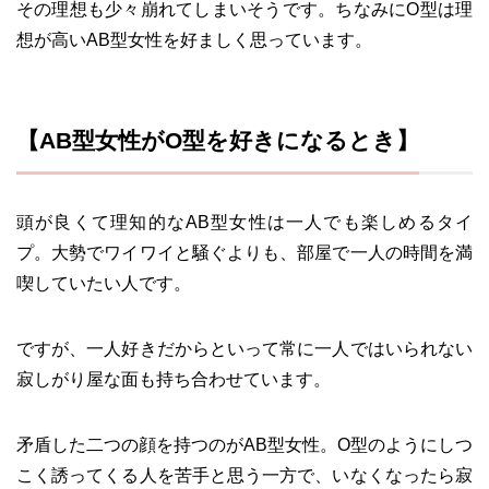
その理想も少々崩れてしまいそうです。ちなみにO型は理
想が高いAB型女性を好ましく思っています。
【AB型女性がO型を好きになるとき】
頭が良くて理知的なAB型女性は一人でも楽しめるタイ
プ。大勢でワイワイと騒ぐよりも、部屋で一人の時間を満
喫していたい人です。
ですが、一人好きだからといって常に一人ではいられない
寂しがり屋な面も持ち合わせています。
矛盾した二つの顔を持つのがAB型女性。O型のようにしつ
こく誘ってくる人を苦手と思う一方で、いなくなったら寂