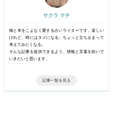
サクラ マチ
猫と本をこよなく愛する占いライターです。楽しい
けれど、時にはタメになる。ちょっと立ち止まって
考えてみたくなる。
そんな記事を提供できるよう、情報と言葉を紡いで
いきたいと思います。
記事一覧を見る