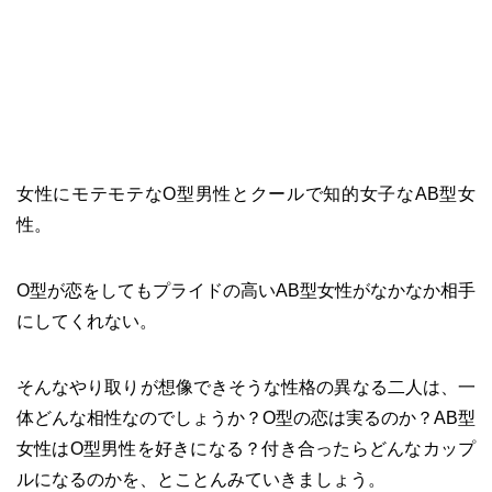
女性にモテモテなO型男性とクールで知的女子なAB型女
性。
O型が恋をしてもプライドの高いAB型女性がなかなか相手
にしてくれない。
そんなやり取りが想像できそうな性格の異なる二人は、一
体どんな相性なのでしょうか？O型の恋は実るのか？AB型
女性はO型男性を好きになる？付き合ったらどんなカップ
ルになるのかを、とことんみていきましょう。