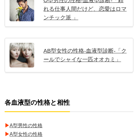
O型男性の性格-血液型診断-「頼
れる仕事人間だけど、恋愛はロマ
ンチック派 」
AB型女性の性格-血液型診断-「ク
ールでシャイな一匹オオカミ」
各血液型の性格と相性
▶︎
A型男性の性格
▶︎
A型女性の性格