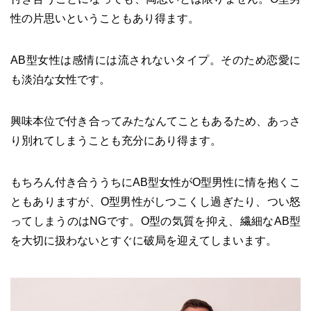
性の片思いということもあり得ます。
AB型女性は感情には流されないタイプ。そのため恋愛に
も淡泊な女性です。
興味本位で付き合ってみたなんてこともあるため、あっさ
り別れてしまうことも充分にあり得ます。
もちろん付き合ううちにAB型女性がO型男性に情を抱くこ
ともありますが、O型男性がしつこくし過ぎたり、つい怒
ってしまうのはNGです。O型の気質を抑え、繊細なAB型
を大切に扱わないとすぐに破局を迎えてしまいます。