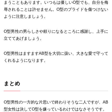
まうこともあります。いつもは優しいO型でも、自分を侮
辱されることは許せません。O型のプライドを傷つけない
ように注意しましょう。
O型男性の男らしさや頼りになるところに感謝し、上手に
立ててあげましょう。
O型男性はますますAB型を大切に扱い、大きな愛で守って
くれるようになります。
まとめ
O型男性の一方的な片思いで終わりそうな二人ですが、AB
型女性は決してO型を嫌っているわけではなさそうです。