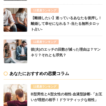
12星座ランキング
【離婚したい】迷っているあなたを後押し！
離婚して幸せになれる？-当たる無料タロッ
ト占い-
12星座ランキング
彼(夫)のエッチの回数が減った理由は？マン
ネリ？それとも浮気？
あなたにおすすめの恋愛コラム
12星座ランキング
B型男性とA型女性の相性-血液型診断-「お互
いが理想の相手！ドラマティックな相性」