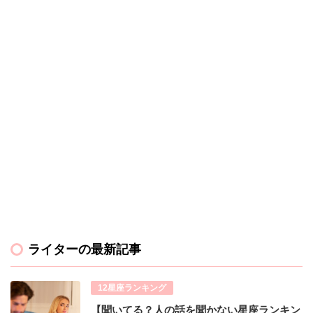
ライターの最新記事
12星座ランキング
【聞いてる？人の話を聞かない星座ランキン