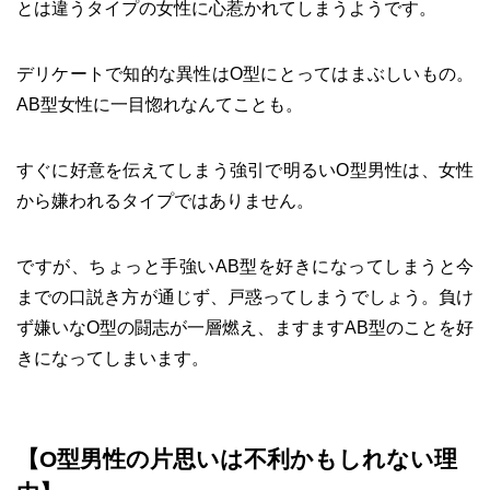
とは違うタイプの女性に心惹かれてしまうようです。
デリケートで知的な異性はO型にとってはまぶしいもの。
AB型女性に一目惚れなんてことも。
すぐに好意を伝えてしまう強引で明るいO型男性は、女性
から嫌われるタイプではありません。
ですが、ちょっと手強いAB型を好きになってしまうと今
までの口説き方が通じず、戸惑ってしまうでしょう。負け
ず嫌いなO型の闘志が一層燃え、ますますAB型のことを好
きになってしまいます。
【O型男性の片思いは不利かもしれない理