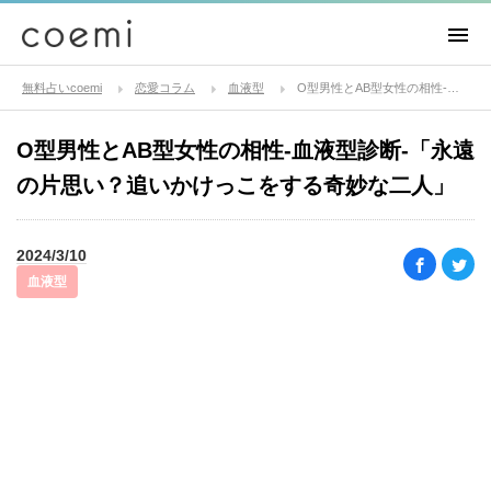
無料占いcoemi
恋愛コラム
血液型
O型男性とAB型女性の相性-血液型診断-「永遠の片思い？追いかけっこをする奇妙な二人」
O型男性とAB型女性の相性-血液型診断-「永遠
の片思い？追いかけっこをする奇妙な二人」
2024/3/10
血液型