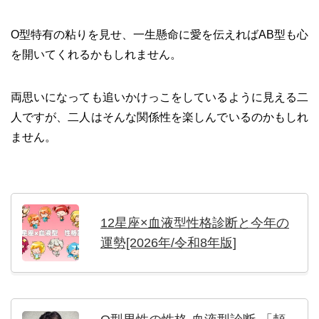
O型特有の粘りを見せ、一生懸命に愛を伝えればAB型も心
を開いてくれるかもしれません。
両思いになっても追いかけっこをしているように見える二
人ですが、二人はそんな関係性を楽しんでいるのかもしれ
ません。
12星座×血液型性格診断と今年の
運勢[2026年/令和8年版]