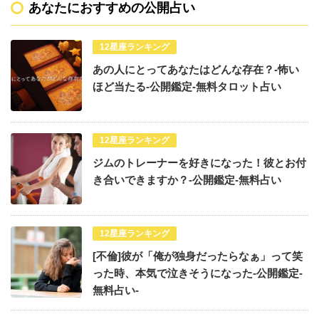
あなたにおすすめの公開占い
12星座ランキング
あの人にとってあなたはどんな存在？-怖い
ほど当たる-公開鑑定-無料タロット占い
12星座ランキング
ジムのトレーナーを好きになった！彼とお付
き合いできますか？-公開鑑定-無料占い
12星座ランキング
[不倫]彼が「俺が独身だったらなぁ」って笑
った時、本気で泣きそうになった-公開鑑定-
無料占い-