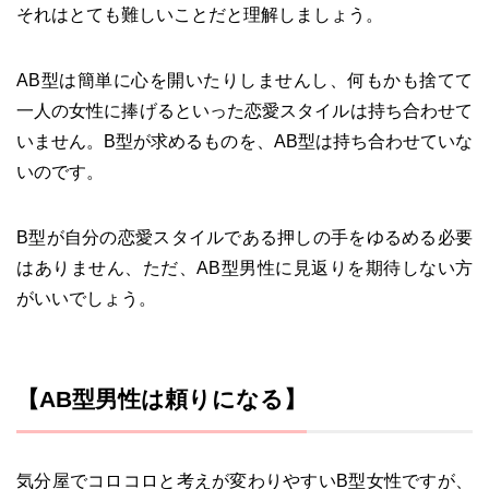
それはとても難しいことだと理解しましょう。
AB型は簡単に心を開いたりしませんし、何もかも捨てて
一人の女性に捧げるといった恋愛スタイルは持ち合わせて
いません。B型が求めるものを、AB型は持ち合わせていな
いのです。
B型が自分の恋愛スタイルである押しの手をゆるめる必要
はありません、ただ、AB型男性に見返りを期待しない方
がいいでしょう。
【AB型男性は頼りになる】
気分屋でコロコロと考えが変わりやすいB型女性ですが、