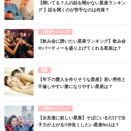
【聞いてる？人の話を聞かない星座ランキン
グ 】話を聞くのが苦手なのは何座？
12星座ランキング
【飲み会に誘いたい星座ランキング】飲み会
やパーティーを盛り上げてくれる星座は？
恋愛
【年下の愛人を作りそうな星座】若い男性と
不倫しやすい妻になりやすい星座は？
12星座ランキング
【女友達に欲しい星座】そばにいるだけで女
子力が上がる!!仲良くしたい星座No1は？