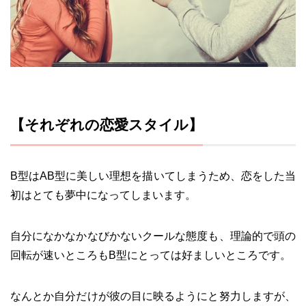
【それぞれの恋愛スタイル】
B型はAB型に美しい理想を描いてしまうため、恋をした当
初はとても夢中になってしまいます。
自分になかなかなびかないクールな態度も、理論的で頭の
回転が速いところもB型にとっては好ましいところです。
なんとか自分だけが彼の目に映るようにと努力しますが、