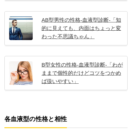
AB型男性の性格-血液型診断-「知
的に見えても、内面はちょっと変
わった不思議ちゃん」
B型女性の性格-血液型診断-「わが
ままで個性的だけどコツをつかめ
ば扱いやすい」
各血液型の性格と相性