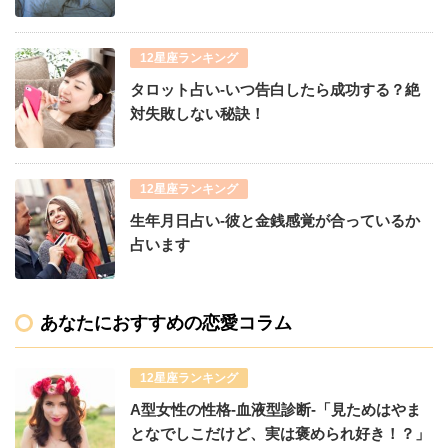
12星座ランキング
タロット占い-いつ告白したら成功する？絶
対失敗しない秘訣！
12星座ランキング
生年月日占い-彼と金銭感覚が合っているか
占います
あなたにおすすめの恋愛コラム
12星座ランキング
A型女性の性格-血液型診断-「見ためはやま
となでしこだけど、実は褒められ好き！？」