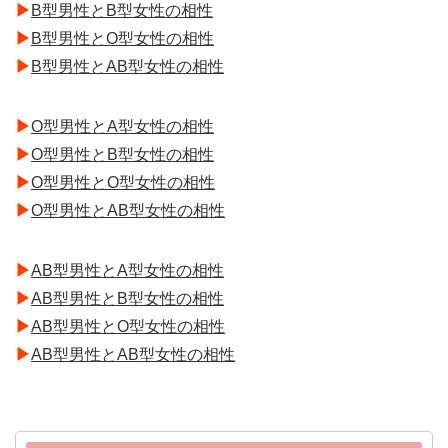
▶︎
B型男性とB型女性の相性
▶︎
B型男性とO型女性の相性
▶︎
B型男性とAB型女性の相性
▶︎
O型男性とA型女性の相性
▶︎
O型男性とB型女性の相性
▶︎
O型男性とO型女性の相性
▶︎
O型男性とAB型女性の相性
▶︎
AB型男性とA型女性の相性
▶︎
AB型男性とB型女性の相性
▶︎
AB型男性とO型女性の相性
▶︎
AB型男性とAB型女性の相性