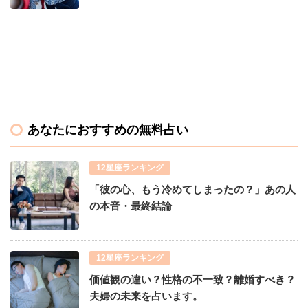
あなたにおすすめの無料占い
12星座ランキング
「彼の心、もう冷めてしまったの？」あの人
の本音・最終結論
12星座ランキング
価値観の違い？性格の不一致？離婚すべき？
夫婦の未来を占います。