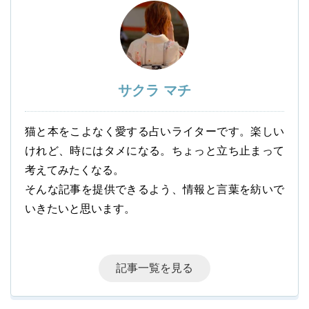
サクラ マチ
猫と本をこよなく愛する占いライターです。楽しい
けれど、時にはタメになる。ちょっと立ち止まって
考えてみたくなる。
そんな記事を提供できるよう、情報と言葉を紡いで
いきたいと思います。
記事一覧を見る