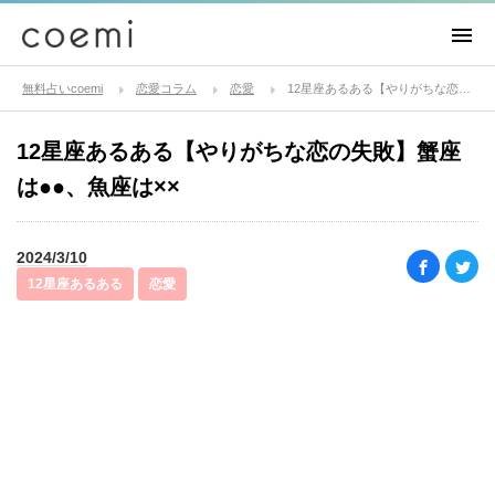
無料占いcoemi
恋愛コラム
恋愛
12星座あるある【やりがちな恋の失敗】蟹座は●●、魚座は××
12星座あるある【やりがちな恋の失敗】蟹座
は●●、魚座は××
2024/3/10
12星座あるある
恋愛