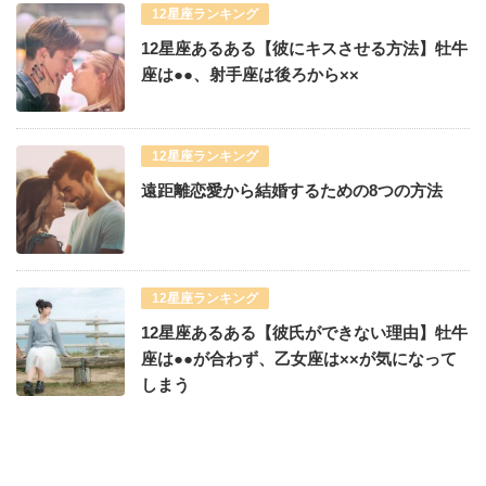
12星座ランキング
12星座あるある【彼にキスさせる方法】牡牛
座は●●、射手座は後ろから××
12星座ランキング
遠距離恋愛から結婚するための8つの方法
12星座ランキング
12星座あるある【彼氏ができない理由】牡牛
座は●●が合わず、乙女座は××が気になって
しまう