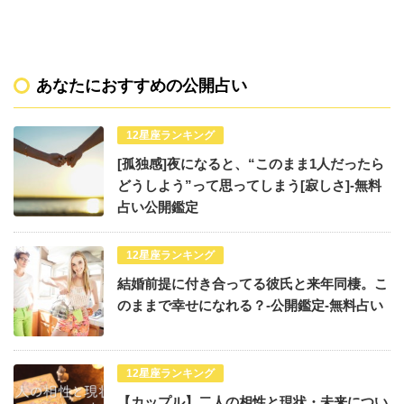
あなたにおすすめの公開占い
12星座ランキング
[孤独感]夜になると、“このまま1人だったら
どうしよう”って思ってしまう[寂しさ]-無料
占い公開鑑定
12星座ランキング
結婚前提に付き合ってる彼氏と来年同棲。こ
のままで幸せになれる？-公開鑑定-無料占い
12星座ランキング
【カップル】二人の相性と現状・未来につい