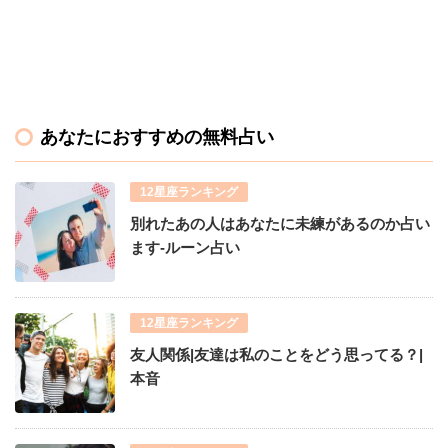
あなたにおすすめの無料占い
12星座ランキング
別れたあの人はあなたに未練があるのか占い
ます-ルーン占い
12星座ランキング
友人関係|友達は私のことをどう思ってる？|
本音