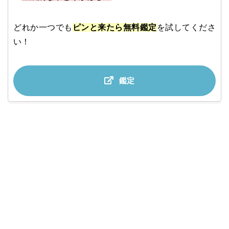
どれか一つでも
ピンと来たら無料鑑定
を試してくださ
い！
鑑定