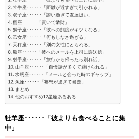
牡牛座･･････「距離が近すぎて引かれる」
双子座･･････「誘い過ぎて友達扱い」
蟹座･･････「貢いで散財」
獅子座･･････「彼への態度がキツくなる」
乙女座･･････「何もしなさ過ぎる」
天秤座･･････「別の女性にとられる」
蠍座･･････「彼へのメールを上司に誤送信」
射手座･･････「旅行から帰ったら別れ話」
山羊座･･････「自慢話が多くて避けられる」
水瓶座･･････「メールと会った時のギャップ」
魚座･･････「妄想が過ぎて暴走」
まとめ
他のおすすめ12星座あるある
牡羊座･･････「彼よりも食べることに集
中」