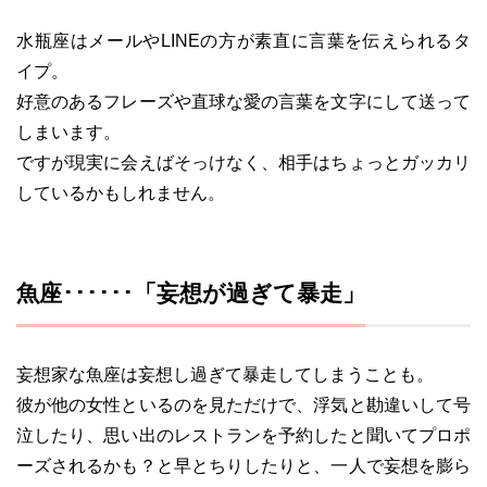
水瓶座はメールやLINEの方が素直に言葉を伝えられるタ
イプ。
好意のあるフレーズや直球な愛の言葉を文字にして送って
しまいます。
ですが現実に会えばそっけなく、相手はちょっとガッカリ
しているかもしれません。
魚座･･････「妄想が過ぎて暴走」
妄想家な魚座は妄想し過ぎて暴走してしまうことも。
彼が他の女性といるのを見ただけで、浮気と勘違いして号
泣したり、思い出のレストランを予約したと聞いてプロポ
ーズされるかも？と早とちりしたりと、一人で妄想を膨ら