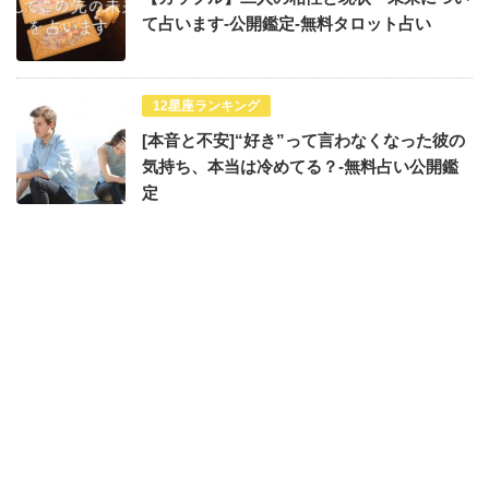
て占います-公開鑑定-無料タロット占い
12星座ランキング
[本音と不安]“好き”って言わなくなった彼の
気持ち、本当は冷めてる？-無料占い公開鑑
定