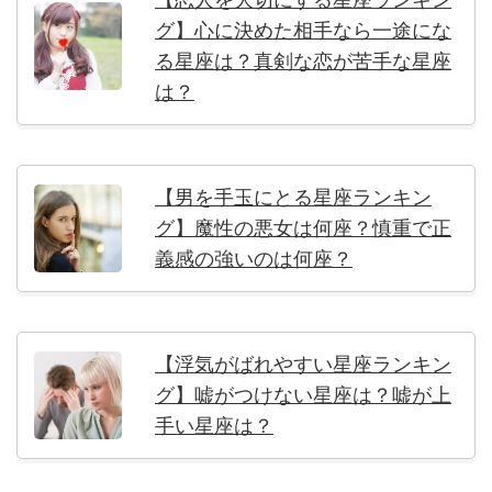
グ】心に決めた相手なら一途にな
る星座は？真剣な恋が苦手な星座
は？
【男を手玉にとる星座ランキン
グ】魔性の悪女は何座？慎重で正
義感の強いのは何座？
【浮気がばれやすい星座ランキン
グ】嘘がつけない星座は？嘘が上
手い星座は？