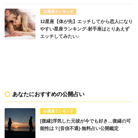
12星座ランキング
12星座【体が先】エッチしてから恋人になり
やすい星座ランキング-射手座はとりあえず
エッチしてみたい♪
あなたにおすすめの公開占い
12星座ランキング
[復縁]浮気した元彼が今でも好き…復縁の可
能性は？[音信不通]-無料占い公開鑑定