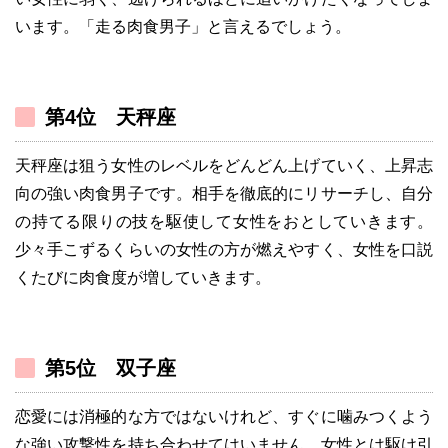
います。「走る肉食男子」と言えるでしょう。
第4位 天秤座
天秤座は狙う女性のレベルをどんどん上げていく、上昇志
向の強い肉食男子です。相手を徹底的にリサーチし、自分
の持てる限りの技を駆使して女性をおとしていきます。
少々手こずるくらいの女性の方が燃えやすく、女性を口説
くたびに肉食度が増していきます。
第5位 双子座
恋愛には消極的な方ではないけれど、すぐに噛みつくよう
な強い攻撃性を持ち合わせてはいません。女性とは駆け引