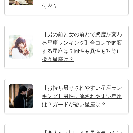
何座？
【男の前と女の前とで態度が変わ
る星座ランキング】合コンで豹変
する星座は？同性も異性も対等に
扱う星座は？
【お持ち帰りされやすい星座ラン
キング】男性に流されやすい星座
は？ガードが硬い星座は？
【恋人を大切にする星座ランキン