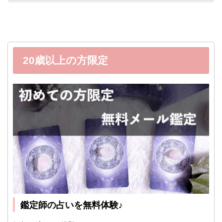
20歳以上の方限定
鑑定師の占いを無料体験♪