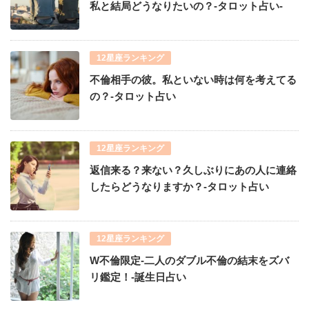
私と結局どうなりたいの？-タロット占い-
12星座ランキング
不倫相手の彼。私といない時は何を考えてる
の？-タロット占い
12星座ランキング
返信来る？来ない？久しぶりにあの人に連絡
したらどうなりますか？-タロット占い
12星座ランキング
W不倫限定-二人のダブル不倫の結末をズバ
リ鑑定！-誕生日占い