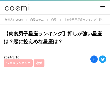
無料占いcoemi
恋愛コラム
恋愛
【肉食男子星座ランキング】押しが強い星座は？恋に控えめな星座は？
【肉食男子星座ランキング】押しが強い星座
は？恋に控えめな星座は？
2024/3/10
12星座ランキング
恋愛