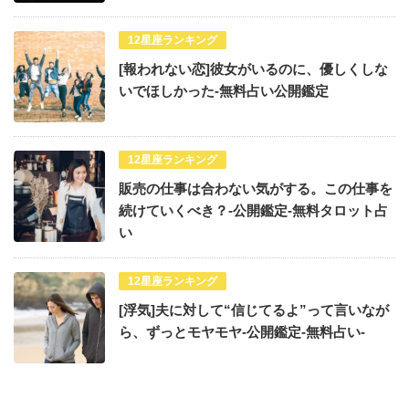
12星座ランキング
[報われない恋]彼女がいるのに、優しくしな
いでほしかった-無料占い公開鑑定
12星座ランキング
販売の仕事は合わない気がする。この仕事を
続けていくべき？-公開鑑定-無料タロット占
い
12星座ランキング
[浮気]夫に対して“信じてるよ”って言いなが
ら、ずっとモヤモヤ-公開鑑定-無料占い-