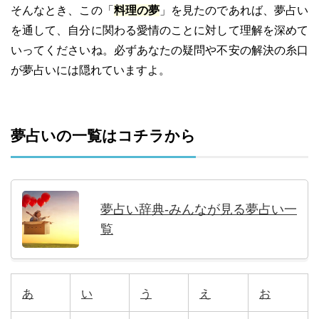
そんなとき、この「
料理の夢
」を見たのであれば、夢占い
を通して、自分に関わる愛情のことに対して理解を深めて
いってくださいね。必ずあなたの疑問や不安の解決の糸口
が夢占いには隠れていますよ。
夢占いの一覧はコチラから
夢占い辞典-みんなが見る夢占い一
覧
あ
い
う
え
お