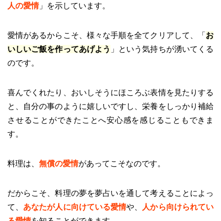
人の愛情
」を示しています。
愛情があるからこそ、様々な手順を全てクリアして、「
お
いしいご飯を作ってあげよう
」という気持ちが湧いてくる
のです。
喜んでくれたり、おいしそうにほころぶ表情を見たりする
と、自分の事のように嬉しいですし、栄養をしっかり補給
させることができたことへ安心感を感じることもできま
す。
料理は、
無償の愛情
があってこそなのです。
だからこそ、料理の夢を夢占いを通して考えることによっ
て、
あなたが人に向けている愛情
や、
人から向けられてい
る愛情
を知ることができます。