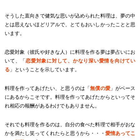
そうした直向きで健気な思いが込められた料理は、夢の中
とは思えないほどリアルで、とてもおいしかったことと思
います。
恋愛対象（彼氏や好きな人）に料理を作る夢は夢占いにお
いて、「
恋愛対象に対して、かなり深い愛情を向けてい
る
」ということを示しています。
料理を作ってあげたい、と思うのは「
無償の愛
」がベース
にあるからこそです。料理を作ってあげたからといってそ
れ相応の報酬があるわけでもありません。
それでも料理を作るのは、自分の食べた料理で相手がおな
かを満たし笑ってくれたらと思うから・・・
愛情あってこ