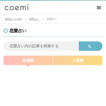
無料占いcoemi
無料占い
恋愛占い
恋愛占い
新着順
人気順