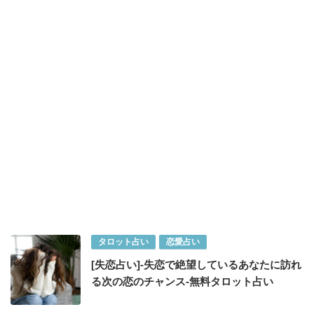
タロット占い
恋愛占い
[失恋占い]-失恋で絶望しているあなたに訪れ
る次の恋のチャンス-無料タロット占い