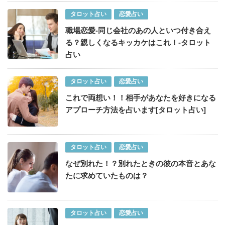
タロット占い
恋愛占い
職場恋愛-同じ会社のあの人といつ付き合え
る？親しくなるキッカケはこれ！-タロット
占い
タロット占い
恋愛占い
これで両想い！！相手があなたを好きになる
アプローチ方法を占います[タロット占い]
タロット占い
恋愛占い
なぜ別れた！？別れたときの彼の本音とあな
たに求めていたものは？
タロット占い
恋愛占い