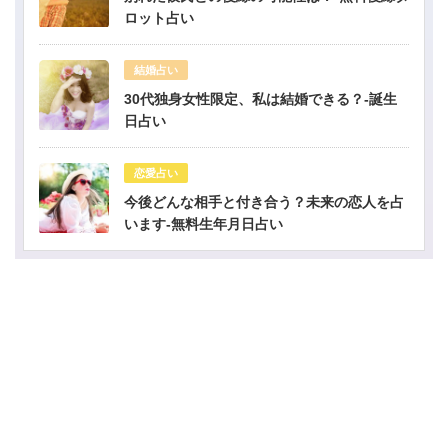
ロット占い
結婚占い
30代独身女性限定、私は結婚できる？-誕生
日占い
恋愛占い
今後どんな相手と付き合う？未来の恋人を占
います-無料生年月日占い