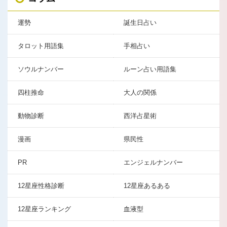
運勢
誕生日占い
タロット用語集
手相占い
ソウルナンバー
ルーン占い用語集
四柱推命
大人の関係
動物診断
西洋占星術
漫画
県民性
PR
エンジェルナンバー
12星座性格診断
12星座あるある
12星座ランキング
血液型