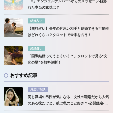
「5」エンジェルナンバー5からのメッセージ-隠さ
れた本当の意味は？
結婚占い
【無料占い】長年の片思い相手と結婚できる可能性
はどれくらい？タロットで未来を占う！
結婚占い
「国際結婚ってうまくいく？」タロットで見る“文
化の壁”を無料診断！
おすすめ記事
片思い相談
同じ職場の男性が気になる。女性の職場だから人気
のある彼だけど、彼は私のこと好き？-公開鑑定-無
料占い