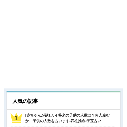
人気の記事
[赤ちゃんが欲しい] 将来の子供の人数は？何人産む
か、子供の人数を占います-四柱推命-子宝占い