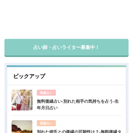
占い師・占いライター募集中！
ピックアップ
復縁占い
無料復縁占い-別れた相手の気持ちを占う-生
年月日占い
復縁占い
別れた彼氏との復縁の可能性は？-無料復縁タ