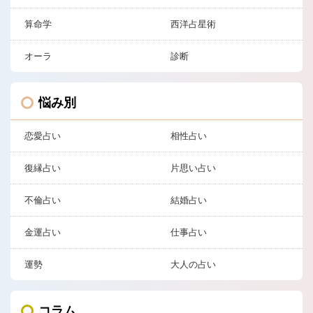
算命学
西洋占星術
オーラ
診断
悩み別
恋愛占い
相性占い
復縁占い
片思い占い
不倫占い
結婚占い
金運占い
仕事占い
運勢
大人の占い
コラム