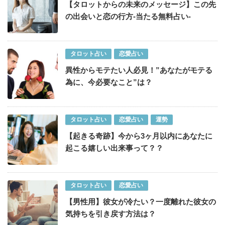
【タロットからの未来のメッセージ】この先
の出会いと恋の行方-当たる無料占い-
タロット占い
恋愛占い
異性からモテたい人必見！”あなたがモテる
為に、今必要なこと”は？
タロット占い
恋愛占い
運勢
【起きる奇跡】今から3ヶ月以内にあなたに
起こる嬉しい出来事って？？
タロット占い
恋愛占い
【男性用】彼女が冷たい？一度離れた彼女の
気持ちを引き戻す方法は？