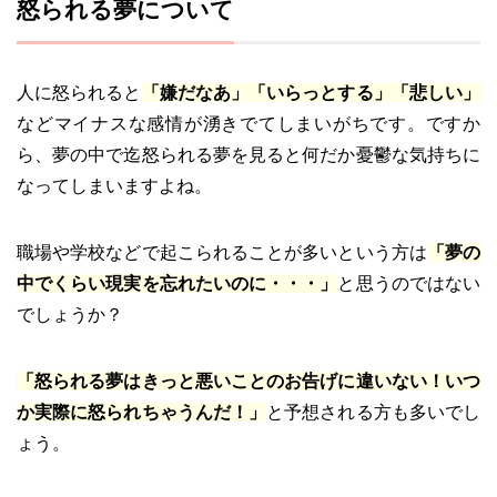
怒られる夢について
人に怒られると
「嫌だなあ」「いらっとする」「悲しい」
などマイナスな感情が湧きでてしまいがちです。ですか
ら、夢の中で迄怒られる夢を見ると何だか憂鬱な気持ちに
なってしまいますよね。
職場や学校などで起こられることが多いという方は
「夢の
中でくらい現実を忘れたいのに・・・」
と思うのではない
でしょうか？
「怒られる夢はきっと悪いことのお告げに違いない！いつ
か実際に怒られちゃうんだ！」
と予想される方も多いでし
ょう。