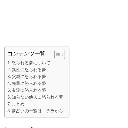
コンテンツ一覧
怒られる夢について
異性に怒られる夢
父親に怒られる夢
先輩に怒られる夢
友達に怒られる夢
知らない他人に怒られる夢
まとめ
夢占いの一覧はコチラから