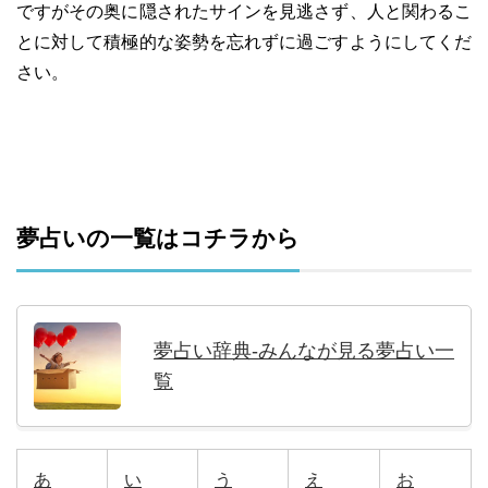
ですがその奥に隠されたサインを見逃さず、人と関わるこ
とに対して積極的な姿勢を忘れずに過ごすようにしてくだ
さい。
夢占いの一覧はコチラから
夢占い辞典-みんなが見る夢占い一
覧
あ
い
う
え
お