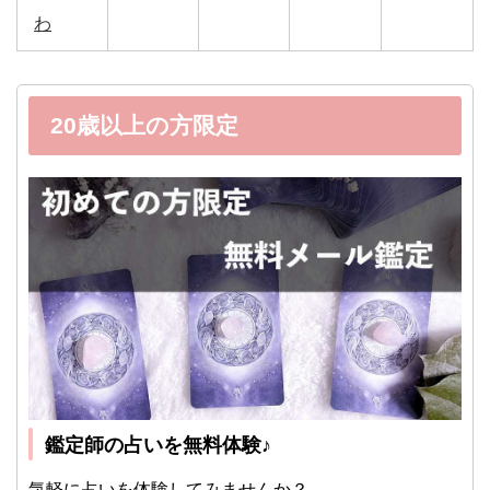
わ
20歳以上の方限定
鑑定師の占いを無料体験♪
気軽に占いを体験してみませんか？