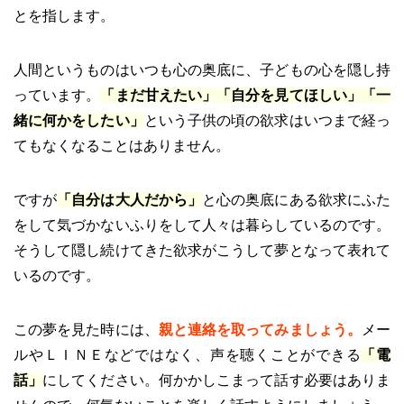
とを指します。
人間というものはいつも心の奥底に、子どもの心を隠し持
っています。
「まだ甘えたい」「自分を見てほしい」「一
緒に何かをしたい」
という子供の頃の欲求はいつまで経っ
てもなくなることはありません。
ですが
「自分は大人だから」
と心の奥底にある欲求にふた
をして気づかないふりをして人々は暮らしているのです。
そうして隠し続けてきた欲求がこうして夢となって表れて
いるのです。
この夢を見た時には、
親と連絡を取ってみましょう。
メー
ルやＬＩＮＥなどではなく、声を聴くことができる
「電
話」
にしてください。何かかしこまって話す必要はありま