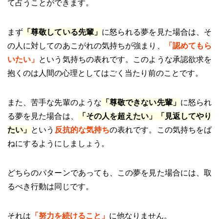
て占うことができます。
まず
「尊敬している先輩」
に怒られる夢を見た場合は、そ
の人に対してのあこがれの気持ちが強まり、
「認めてもら
いたい」
という気持ちの表れです。このような承認欲求を
抱くのは人間の心理としてはごく当たり前のことです。
また、苦手な先輩のような
「尊敬できない先輩」
に怒られ
る夢を見た場合は、
「その人を超えたい」「見返してやり
たい」
という
反抗的な気持ち
の表れです。この気持ちをば
ねにするようにしましょう。
どちらのパターンであっても、この夢を見た場合には、取
るべき行動は同じです。
それは
「努力を続けること」
に他なりません。