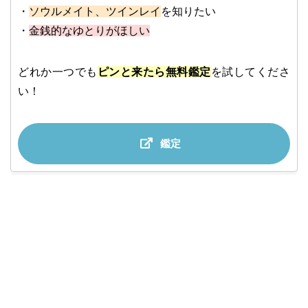
・
ソウルメイト、ツインレイ
を知りたい
・
金銭的なゆとりがほしい
どれか一つでも
ピンと来たら無料鑑定
を試してくださ
い！
鑑定