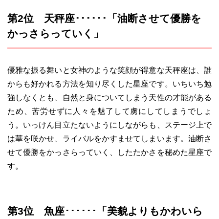
第2位 天秤座･･････「油断させて優勝を
かっさらっていく」
優雅な振る舞いと女神のような笑顔が得意な天秤座は、誰
からも好かれる方法を知り尽くした星座です。いちいち勉
強しなくとも、自然と身についてしまう天性の才能がある
ため、苦労せずに人々を魅了して虜にしてしまうでしょ
う。いっけん目立たないようにしながらも、ステージ上で
は華を咲かせ、ライバルをかすませてしまいます。油断さ
せて優勝をかっさらっていく、したたかさを秘めた星座で
す。
第3位 魚座･･････「美貌よりもかわいら