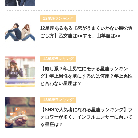
12星座ランキング
12星座あるある【恋がうまくいかない時の過
ごし方】乙女座は●●する、山羊座は××
12星座ランキング
【癒し系？年上男性にモテる星座ランキン
グ】年上男性を虜にするのは何座？年上男性
と合わない星座は？
12星座ランキング
【SNSで人気者になれる星座ランキング】フ
ォロワーが多く、インフルエンサーに向いて
る星座は？