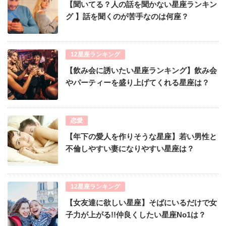
【聞いてる？人の話を聞かない星座ランキン
グ 】話を聞くのが苦手なのは何座？
12星座ランキング
【飲み会に誘いたい星座ランキング】飲み会
やパーティーを盛り上げてくれる星座は？
恋愛
【年下の愛人を作りそうな星座】若い男性と
不倫しやすい妻になりやすい星座は？
12星座ランキング
【女友達に欲しい星座】そばにいるだけで女
子力が上がる!!仲良くしたい星座No1は？