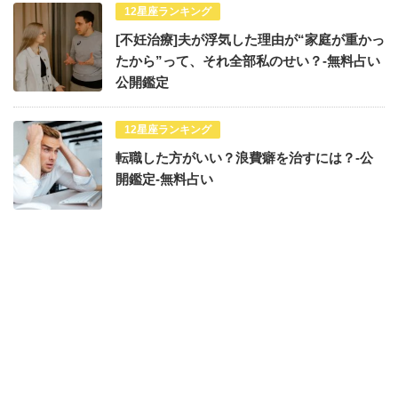
12星座ランキング
[不妊治療]夫が浮気した理由が“家庭が重かっ
たから”って、それ全部私のせい？-無料占い
公開鑑定
12星座ランキング
転職した方がいい？浪費癖を治すには？-公
開鑑定-無料占い