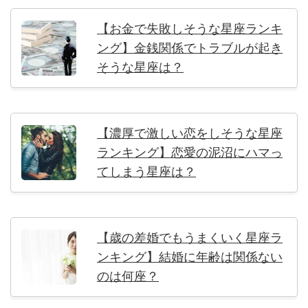
【お金で失敗しそうな星座ランキ
ング】金銭関係でトラブルが起き
そうな星座は？
【濃厚で激しい恋をしそうな星座
ランキング】恋愛の泥沼にハマっ
てしまう星座は？
【歳の差婚でもうまくいく星座ラ
ンキング】結婚に年齢は関係ない
のは何座？