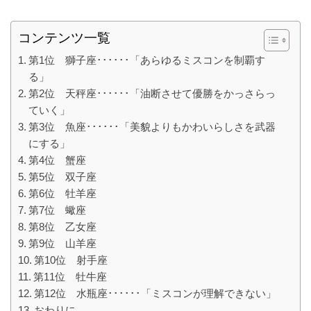
コンテンツ一覧
第1位 獅子座･･････「あらゆるミスコンを制覇す
る」
第2位 天秤座･･････「油断させて優勝をかっさらっ
ていく」
第3位 魚座･･････「美貌よりもかわいらしさを武器
にする」
第4位 蟹座
第5位 双子座
第6位 牡羊座
第7位 蠍座
第8位 乙女座
第9位 山羊座
第10位 射手座
第11位 牡牛座
第12位 水瓶座･･････「ミスコンが理解できない」
おわりに