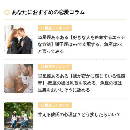
あなたにおすすめの恋愛コラム
12星座ランキング
12星座あるある【好きな人を略奪するエッチ
な方法】獅子座は●●で支配する、魚座は××
と言ってみる
12星座ランキング
12星座あるある【彼が密かに感じている性感
帯】-蟹座の彼は乳首を攻める、魚座の彼は
足裏をおいしそうに舐める
12星座ランキング
甘える彼氏の心理は？どう接したらいい？