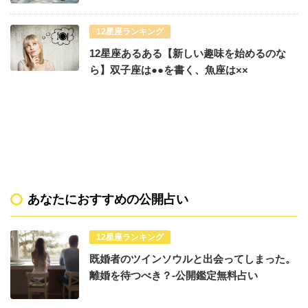
12星座ランキング
12星座あるある【新しい趣味を始めるのな
ら】双子座は●●を書く、魚座は××
あなたにおすすめの公開占い
12星座ランキング
既婚者のツインソウルと出会ってしまった。
離婚を待つべき？-公開鑑定無料占い