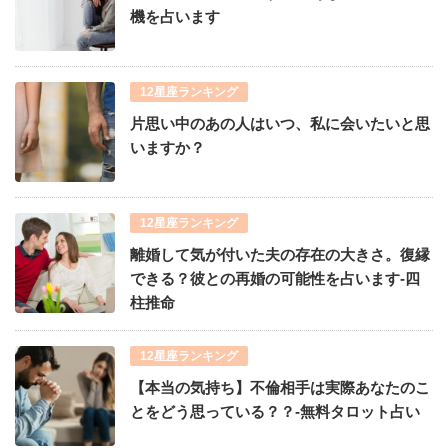
機を占います
12星座ランキング
片思い中のあの人はいつ、私に会いたいと思
いますか？
12星座ランキング
離婚して気が付いた夫の存在の大きさ。復縁
できる？彼との再婚の可能性を占います-四
柱推命
12星座ランキング
【本当の気持ち】不倫相手は実際あなたのこ
とをどう思っている？？-無料タロット占い