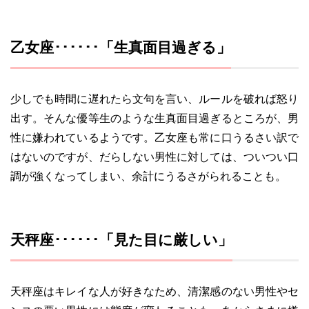
乙女座･･････「生真面目過ぎる」
少しでも時間に遅れたら文句を言い、ルールを破れば怒り
出す。そんな優等生のような生真面目過ぎるところが、男
性に嫌われているようです。乙女座も常に口うるさい訳で
はないのですが、だらしない男性に対しては、ついつい口
調が強くなってしまい、余計にうるさがられることも。
天秤座･･････「見た目に厳しい」
天秤座はキレイな人が好きなため、清潔感のない男性やセ