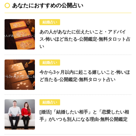
あなたにおすすめの公開占い
結婚占い
あの人があなたに伝えたいこと・アドバイ
ス-怖いほど当たる-公開鑑定-無料タロット占
い
結婚占い
今から3ヶ月以内に起こる嬉しいこと-怖いほ
ど当たる-公開鑑定-無料タロット占い
結婚占い
[婚活]「結婚したい相手」と「恋愛したい相
手」がいつも別人になる理由-無料公開鑑定