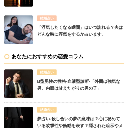
結婚占い
「浮気したくなる瞬間」はいつ訪れる？夫は
どんな時に浮気をするか占います。
あなたにおすすめの恋愛コラム
結婚占い
B型男性の性格-血液型診断-「外面は強気な
男、内面は甘えたがりの男の子」
結婚占い
夢占い-殺し合いの夢の意味は？心に秘めて
いる攻撃性や衝動を表す？隠された暗示やメ