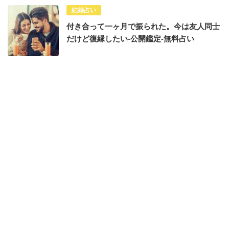
結婚占い
付き合って一ヶ月で振られた。今は友人同士
だけど復縁したい-公開鑑定-無料占い