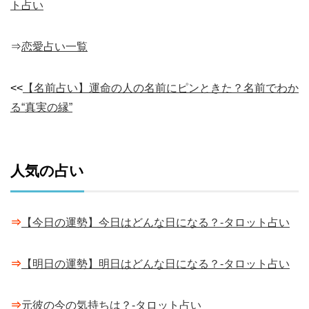
ト占い
⇒
恋愛占い一覧
<<
【名前占い】運命の人の名前にピンときた？名前でわか
る“真実の縁”
人気の占い
⇒
【今日の運勢】今日はどんな日になる？-タロット占い
⇒
【明日の運勢】明日はどんな日になる？-タロット占い
⇒
元彼の今の気持ちは？-タロット占い