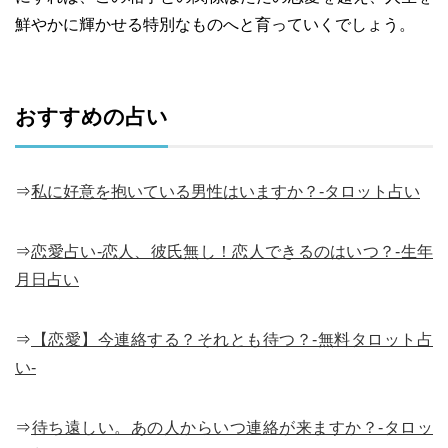
鮮やかに輝かせる特別なものへと育っていくでしょう。
おすすめの占い
⇒
私に好意を抱いている男性はいますか？-タロット占い
⇒
恋愛占い-恋人、彼氏無し！恋人できるのはいつ？-生年
月日占い
⇒
【恋愛】今連絡する？それとも待つ？-無料タロット占
い-
⇒
待ち遠しい。あの人からいつ連絡が来ますか？-タロッ