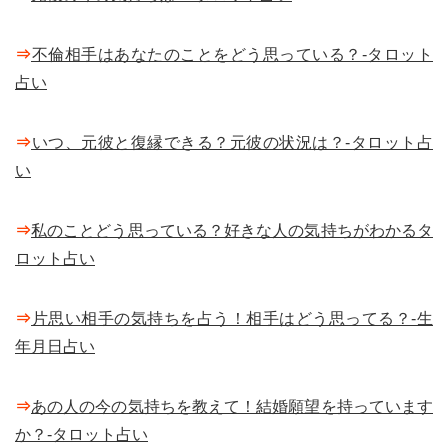
⇒
不倫相手はあなたのことをどう思っている？-タロット
占い
⇒
いつ、元彼と復縁できる？元彼の状況は？-タロット占
い
⇒
私のことどう思っている？好きな人の気持ちがわかるタ
ロット占い
⇒
片思い相手の気持ちを占う！相手はどう思ってる？-生
年月日占い
⇒
あの人の今の気持ちを教えて！結婚願望を持っています
か？-タロット占い