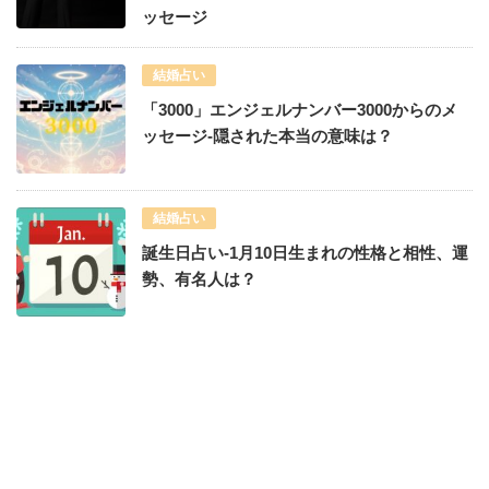
ッセージ
結婚占い
「3000」エンジェルナンバー3000からのメ
ッセージ-隠された本当の意味は？
結婚占い
誕生日占い-1月10日生まれの性格と相性、運
勢、有名人は？