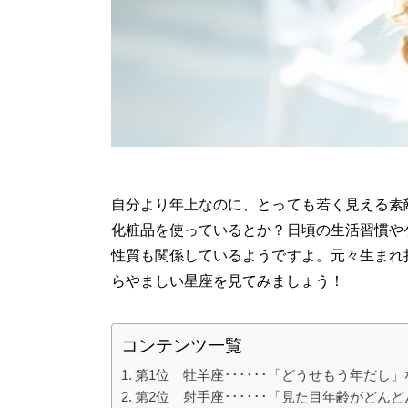
自分より年上なのに、とっても若く見える素
化粧品を使っているとか？日頃の生活習慣や
性質も関係しているようですよ。元々生まれ
らやましい星座を見てみましょう！
コンテンツ一覧
第1位 牡羊座･･････「どうせもう年だし
第2位 射手座･･････「見た目年齢がどん