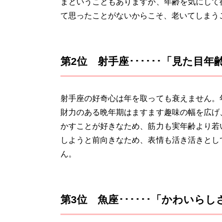
まということもありますが、年齢を気にして
て思ったことがないからこそ、老いてしまう
第2位 射手座･･････「見た目
射手座の好奇心は年を取っても衰えません。
財力のある晩年期はますます趣味の幅を広げ
かすことが好きなため、筋力も実年齢より若
しようと前向きなため、表情も活き活きとし
ん。
第3位 魚座･･････「かわい