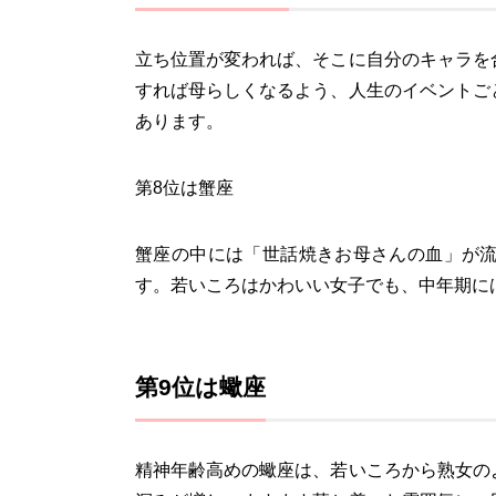
立ち位置が変われば、そこに自分のキャラを
すれば母らしくなるよう、人生のイベントご
あります。
第8位は蟹座
蟹座の中には「世話焼きお母さんの血」が
す。若いころはかわいい女子でも、中年期に
第9位は蠍座
精神年齢高めの蠍座は、若いころから熟女の