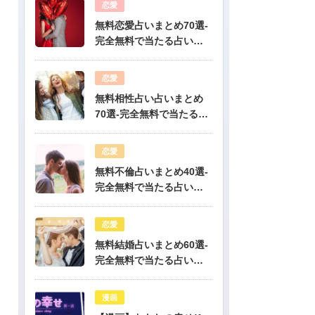
恋愛
無料恋愛占いまとめ70選-
完全無料で当たる占いだ
けを公開！
恋愛
無料相性占い占いまとめ
70選-完全無料で当たる占
いだけを公開！
恋愛
無料不倫占いまとめ40選-
完全無料で当たる占いだ
けを公開！
恋愛
無料結婚占いまとめ60選-
完全無料で当たる占いだ
けを公開！
漫画