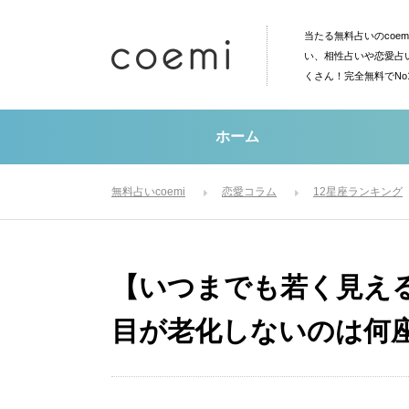
当たる無料占いのcoe
い、相性占いや恋愛占
くさん！完全無料でN
ホーム
無料占いcoemi
恋愛コラム
12星座ランキング
【いつまでも若く見える
目が老化しないのは何