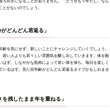
後ろ向きになることがありません。「どうせもう年だし」なん
ことがないのでしょう。
年齢がどんどん若返る」
年齢を気にせず、新しいことにチャレンジしていくでしょう。
、若い人よりも若々しい雰囲気を醸し出していきます。体を動
いはず。しなやかな筋肉によって若い体を保ち、毎日を楽しく
ているはず。見た目年齢がどんどん若返るタイプかもしれませ
らしさを残したまま年を重ねる」