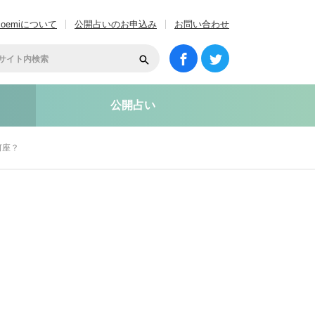
coemiについて
公開占いのお申込み
お問い合わせ
公開占い
何座？