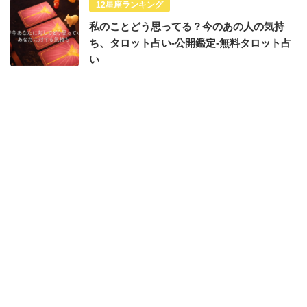
12星座ランキング
私のことどう思ってる？今のあの人の気持
ち、タロット占い-公開鑑定-無料タロット占
い