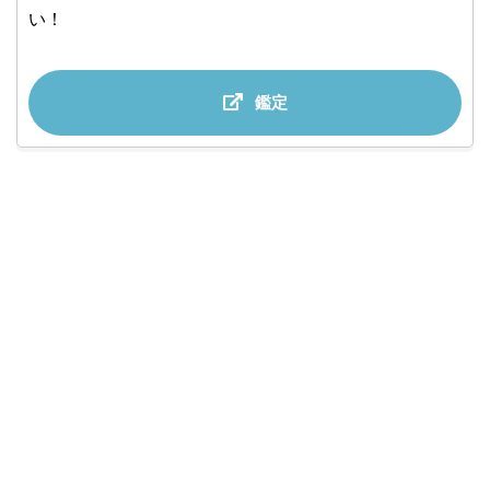
い！
鑑定