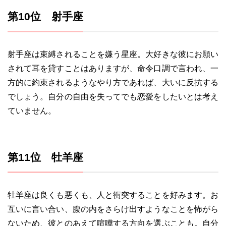
第10位 射手座
射手座は束縛されることを嫌う星座。大好きな彼にお願い
されて耳を貸すことはありますが、命令口調で言われ、一
方的に約束されるようなやり方であれば、大いに反抗する
でしょう。自分の自由を失ってでも恋愛をしたいとは考え
ていません。
第11位 牡羊座
牡羊座は良くも悪くも、人と衝突することを好みます。お
互いに言い合い、腹の内をさらけ出すようなことを怖がら
ないため、彼とのあえて喧嘩する方向を選ぶことも。自分