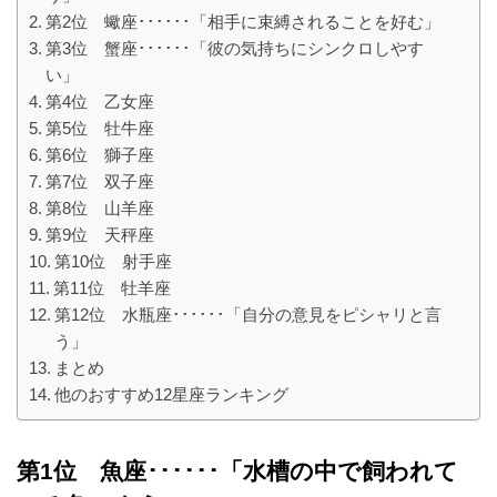
第2位 蠍座･･････「相手に束縛されることを好む」
第3位 蟹座･･････「彼の気持ちにシンクロしやす
い」
第4位 乙女座
第5位 牡牛座
第6位 獅子座
第7位 双子座
第8位 山羊座
第9位 天秤座
第10位 射手座
第11位 牡羊座
第12位 水瓶座･･････「自分の意見をピシャリと言
う」
まとめ
他のおすすめ12星座ランキング
第1位 魚座･･････「水槽の中で飼われて