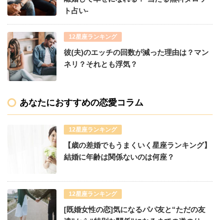
ト占い-
12星座ランキング
彼(夫)のエッチの回数が減った理由は？マン
ネリ？それとも浮気？
あなたにおすすめの恋愛コラム
12星座ランキング
【歳の差婚でもうまくいく星座ランキング】
結婚に年齢は関係ないのは何座？
12星座ランキング
[既婚女性の恋]気になるパパ友と“ただの友