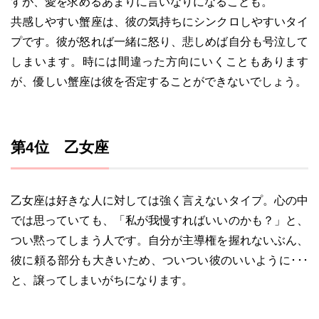
すが、愛を求めるあまりに言いなりになることも。
共感しやすい蟹座は、彼の気持ちにシンクロしやすいタイ
プです。彼が怒れば一緒に怒り、悲しめば自分も号泣して
しまいます。時には間違った方向にいくこともあります
が、優しい蟹座は彼を否定することができないでしょう。
第4位 乙女座
乙女座は好きな人に対しては強く言えないタイプ。心の中
では思っていても、「私が我慢すればいいのかも？」と、
つい黙ってしまう人です。自分が主導権を握れないぶん、
彼に頼る部分も大きいため、ついつい彼のいいように･･･
と、譲ってしまいがちになります。