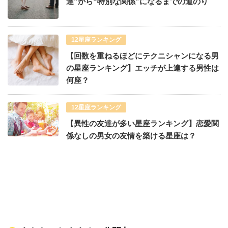
達”から“特別な関係”になるまでの道のり
12星座ランキング
【回数を重ねるほどにテクニシャンになる男
の星座ランキング】エッチが上達する男性は
何座？
12星座ランキング
【異性の友達が多い星座ランキング】恋愛関
係なしの男女の友情を築ける星座は？