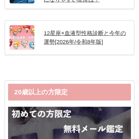
12星座×血液型性格診断と今年の
運勢[2026年/令和8年版]
20歳以上の方限定