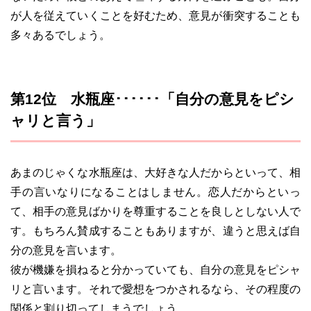
が人を従えていくことを好むため、意見が衝突することも
多々あるでしょう。
第12位 水瓶座･･････「自分の意見をピシ
ャリと言う」
あまのじゃくな水瓶座は、大好きな人だからといって、相
手の言いなりになることはしません。恋人だからといっ
て、相手の意見ばかりを尊重することを良しとしない人で
す。もちろん賛成することもありますが、違うと思えば自
分の意見を言います。
彼が機嫌を損ねると分かっていても、自分の意見をピシャ
リと言います。それで愛想をつかされるなら、その程度の
関係と割り切ってしまうでしょう。