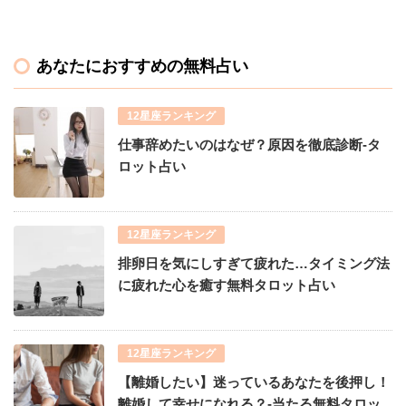
あなたにおすすめの無料占い
12星座ランキング
仕事辞めたいのはなぜ？原因を徹底診断-タ
ロット占い
12星座ランキング
排卵日を気にしすぎて疲れた…タイミング法
に疲れた心を癒す無料タロット占い
12星座ランキング
【離婚したい】迷っているあなたを後押し！
離婚して幸せになれる？-当たる無料タロッ