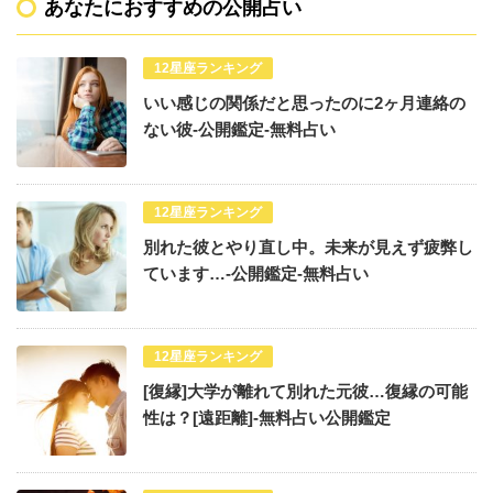
あなたにおすすめの公開占い
12星座ランキング
いい感じの関係だと思ったのに2ヶ月連絡の
ない彼-公開鑑定-無料占い
12星座ランキング
別れた彼とやり直し中。未来が見えず疲弊し
ています…-公開鑑定-無料占い
12星座ランキング
[復縁]大学が離れて別れた元彼…復縁の可能
性は？[遠距離]-無料占い公開鑑定