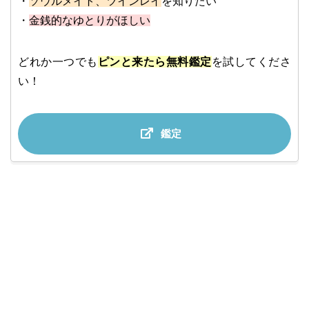
・
ソウルメイト、ツインレイ
を知りたい
・
金銭的なゆとりがほしい
どれか一つでも
ピンと来たら無料鑑定
を試してくださ
い！
鑑定