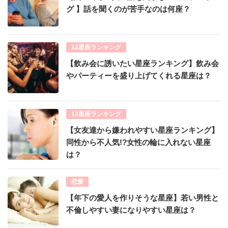
グ 】話を聞くのが苦手なのは何座？
12星座ランキング
【飲み会に誘いたい星座ランキング】飲み会
やパーティーを盛り上げてくれる星座は？
12星座ランキング
【女友達から嫌われやすい星座ランキング】
同性から不人気!?女性の輪に入れない星座
は？
恋愛
【年下の愛人を作りそうな星座】若い男性と
不倫しやすい妻になりやすい星座は？