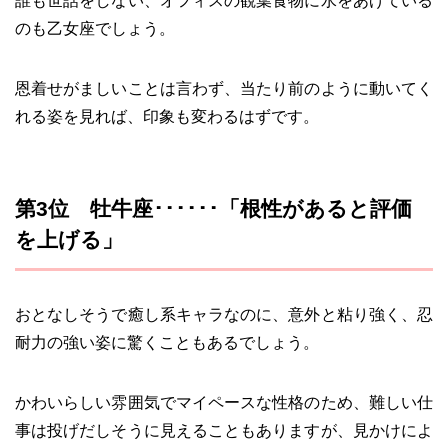
誰も世話をしない、オフィスの観葉食物に水をあげている
のも乙女座でしょう。
恩着せがましいことは言わず、当たり前のように動いてく
れる姿を見れば、印象も変わるはずです。
第3位 牡牛座･･････「根性があると評価
を上げる」
おとなしそうで癒し系キャラなのに、意外と粘り強く、忍
耐力の強い姿に驚くこともあるでしょう。
かわいらしい雰囲気でマイペースな性格のため、難しい仕
事は投げだしそうに見えることもありますが、見かけによ