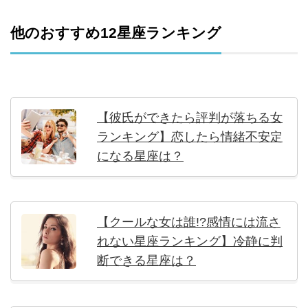
他のおすすめ12星座ランキング
【彼氏ができたら評判が落ちる女
ランキング】恋したら情緒不安定
になる星座は？
【クールな女は誰!?感情には流さ
れない星座ランキング】冷静に判
断できる星座は？