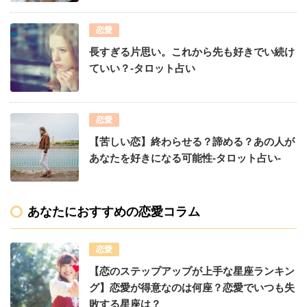
恋愛
長すぎる片思い。これから先も好きでい続け
ていい？-タロット占い
恋愛
【苦しい恋】終わらせる？諦める？あの人が
あなたを好きになる可能性-タロット占い-
あなたにおすすめの恋愛コラム
恋愛
【恋のステップアップが上手な星座ランキン
グ】恋愛が得意なのは何座？恋愛でいつも失
敗する星座は？