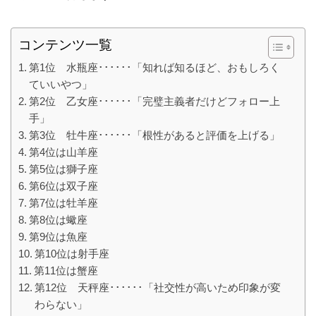
コンテンツ一覧
第1位 水瓶座･･････「知れば知るほど、おもしろく
ていいやつ」
第2位 乙女座･･････「完璧主義者だけどフォロー上
手」
第3位 牡牛座･･････「根性があると評価を上げる」
第4位は山羊座
第5位は獅子座
第6位は双子座
第7位は牡羊座
第8位は蠍座
第9位は魚座
第10位は射手座
第11位は蟹座
第12位 天秤座･･････「社交性が高いため印象が変
わらない」