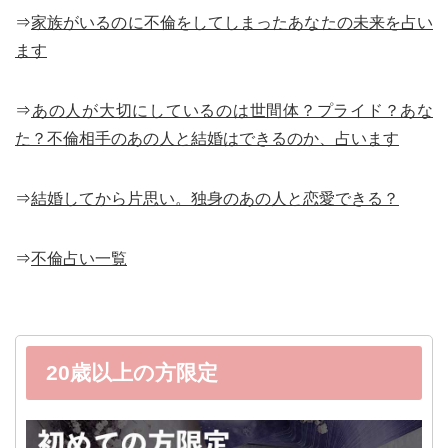
⇒
家族がいるのに不倫をしてしまったあなたの未来を占い
ます
⇒
あの人が大切にしているのは世間体？プライド？あな
た？不倫相手のあの人と結婚はできるのか、占います
⇒
結婚してから片思い。独身のあの人と恋愛できる？
⇒
不倫占い一覧
20歳以上の方限定