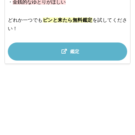
・
金銭的なゆとりがほしい
どれか一つでも
ピンと来たら無料鑑定
を試してくださ
い！
鑑定