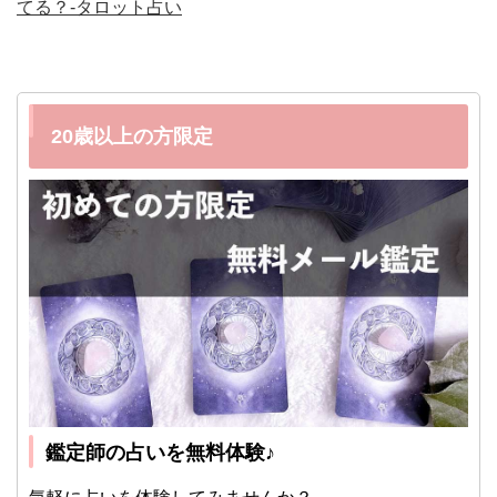
てる？-タロット占い
20歳以上の方限定
鑑定師の占いを無料体験♪