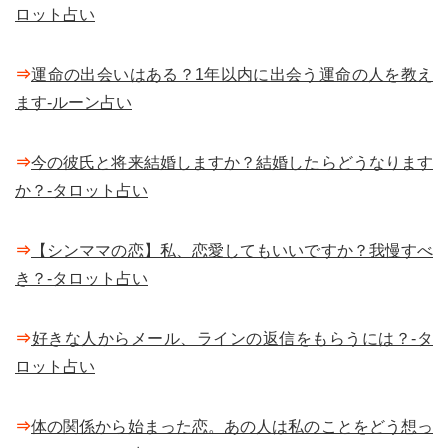
ロット占い
⇒
運命の出会いはある？1年以内に出会う運命の人を教え
ます-ルーン占い
⇒
今の彼氏と将来結婚しますか？結婚したらどうなります
か？-タロット占い
⇒
【シンママの恋】私、恋愛してもいいですか？我慢すべ
き？-タロット占い
⇒
好きな人からメール、ラインの返信をもらうには？-タ
ロット占い
⇒
体の関係から始まった恋。あの人は私のことをどう想っ