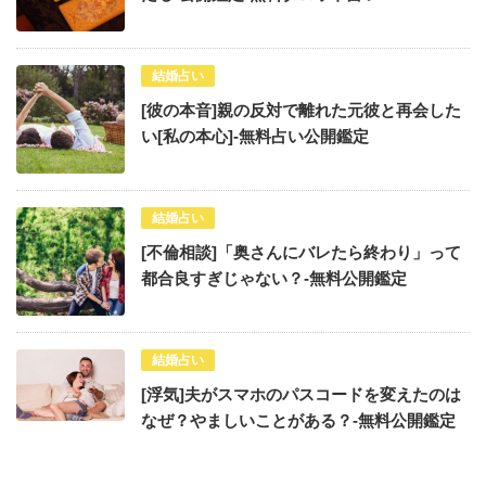
結婚占い
[彼の本音]親の反対で離れた元彼と再会した
い[私の本心]-無料占い公開鑑定
結婚占い
[不倫相談]「奥さんにバレたら終わり」って
都合良すぎじゃない？-無料公開鑑定
結婚占い
[浮気]夫がスマホのパスコードを変えたのは
なぜ？やましいことがある？-無料公開鑑定