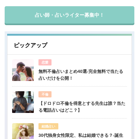
占い師・占いライター募集中！
ピックアップ
恋愛
無料不倫占いまとめ40選-完全無料で当たる
占いだけを公開！
不倫
【ドロドロ不倫を得意とする先生は誰？当た
る電話占いはどこ？】
結婚占い
30代独身女性限定、私は結婚できる？-誕生