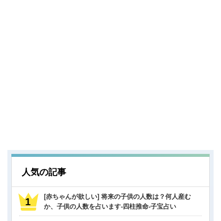
人気の記事
[赤ちゃんが欲しい] 将来の子供の人数は？何人産む
か、子供の人数を占います-四柱推命-子宝占い