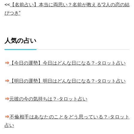
<<
【名前占い】本当に両思い？名前が教える“2人の恋の結
びつき”
人気の占い
⇒
【今日の運勢】今日はどんな日になる？-タロット占い
⇒
【明日の運勢】明日はどんな日になる？-タロット占い
⇒
元彼の今の気持ちは？-タロット占い
⇒
不倫相手はあなたのことをどう思っている？-タロット
占い