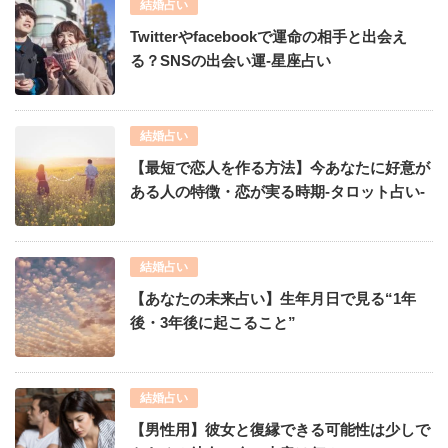
結婚占い
Twitterやfacebookで運命の相手と出会え
る？SNSの出会い運-星座占い
結婚占い
【最短で恋人を作る方法】今あなたに好意が
ある人の特徴・恋が実る時期-タロット占い-
結婚占い
【あなたの未来占い】生年月日で見る“1年
後・3年後に起こること”
結婚占い
【男性用】彼女と復縁できる可能性は少しで