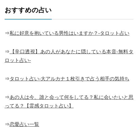
おすすめの占い
⇒
私に好意を抱いている男性はいますか？-タロット占い
⇒
【辛口透視】あの人があなたに隠している本音-無料タ
ロット占い-
⇒
タロット占い-大アルカナ１枚引きで占う相手の気持ち
⇒
あの人は今、誰と会って何をしてる？私に会いたいと思
ってる？【霊感タロット占い】
⇒
恋愛占い一覧