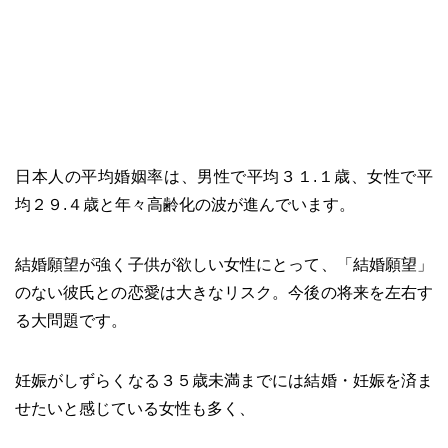
日本人の平均婚姻率は、男性で平均３１.１歳、女性で平
均２９.４歳と年々高齢化の波が進んでいます。
結婚願望が強く子供が欲しい女性にとって、「結婚願望」
のない彼氏との恋愛は大きなリスク。今後の将来を左右す
る大問題です。
妊娠がしずらくなる３５歳未満までには結婚・妊娠を済ま
せたいと感じている女性も多く、