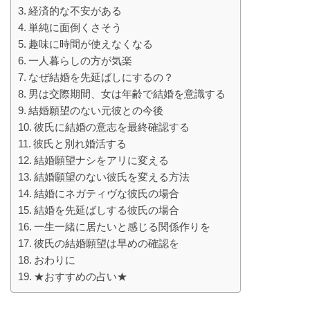
経済的な不安がある
単純に面倒くさそう
趣味に時間が使えなくなる
一人暮らしの方が気楽
なぜ結婚を先延ばしにするの？
男は交際期間、女は年齢で結婚を意識する
結婚願望のない元彼との今後
彼氏に結婚の意志を最終確認する
彼氏と別れ婚活する
結婚願望ナシをアリに変える
結婚願望のない彼氏を変える方法
結婚にネガティヴな彼氏の場合
結婚を先延ばしする彼氏の場合
一生一緒に居たいと感じる関係作りを
彼氏の結婚願望は早めの確認を
おわりに
★おすすめの占い★