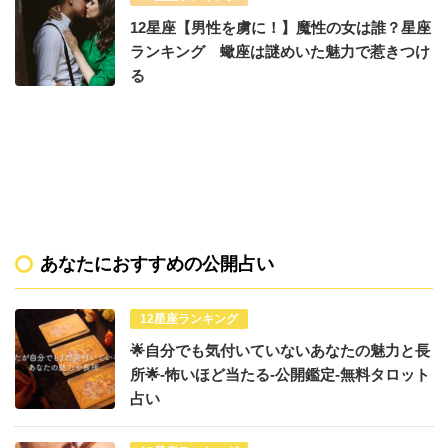
12星座【男性を虜に！】魔性の女は誰？星座
ランキング 蠍座は謎めいた魅力で惹きつけ
る
あなたにおすすめの公開占い
12星座ランキング
🌟自分でも気付いていないあなたの魅力と長
所🌟-怖いほど当たる-公開鑑定-無料タロット
占い