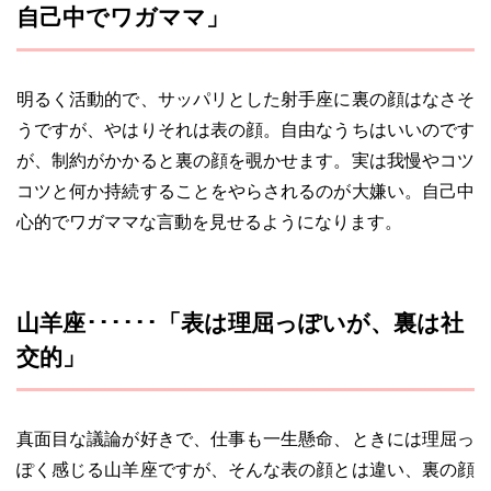
自己中でワガママ」
明るく活動的で、サッパリとした射手座に裏の顔はなさそ
うですが、やはりそれは表の顔。自由なうちはいいのです
が、制約がかかると裏の顔を覗かせます。実は我慢やコツ
コツと何か持続することをやらされるのが大嫌い。自己中
心的でワガママな言動を見せるようになります。
山羊座･･････「表は理屈っぽいが、裏は社
交的」
真面目な議論が好きで、仕事も一生懸命、ときには理屈っ
ぽく感じる山羊座ですが、そんな表の顔とは違い、裏の顔