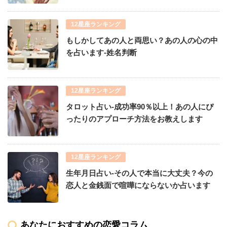
12星座ランキング
もしかしてあの人と両思い？あの人の心の中
を占います-姓名判断
12星座ランキング
タロット占い-成功率90％以上！あの人にぴ
ったりのアプローチ方法をお教えします
12星座ランキング
生年月日占い-その人で本当に大丈夫？今の
恋人と金銭面で喧嘩にならないか占います
あなたにおすすめの恋愛コラム