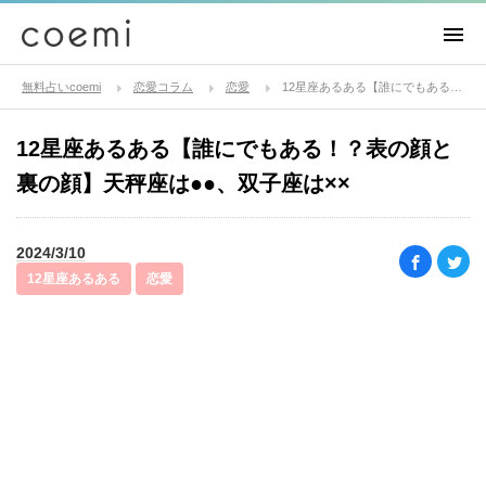
無料占いcoemi
恋愛コラム
恋愛
12星座あるある【誰にでもある！？表の顔と裏の顔】天秤座は●●、双子座は××
12星座あるある【誰にでもある！？表の顔と
裏の顔】天秤座は●●、双子座は××
2024/3/10
12星座あるある
恋愛