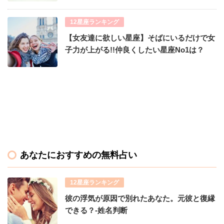
12星座ランキング
【女友達に欲しい星座】そばにいるだけで女
子力が上がる!!仲良くしたい星座No1は？
あなたにおすすめの無料占い
12星座ランキング
彼の浮気が原因で別れたあなた。元彼と復縁
できる？-姓名判断