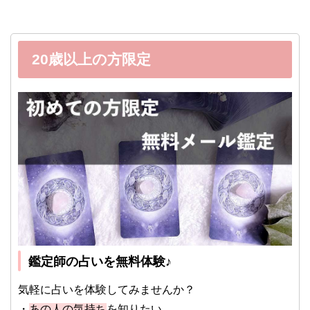
20歳以上の方限定
鑑定師の占いを無料体験♪
気軽に占いを体験してみませんか？
・
あの人の気持ち
を知りたい