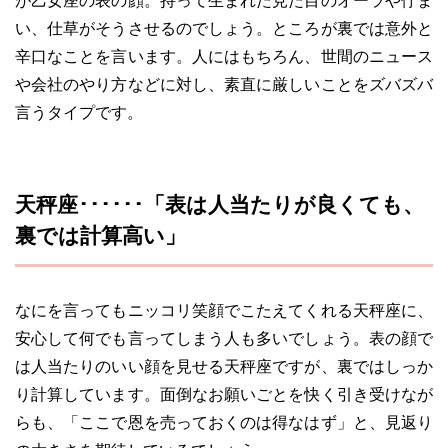
が乙女座の表の顔。持って生まれた見た目のオーラや佇ま
い、仕草がそうさせるのでしょう。ところが裏では意外と
辛口なことを言います。人にはもちろん、世間のニュース
や会社のやり方などに対し、素直に厳しいことをズバズバ
言うタイプです。
天秤座･･････「表は人当たりが良くても、
裏では計算高い」
なにを言ってもニッコリ笑顔でこたえてくれる天秤座に、
安心して何でも言ってしまう人も多いでしょう。表の顔で
は人当たりのいい顔を見せる天秤座ですが、裏ではしっか
り計算しています。面倒なお願いごとを快く引き受けなが
らも、「ここで恩を売っておくのは得なはず」と、見返り