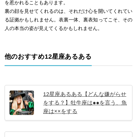
を惹かれることもあります。
裏の顔を見せてくれるのは、それだけ心を開いてくれてい
る証拠かもしれません。表裏一体、裏表知ってこそ、その
人の本当の姿が見えてくるかもしれません。
他のおすすめ12星座あるある
12星座あるある【どんな嫌がらせ
をする？】牡牛座は●●を言う、魚
座は××をする