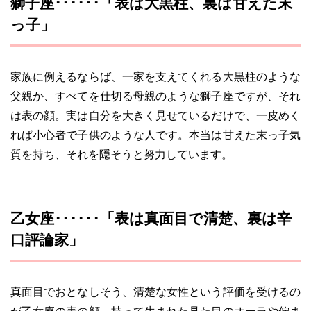
獅子座･･････「表は大黒柱、裏は甘えた末
っ子」
家族に例えるならば、一家を支えてくれる大黒柱のような
父親か、すべてを仕切る母親のような獅子座ですが、それ
は表の顔。実は自分を大きく見せているだけで、一皮めく
れば小心者で子供のような人です。本当は甘えた末っ子気
質を持ち、それを隠そうと努力しています。
乙女座･･････「表は真面目で清楚、裏は辛
口評論家」
真面目でおとなしそう、清楚な女性という評価を受けるの