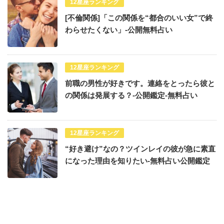
12星座ランキング
[不倫関係]「この関係を“都合のいい女”で終
わらせたくない」-公開無料占い
12星座ランキング
前職の男性が好きです。連絡をとったら彼と
の関係は発展する？-公開鑑定-無料占い
12星座ランキング
“好き避け”なの？ツインレイの彼が急に素直
になった理由を知りたい-無料占い公開鑑定