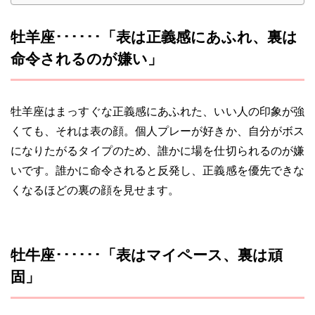
牡羊座･･････「表は正義感にあふれ、裏は
命令されるのが嫌い」
牡羊座はまっすぐな正義感にあふれた、いい人の印象が強
くても、それは表の顔。個人プレーが好きか、自分がボス
になりたがるタイプのため、誰かに場を仕切られるのが嫌
いです。誰かに命令されると反発し、正義感を優先できな
くなるほどの裏の顔を見せます。
牡牛座･･････「表はマイペース、裏は頑
固」