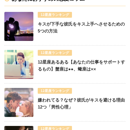
12星座ランキング
キスが下手な彼氏をキス上手へさせるための
5つの方法
12星座ランキング
12星座あるある【あなたの仕事をサポートす
るもの】蟹座は●●、蠍座は××
12星座ランキング
嫌われてる？なぜ？彼氏がキスを避ける理由
12つ「男性心理」
12星座ランキング