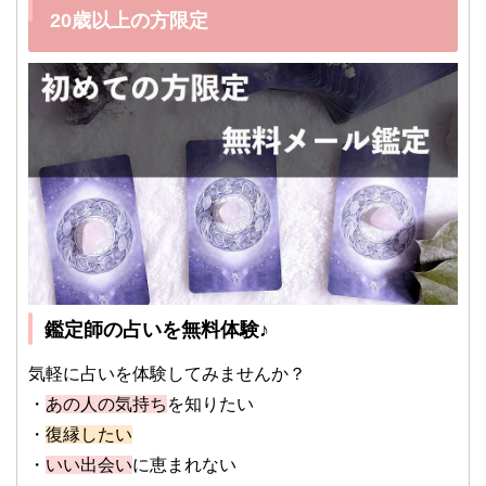
20歳以上の方限定
鑑定師の占いを無料体験♪
気軽に占いを体験してみませんか？
・
あの人の気持ち
を知りたい
・
復縁したい
・
いい出会い
に恵まれない