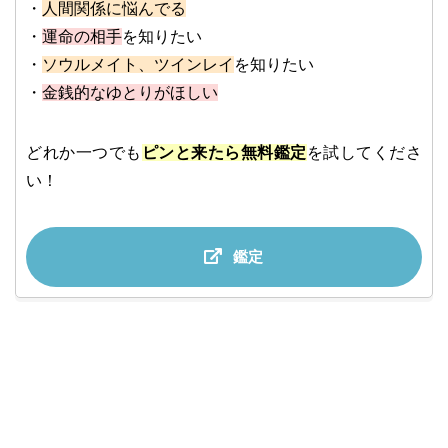
・
人間関係に悩んでる
・
運命の相手
を知りたい
・
ソウルメイト、ツインレイ
を知りたい
・
金銭的なゆとりがほしい
どれか一つでも
ピンと来たら無料鑑定
を試してくださ
い！
鑑定