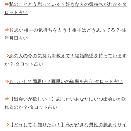
⇒
私のことどう思っている？好きな人の気持ちがわかるタ
ロット占い
⇒
片思い相手の気持ちを占う！相手はどう思ってる？-生
年月日占い
⇒
あの人の今の気持ちを教えて！結婚願望を持っています
か？-タロット占い
⇒
もしかして両思い？両思いの確率を占う-タロット占い
⇒
【出会いが欲しい！】恋したいあなたにいつ出会いが訪
れるのか？-タロット占い
⇒
【どうしても知りたい！】私が好きな男性の脈ありサイ