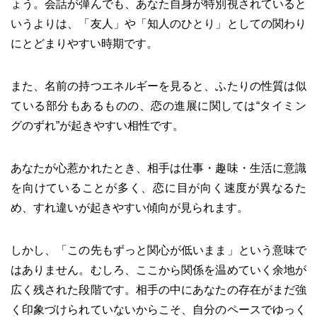
ょう。会話が弾んでも、あなた自身が特別視されていると
いうよりは、「友人」や「知人のひとり」としての関わり
にとどまりやすい時期です。
また、名前の持つエネルギーを見ると、ふたりの性質は似
ている部分もあるものの、恋の進展に関しては“タイミン
グのずれ”が起きやすい相性です。
あなたが心惹かれたとき、相手は仕事・趣味・生活に意識
を向けていることが多く、恋に目が向く速度が異なるた
め、すれ違いが起きやすい傾向が見られます。
しかし、「この先もずっと関心が低いまま」という意味で
はありません。むしろ、ここから関係を温めていく余地が
広く残された段階です。相手の中にあなたの存在がまだ強
く印象づけられていないからこそ、自分のペースでゆっく