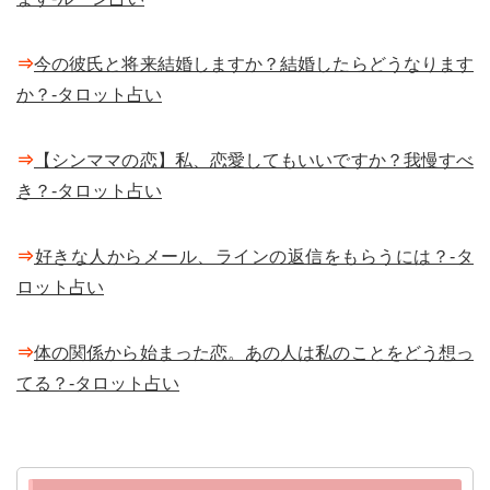
⇒
今の彼氏と将来結婚しますか？結婚したらどうなります
か？-タロット占い
⇒
【シンママの恋】私、恋愛してもいいですか？我慢すべ
き？-タロット占い
⇒
好きな人からメール、ラインの返信をもらうには？-タ
ロット占い
⇒
体の関係から始まった恋。あの人は私のことをどう想っ
てる？-タロット占い