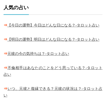
人気の占い
⇒
【今日の運勢】今日はどんな日になる？-タロット占い
⇒
【明日の運勢】明日はどんな日になる？-タロット占い
⇒
元彼の今の気持ちは？-タロット占い
⇒
不倫相手はあなたのことをどう思っている？-タロット
占い
⇒
いつ、元彼と復縁できる？元彼の状況は？-タロット占
い