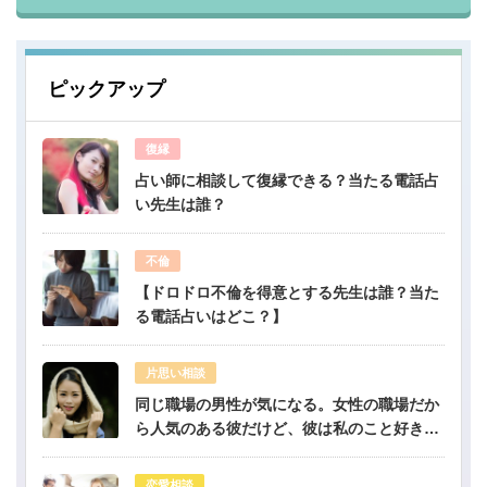
ピックアップ
復縁
占い師に相談して復縁できる？当たる電話占
い先生は誰？
不倫
【ドロドロ不倫を得意とする先生は誰？当た
る電話占いはどこ？】
片思い相談
同じ職場の男性が気になる。女性の職場だか
ら人気のある彼だけど、彼は私のこと好き？-
公開鑑定-無料占い
恋愛相談