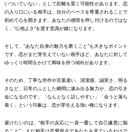
いついていない」として距離を置く可能性があります。恋
の入り口にいる相手は、自分のペースを尊重されることで
初めて心を開きます。あなたの感情を押し付けるのではな
く、“心地よさ”を渡す意識が鍵になります。
そして、“あなた自身の魅力を磨くこと”も大きなポイント
です。恋がまだ芽生えていない相手ほど、あなたに対して
ゆっくり時間をかけて興味を持つ傾向があります。
そのため、丁寧な所作や言葉遣い、清潔感、誠実さ、明る
さなど、日常のふとした瞬間に滲み出る魅力が、恋の引き
金になるのです。「なんとなく話しやすい」「会うと落ち
着く」という印象は、恋が芽生える強い種になります。
避けたいのは、“相手の反応に一喜一憂して自己嫌悪に陥
ること”。まだ相手は恋愛視点であなたを見ているわけで