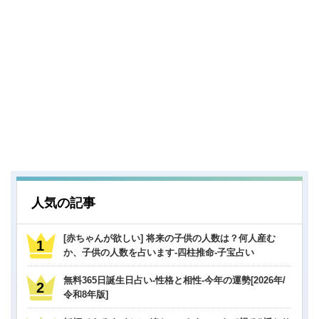
人気の記事
[赤ちゃんが欲しい] 将来の子供の人数は？何人産む
か、子供の人数を占います-四柱推命-子宝占い
無料365日誕生日占い-性格と相性-今年の運勢[2026年/
令和8年版]