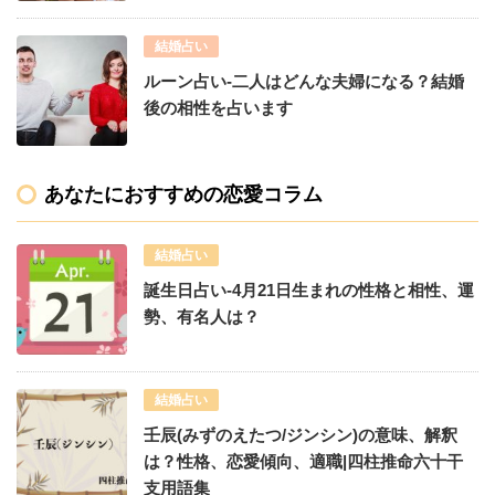
結婚占い
ルーン占い-二人はどんな夫婦になる？結婚
後の相性を占います
あなたにおすすめの恋愛コラム
結婚占い
誕生日占い-4月21日生まれの性格と相性、運
勢、有名人は？
結婚占い
壬辰(みずのえたつ/ジンシン)の意味、解釈
は？性格、恋愛傾向、適職|四柱推命六十干
支用語集