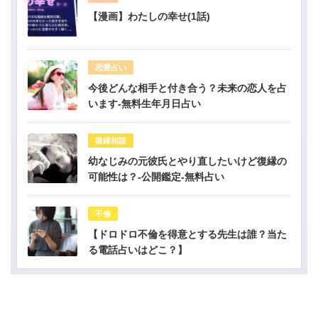
【漫画】わたしの幸せ(1話)
恋愛占い
今後どんな相手と付き合う？未来の恋人を占
います-無料生年月日占い
復縁相談
幼なじみの元彼氏とやり直したいけど復縁の
可能性は？-公開鑑定-無料占い
不倫
【ドロドロ不倫を得意とする先生は誰？当た
る電話占いはどこ？】