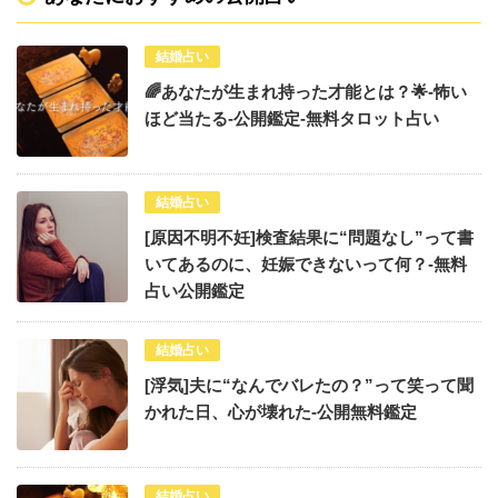
結婚占い
🌈あなたが生まれ持った才能とは？🌟-怖い
ほど当たる-公開鑑定-無料タロット占い
結婚占い
[原因不明不妊]検査結果に“問題なし”って書
いてあるのに、妊娠できないって何？-無料
占い公開鑑定
結婚占い
[浮気]夫に“なんでバレたの？”って笑って聞
かれた日、心が壊れた-公開無料鑑定
結婚占い