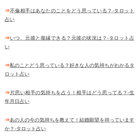
⇒
不倫相手はあなたのことをどう思っている？-タロット
占い
⇒
いつ、元彼と復縁できる？元彼の状況は？-タロット占
い
⇒
私のことどう思っている？好きな人の気持ちがわかるタ
ロット占い
⇒
片思い相手の気持ちを占う！相手はどう思ってる？-生
年月日占い
⇒
あの人の今の気持ちを教えて！結婚願望を持っています
か？-タロット占い