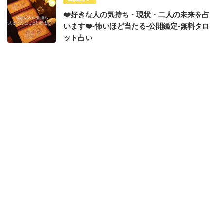
❤️好きな人の気持ち・現状・二人の未来を占
います❤️-怖いほど当たる-公開鑑定-無料タロ
ット占い