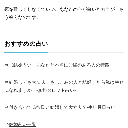
恋を難しくしなくていい。あなたの心が向いた方向が、も
う答えなのです。
おすすめの占い
⇒
【結婚占い】あなたと本当にご縁のある人の特徴
⇒
結婚しても大丈夫？もし、あの人と結婚したら私は幸せ
になれますか？-無料タロット占い-
⇒
付き合ってる彼氏と結婚して大丈夫？-生年月日占い
⇒
結婚占い一覧