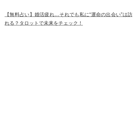
【無料占い】婚活疲れ…それでも私に“運命の出会い”は訪
れる？タロットで未来をチェック！