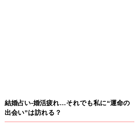
結婚占い-婚活疲れ…それでも私に“運命の
出会い”は訪れる？