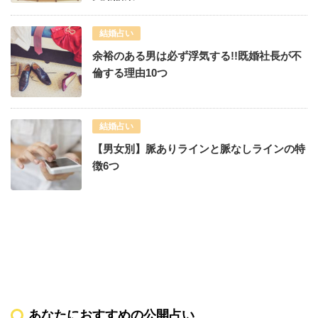
結婚占い
余裕のある男は必ず浮気する!!既婚社長が不
倫する理由10つ
結婚占い
【男女別】脈ありラインと脈なしラインの特
徴6つ
あなたにおすすめの公開占い