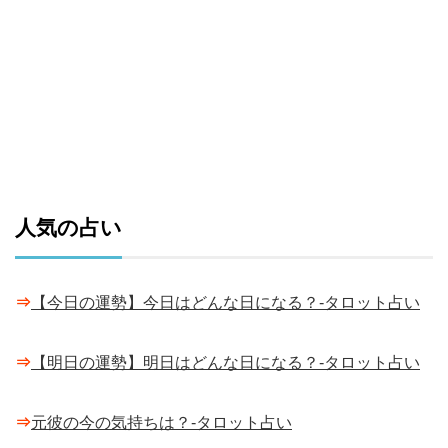
人気の占い
⇒
【今日の運勢】今日はどんな日になる？-タロット占い
⇒
【明日の運勢】明日はどんな日になる？-タロット占い
⇒
元彼の今の気持ちは？-タロット占い