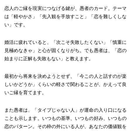
恋人のご縁を現実につなげる鍵が、愚者のカード。テーマ
は「軽やかさ」「先入観を手放すこと」「恋を難しくしな
い」です。
婚活に疲れていると、「次こそ失敗したくない」「慎重に
見極めなきゃ」と心が固くなりがち。でも愚者は、「恋の
始まりに正解も失敗もない」と教えます。
最初から将来を決めようとせず、「今この人と話すのが楽
しいかどうか」くらいの軽さで関わることが、かえって良
いご縁を育てます。
また愚者は、「タイプじゃない人」が運命の入り口になる
ことも示します。いつもの基準、いつもの好み、いつもの
恋のパターン。その枠の外にいる人が、あなたの価値観を