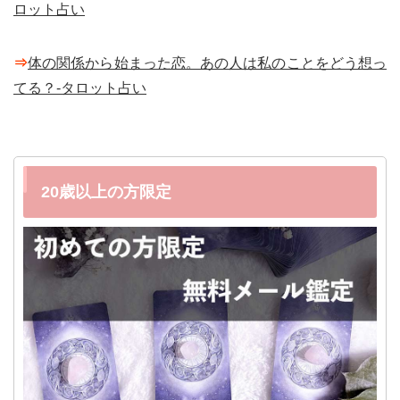
ロット占い
⇒
体の関係から始まった恋。あの人は私のことをどう想っ
てる？-タロット占い
20歳以上の方限定