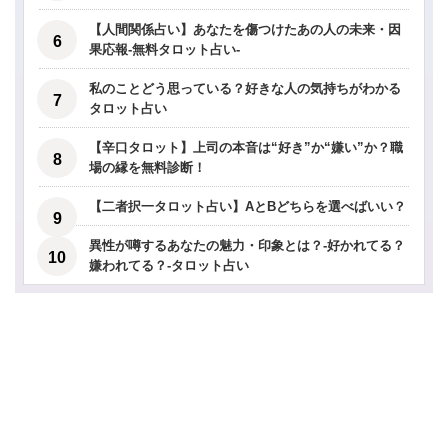
【人間関係占い】あなたを傷つけたあの人の未来・因
果応報-無料タロット占い-
私のことどう思っている？好きな人の気持ちがわかる
タロット占い
【辛口タロット】上司の本音は“好き”か“嫌い”か？職
場の縁を無料診断！
【二者択一タロット占い】AとBどちらを選べばいい？
異性が噂するあなたの魅力・印象とは？-好かれてる？
嫌われてる？-タロット占い