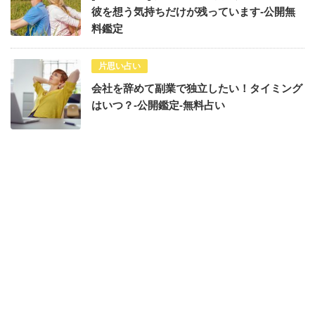
彼を想う気持ちだけが残っています-公開無
料鑑定
片思い占い
会社を辞めて副業で独立したい！タイミング
はいつ？-公開鑑定-無料占い