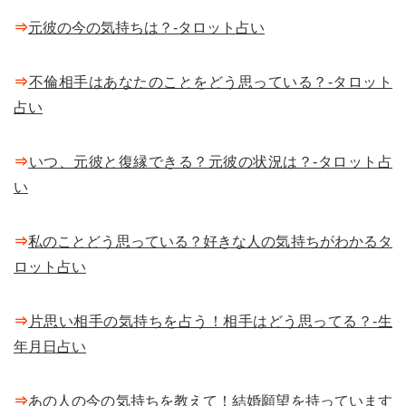
⇒
元彼の今の気持ちは？-タロット占い
⇒
不倫相手はあなたのことをどう思っている？-タロット
占い
⇒
いつ、元彼と復縁できる？元彼の状況は？-タロット占
い
⇒
私のことどう思っている？好きな人の気持ちがわかるタ
ロット占い
⇒
片思い相手の気持ちを占う！相手はどう思ってる？-生
年月日占い
⇒
あの人の今の気持ちを教えて！結婚願望を持っています