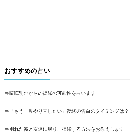
おすすめの占い
⇒
喧嘩別れからの復縁の可能性を占います
⇒
「もう一度やり直したい」復縁の告白のタイミングは？
⇒
別れた彼と友達に戻り、復縁する方法をお教えします