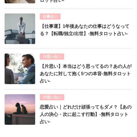
ロット占い-
仕事占い
【仕事運】1年後あなたの仕事はどうなって
る？【転職/独立/出世】-無料タロット占い-
片思い占い
【片思い】本当はどう思ってるの？あの人が
あなたに対して抱く5つの本音-無料タロット
占い-
片思い占い
恋愛占い｜どれだけ頑張ってもダメ？【あの
人の決心・次に起こす行動】-無料タロット
占い-