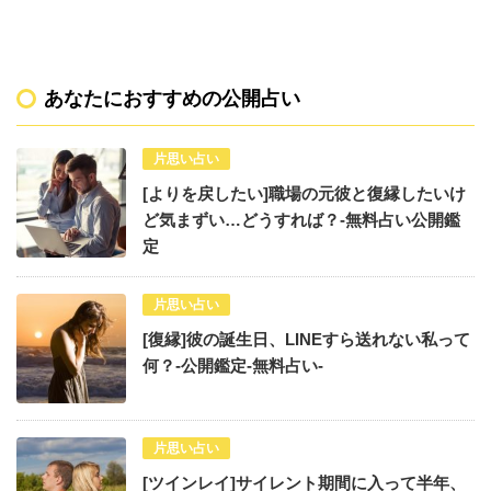
あなたにおすすめの公開占い
片思い占い
[よりを戻したい]職場の元彼と復縁したいけ
ど気まずい…どうすれば？-無料占い公開鑑
定
片思い占い
[復縁]彼の誕生日、LINEすら送れない私って
何？-公開鑑定-無料占い-
片思い占い
[ツインレイ]サイレント期間に入って半年、