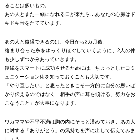
ることは多いもの。
あの人とまた一緒になれる日が来たら…あなたの心臓はド
キドキ音をたてています。
あの人と復縁できるのは、今日から2カ月後。
絡まり合った糸をゆっくりほぐしていくように、2人の仲
も少しずつかみあっていきます。
復縁をスマートに成功させるためには、ちょっとしたコミ
ュニケーション術を知っておくことも大切です。
「やり直したい」と思ったときこそ一方的に自分の思いば
かり伝えるのではなく「相手の声に耳を傾ける、努力をお
こなうこと」が大事になります。
ワガママや不平不満は胸の内にそっと潜めておき、あの人
に対する「ありがとう」の気持ちを声に出して伝えてみま
しょう。