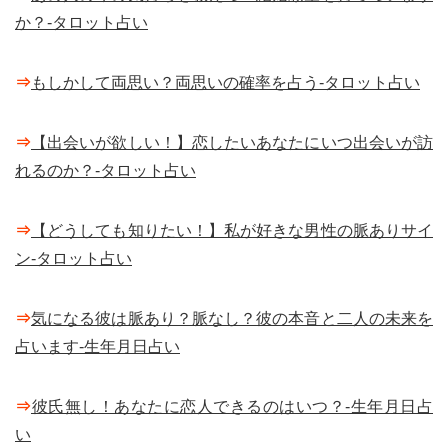
か？-タロット占い
⇒
もしかして両思い？両思いの確率を占う-タロット占い
⇒
【出会いが欲しい！】恋したいあなたにいつ出会いが訪
れるのか？-タロット占い
⇒
【どうしても知りたい！】私が好きな男性の脈ありサイ
ン-タロット占い
⇒
気になる彼は脈あり？脈なし？彼の本音と二人の未来を
占います-生年月日占い
⇒
彼氏無し！あなたに恋人できるのはいつ？-生年月日占
い