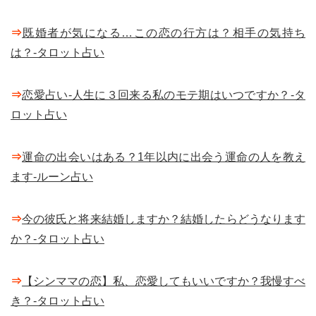
⇒
既婚者が気になる…この恋の行方は？相手の気持ち
は？-タロット占い
⇒
恋愛占い-人生に３回来る私のモテ期はいつですか？-タ
ロット占い
⇒
運命の出会いはある？1年以内に出会う運命の人を教え
ます-ルーン占い
⇒
今の彼氏と将来結婚しますか？結婚したらどうなります
か？-タロット占い
⇒
【シンママの恋】私、恋愛してもいいですか？我慢すべ
き？-タロット占い