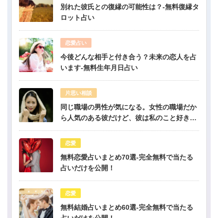
別れた彼氏との復縁の可能性は？-無料復縁タ
ロット占い
恋愛占い
今後どんな相手と付き合う？未来の恋人を占
います-無料生年月日占い
片思い相談
同じ職場の男性が気になる。女性の職場だか
ら人気のある彼だけど、彼は私のこと好き？-
公開鑑定-無料占い
恋愛
無料恋愛占いまとめ70選-完全無料で当たる
占いだけを公開！
恋愛
無料結婚占いまとめ60選-完全無料で当たる