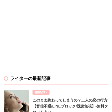
ライターの最新記事
復縁占い
このまま終わってしまうの？二人の恋の行方
【音信不通/LINEブロック/既読無視】-無料タ