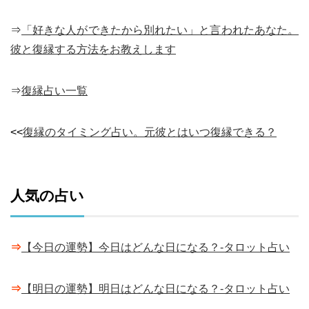
⇒
「好きな人ができたから別れたい」と言われたあなた。
彼と復縁する方法をお教えします
⇒
復縁占い一覧
<<
復縁のタイミング占い。元彼とはいつ復縁できる？
人気の占い
⇒
【今日の運勢】今日はどんな日になる？-タロット占い
⇒
【明日の運勢】明日はどんな日になる？-タロット占い