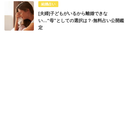
結婚占い
[夫婦]子どもがいるから離婚できな
い…“母”としての選択は？-無料占い公開鑑
定