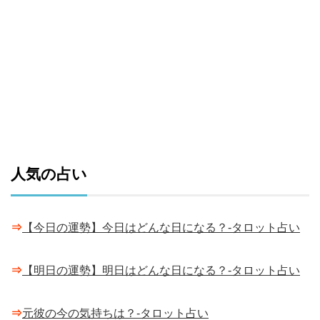
人気の占い
⇒
【今日の運勢】今日はどんな日になる？-タロット占い
⇒
【明日の運勢】明日はどんな日になる？-タロット占い
⇒
元彼の今の気持ちは？-タロット占い