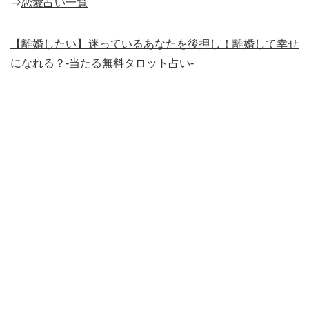
⇒
恋愛占い一覧
【離婚したい】迷っているあなたを後押し！離婚して幸せ
になれる？-当たる無料タロット占い-