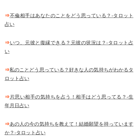
⇒
不倫相手はあなたのことをどう思っている？-タロット
占い
⇒
いつ、元彼と復縁できる？元彼の状況は？-タロット占
い
⇒
私のことどう思っている？好きな人の気持ちがわかるタ
ロット占い
⇒
片思い相手の気持ちを占う！相手はどう思ってる？-生
年月日占い
⇒
あの人の今の気持ちを教えて！結婚願望を持っています
か？-タロット占い