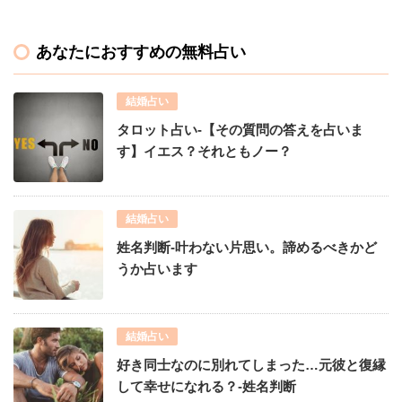
あなたにおすすめの無料占い
結婚占い
タロット占い-【その質問の答えを占いま
す】イエス？それともノー？
結婚占い
姓名判断-叶わない片思い。諦めるべきかど
うか占います
結婚占い
好き同士なのに別れてしまった…元彼と復縁
して幸せになれる？-姓名判断