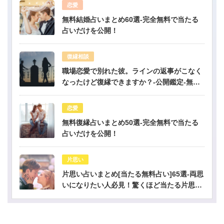
恋愛
無料結婚占いまとめ60選-完全無料で当たる
占いだけを公開！
復縁相談
職場恋愛で別れた彼。ラインの返事がこなく
なったけど復縁できますか？-公開鑑定-無料
占い
恋愛
無料復縁占いまとめ50選-完全無料で当たる
占いだけを公開！
片思い
片思い占いまとめ[当たる無料占い]65選-両思
いになりたい人必見！驚くほど当たる片思い
占い