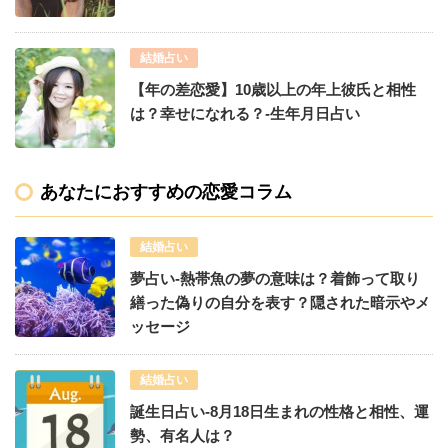
結婚占い
【年の差恋愛】10歳以上の年上彼氏と相性
は？幸せになれる？-生年月日占い
あなたにおすすめの恋愛コラム
結婚占い
夢占い-熱帯魚の夢の意味は？着飾って取り
繕った偽りの自分を表す？隠された暗示やメ
ッセージ
結婚占い
誕生日占い-8月18日生まれの性格と相性、運
勢、有名人は？