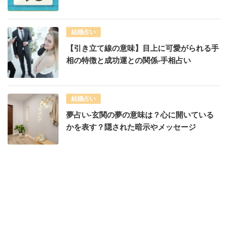
結婚占い
【引き立て線の意味】目上に可愛がられる手
相の特徴と成功運との関係-手相占い
結婚占い
夢占い-玄関の夢の意味は？心に開いている
かを表す？隠された暗示やメッセージ