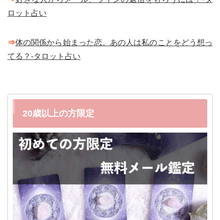
ロット占い
⇒
体の関係から始まった恋。あの人は私のことをどう想っ
てる？-タロット占い
20歳以上の方限定