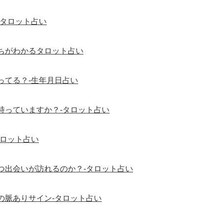
-タロット占い
ちがわかるタロット占い
ってる？-生年月日占い
持っていますか？-タロット占い
タロット占い
つ出会いが訪れるのか？-タロット占い
の脈ありサイン-タロット占い