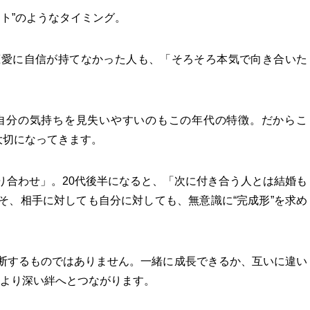
ート”のようなタイミング。
恋愛に自信が持てなかった人も、「そろそろ本気で向き合いた
自分の気持ちを見失いやすいのもこの年代の特徴。だからこ
大切になってきます。
り合わせ」。20代後半になると、「次に付き合う人とは結婚も
そ、相手に対しても自分に対しても、無意識に“完成形”を求め
断するものではありません。一緒に成長できるか、互いに違い
、より深い絆へとつながります。