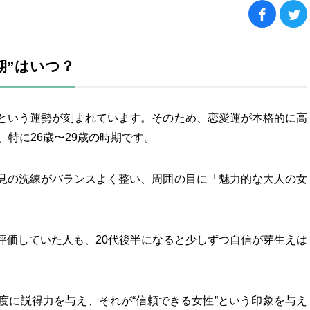
期”はいつ？
という運勢が刻まれています。そのため、恋愛運が本格的に高
、特に26歳〜29歳の時期です。
見の洗練がバランスよく整い、周囲の目に「魅力的な大人の女
。
評価していた人も、20代後半になると少しずつ自信が芽生えは
度に説得力を与え、それが“信頼できる女性”という印象を与え