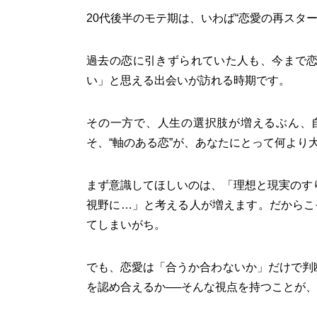
20代後半のモテ期は、いわば“恋愛の再スタ
過去の恋に引きずられていた人も、今まで
い」と思える出会いが訪れる時期です。
その一方で、人生の選択肢が増えるぶん、
そ、“軸のある恋”が、あなたにとって何より
まず意識してほしいのは、「理想と現実のす
視野に…」と考える人が増えます。だからこ
てしまいがち。
でも、恋愛は「合うか合わないか」だけで判
を認め合えるか──そんな視点を持つことが