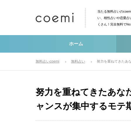
当たる無料占いのcoe
い、相性占いや恋愛占
くさん！完全無料でN
ホーム
無料占いcoemi
無料占い
努力を重ねてきたあ
努力を重ねてきたあな
ャンスが集中するモテ