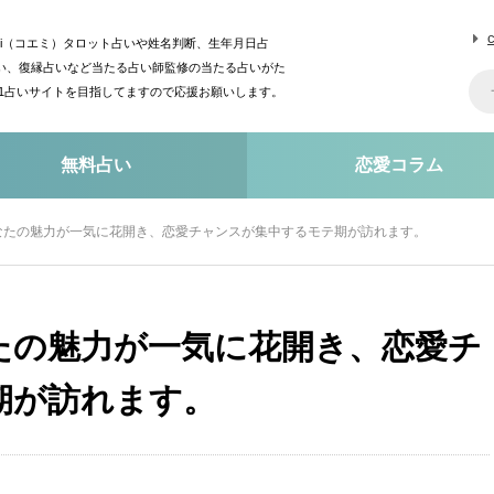
mi（コエミ）タロット占いや姓名判断、生年月日占
い、復縁占いなど当たる占い師監修の当たる占いがた
o1占いサイトを目指してますので応援お願いします。
無料占い
恋愛コラム
なたの魅力が一気に花開き、恋愛チャンスが集中するモテ期が訪れます。
たの魅力が一気に花開き、恋愛チ
期が訪れます。