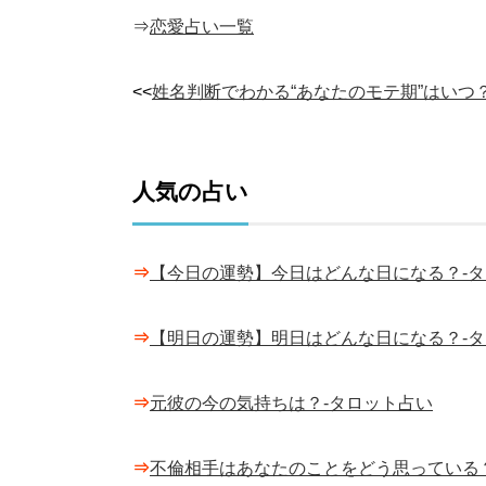
⇒
恋愛占い一覧
<<
姓名判断でわかる“あなたのモテ期”はいつ
人気の占い
⇒
【今日の運勢】今日はどんな日になる？-
⇒
【明日の運勢】明日はどんな日になる？-
⇒
元彼の今の気持ちは？-タロット占い
⇒
不倫相手はあなたのことをどう思っている