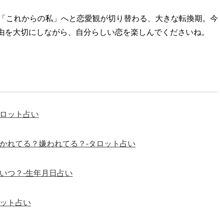
ら「これからの私」へと恋愛観が切り替わる、大きな転換期。今
由を大切にしながら、自分らしい恋を楽しんでくださいね。
タロット占い
かれてる？嫌われてる？-タロット占い
いつ？-生年月日占い
ロット占い