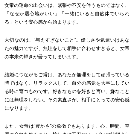
女帝の運命の出会いは、緊張や不安を伴うものではなく、
「なぜか居心地がいい」「一緒にいると自然体でいられ
る」という安心感から始まります。
大切なのは、“与えすぎないこと”。優しさや気遣いはあな
たの魅力ですが、無理をして相手に合わせすぎると、女帝
の本来の輝きが曇ってしまいます。
結婚につながるご縁は、あなたが無理をして頑張っている
時ではなく、リラックスして、自分の感覚を大事にしてい
る時に育つものです。好きなものを好きと言い、嫌なこと
には無理をしない。その素直さが、相手にとっての安心感
になります。
また、女帝は“豊かさ”の象徴でもあります。心、時間、空