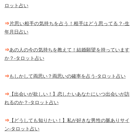
ロット占い
⇒
片思い相手の気持ちを占う！相手はどう思ってる？-生
年月日占い
⇒
あの人の今の気持ちを教えて！結婚願望を持っています
か？-タロット占い
⇒
もしかして両思い？両思いの確率を占う-タロット占い
⇒
【出会いが欲しい！】恋したいあなたにいつ出会いが訪
れるのか？-タロット占い
⇒
【どうしても知りたい！】私が好きな男性の脈ありサイ
ン-タロット占い