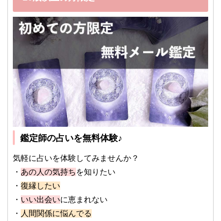
鑑定師の占いを無料体験♪
気軽に占いを体験してみませんか？
・
あの人の気持ち
を知りたい
・
復縁したい
・
いい出会い
に恵まれない
・
人間関係に悩んでる