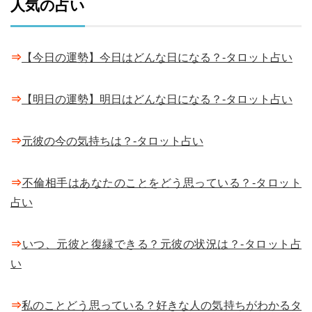
人気の占い
⇒
【今日の運勢】今日はどんな日になる？-タロット占い
⇒
【明日の運勢】明日はどんな日になる？-タロット占い
⇒
元彼の今の気持ちは？-タロット占い
⇒
不倫相手はあなたのことをどう思っている？-タロット
占い
⇒
いつ、元彼と復縁できる？元彼の状況は？-タロット占
い
⇒
私のことどう思っている？好きな人の気持ちがわかるタ