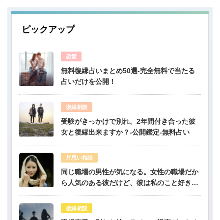
ピックアップ
恋愛
無料復縁占いまとめ50選-完全無料で当たる
占いだけを公開！
復縁相談
受験がきっかけで別れ。2年間付き合った彼
女と復縁出来ますか？-公開鑑定-無料占い
片思い相談
同じ職場の男性が気になる。女性の職場だか
ら人気のある彼だけど、彼は私のこと好き？-
公開鑑定-無料占い
復縁相談