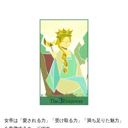
女帝は「愛される力」「受け取る力」「満ち足りた魅力」