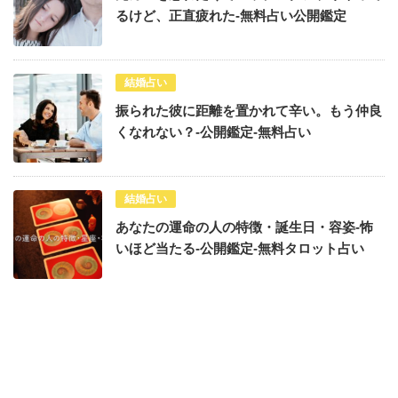
るけど、正直疲れた-無料占い公開鑑定
結婚占い
振られた彼に距離を置かれて辛い。もう仲良
くなれない？-公開鑑定-無料占い
結婚占い
あなたの運命の人の特徴・誕生日・容姿-怖
いほど当たる-公開鑑定-無料タロット占い