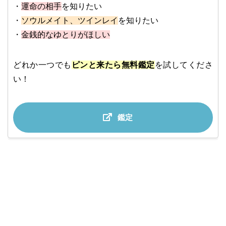
・
運命の相手
を知りたい
・
ソウルメイト、ツインレイ
を知りたい
・
金銭的なゆとりがほしい
どれか一つでも
ピンと来たら無料鑑定
を試してくださ
い！
鑑定