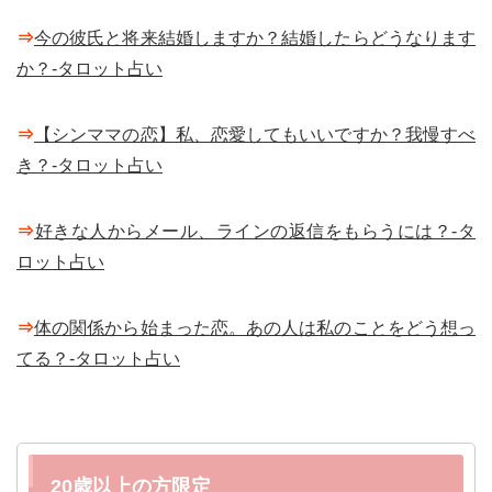
⇒
今の彼氏と将来結婚しますか？結婚したらどうなります
か？-タロット占い
⇒
【シンママの恋】私、恋愛してもいいですか？我慢すべ
き？-タロット占い
⇒
好きな人からメール、ラインの返信をもらうには？-タ
ロット占い
⇒
体の関係から始まった恋。あの人は私のことをどう想っ
てる？-タロット占い
20歳以上の方限定