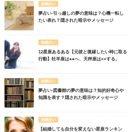
結婚占い
夢占い-引っ越しの夢の意味は？心機一転し
たい表れ？隠された暗示やメッセージ
結婚占い
12星座あるある【元彼と復縁したい時に取る
行動】牡羊座は●●へ、天秤座は××する。
結婚占い
夢占い-図書館の夢の意味は？知的好奇心や
知識を表す？隠された暗示やメッセージ
結婚占い
【結婚しても自分を変えない星座ランキン