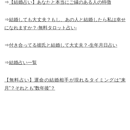
⇒
【結婚占い】あなたと本当にご縁のある人の特徴
⇒
結婚しても大丈夫？もし、あの人と結婚したら私は幸せ
になれますか？-無料タロット占い-
⇒
付き合ってる彼氏と結婚して大丈夫？-生年月日占い
⇒
結婚占い一覧
【無料占い】運命の結婚相手が現れるタイミングは“来
月”？それとも“数年後”？