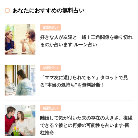
あなたにおすすめの無料占い
結婚占い
好きな人が友達と一緒！三角関係を乗り切れ
るのか占います-ルーン占い
結婚占い
「ママ友に避けられてる？」タロットで見
る“本当の気持ち”を無料診断！
結婚占い
離婚して気が付いた夫の存在の大きさ。復縁
できる？彼との再婚の可能性を占います-四
柱推命