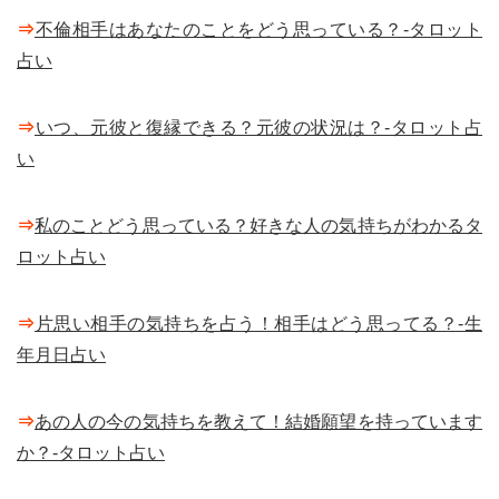
⇒
不倫相手はあなたのことをどう思っている？-タロット
占い
⇒
いつ、元彼と復縁できる？元彼の状況は？-タロット占
い
⇒
私のことどう思っている？好きな人の気持ちがわかるタ
ロット占い
⇒
片思い相手の気持ちを占う！相手はどう思ってる？-生
年月日占い
⇒
あの人の今の気持ちを教えて！結婚願望を持っています
か？-タロット占い