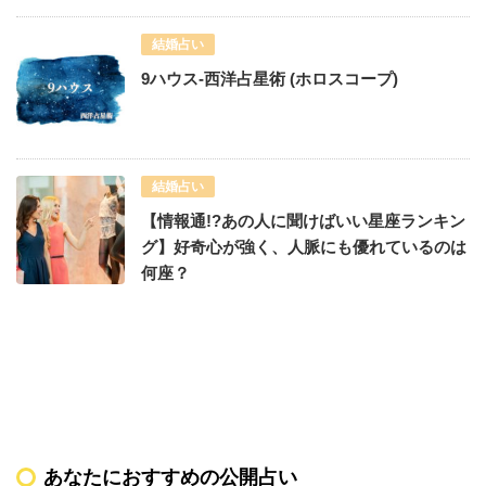
結婚占い
9ハウス-西洋占星術 (ホロスコープ)
結婚占い
【情報通!?あの人に聞けばいい星座ランキン
グ】好奇心が強く、人脈にも優れているのは
何座？
あなたにおすすめの公開占い