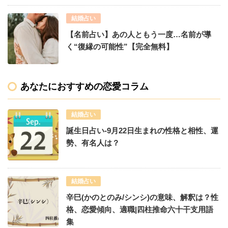
結婚占い
【名前占い】あの人ともう一度…名前が導
く“復縁の可能性”【完全無料】
あなたにおすすめの恋愛コラム
結婚占い
誕生日占い-9月22日生まれの性格と相性、運
勢、有名人は？
結婚占い
辛巳(かのとのみ/シンシ)の意味、解釈は？性
格、恋愛傾向、適職|四柱推命六十干支用語
集