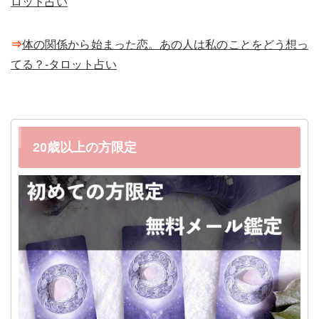
ロット占い
⇒
体の関係から始まった恋。あの人は私のことをどう想っ
てる？-タロット占い
20歳以上の方限定