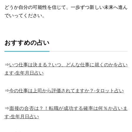
どうか自分の可能性を信じて、一歩ずつ新しい未来へ進ん
でいってください。
おすすめの占い
⇒
いつ仕事は決まる？いつ、どんな仕事に就くのかを占い
ます-生年月日占い
⇒
今の仕事は上司から評価されてますか？-タロット占い
⇒
面接の合否は？！転職が成功する確率は何％か占いま
す-生年月日占い