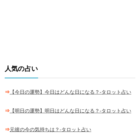
人気の占い
⇒
【今日の運勢】今日はどんな日になる？-タロット占い
⇒
【明日の運勢】明日はどんな日になる？-タロット占い
⇒
元彼の今の気持ちは？-タロット占い