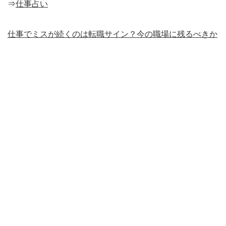
⇒
仕事占い
仕事でミスが続くのは転職サイン？今の職場に残るべきか