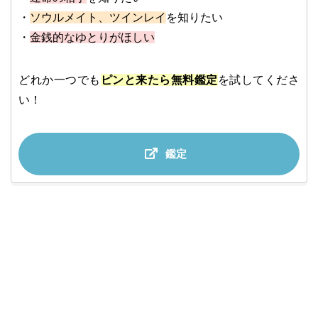
・
ソウルメイト、ツインレイ
を知りたい
・
金銭的なゆとりがほしい
どれか一つでも
ピンと来たら無料鑑定
を試してくださ
い！
鑑定