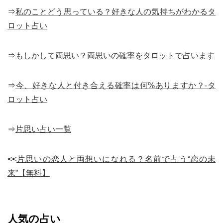
⇒
私のことどう思っている？好きな人の気持ちがわかるタ
ロット占い
⇒
もしかして両思い？両思いの確率をタロットで占います
⇒
今、好きな人と付き合える確率は何%ありますか？-タ
ロット占い
⇒
片思い占い一覧
<<
片思いの恋人と両想いになれる？名前で占う“恋の未
来”【無料】
人気の占い