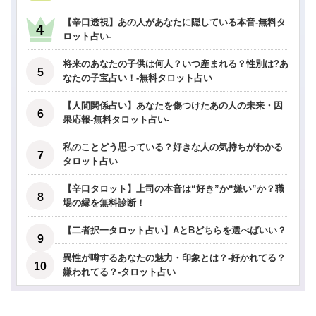
【辛口透視】あの人があなたに隠している本音-無料タ
ロット占い-
将来のあなたの子供は何人？いつ産まれる？性別は?あ
なたの子宝占い！-無料タロット占い
【人間関係占い】あなたを傷つけたあの人の未来・因
果応報-無料タロット占い-
私のことどう思っている？好きな人の気持ちがわかる
タロット占い
【辛口タロット】上司の本音は“好き”か“嫌い”か？職
場の縁を無料診断！
【二者択一タロット占い】AとBどちらを選べばいい？
異性が噂するあなたの魅力・印象とは？-好かれてる？
嫌われてる？-タロット占い