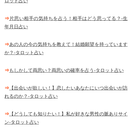
ロット占い
⇒
片思い相手の気持ちを占う！相手はどう思ってる？-生
年月日占い
⇒
あの人の今の気持ちを教えて！結婚願望を持っています
か？-タロット占い
⇒
もしかして両思い？両思いの確率を占う-タロット占い
⇒
【出会いが欲しい！】恋したいあなたにいつ出会いが訪
れるのか？-タロット占い
⇒
【どうしても知りたい！】私が好きな男性の脈ありサイ
ン-タロット占い