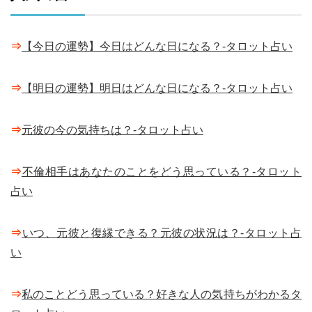
⇒
【今日の運勢】今日はどんな日になる？-タロット占い
⇒
【明日の運勢】明日はどんな日になる？-タロット占い
⇒
元彼の今の気持ちは？-タロット占い
⇒
不倫相手はあなたのことをどう思っている？-タロット
占い
⇒
いつ、元彼と復縁できる？元彼の状況は？-タロット占
い
⇒
私のことどう思っている？好きな人の気持ちがわかるタ