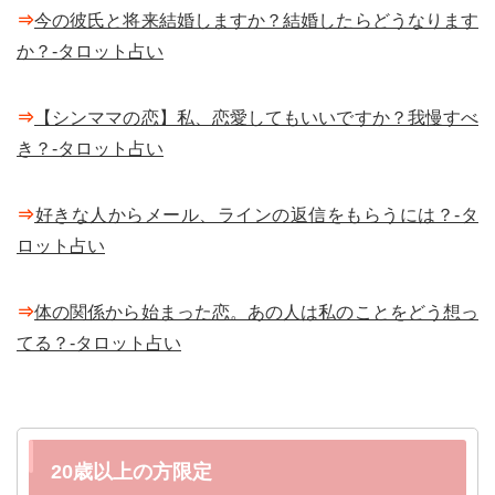
⇒
今の彼氏と将来結婚しますか？結婚したらどうなります
か？-タロット占い
⇒
【シンママの恋】私、恋愛してもいいですか？我慢すべ
き？-タロット占い
⇒
好きな人からメール、ラインの返信をもらうには？-タ
ロット占い
⇒
体の関係から始まった恋。あの人は私のことをどう想っ
てる？-タロット占い
20歳以上の方限定