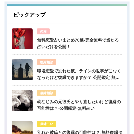
ピックアップ
恋愛
無料恋愛占いまとめ70選-完全無料で当たる
占いだけを公開！
復縁相談
職場恋愛で別れた彼。ラインの返事がこなく
なったけど復縁できますか？-公開鑑定-無料
占い
復縁相談
幼なじみの元彼氏とやり直したいけど復縁の
可能性は？-公開鑑定-無料占い
復縁占い
別れた彼氏との復縁の可能性は？-無料復縁タ