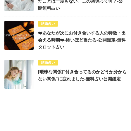
たことは一度もない。この関係って何？-公
開無料占い
結婚占い
❤️あなたが次にお付き合いする人の特徴・出
会える時期❤️-怖いほど当たる-公開鑑定-無料
タロット占い
結婚占い
[曖昧な関係]“付き合ってるのかどうか分から
ない関係”に疲れました-無料占い公開鑑定