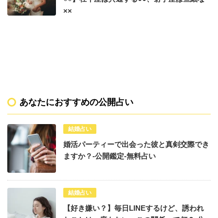
××
あなたにおすすめの公開占い
結婚占い
婚活パーティーで出会った彼と真剣交際でき
ますか？-公開鑑定-無料占い
結婚占い
【好き嫌い？】毎日LINEするけど、誘われ