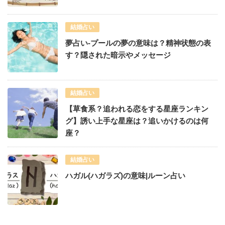
結婚占い
夢占い-プールの夢の意味は？精神状態の表
す？隠された暗示やメッセージ
結婚占い
【草食系？追われる恋をする星座ランキン
グ】誘い上手な星座は？追いかけるのは何
座？
結婚占い
ハガル(ハガラズ)の意味|ルーン占い