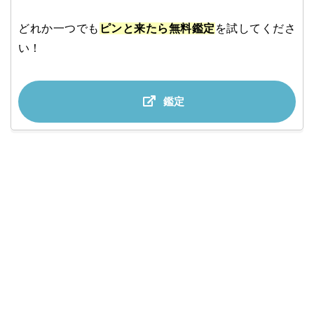
どれか一つでも
ピンと来たら無料鑑定
を試してくださ
い！
鑑定