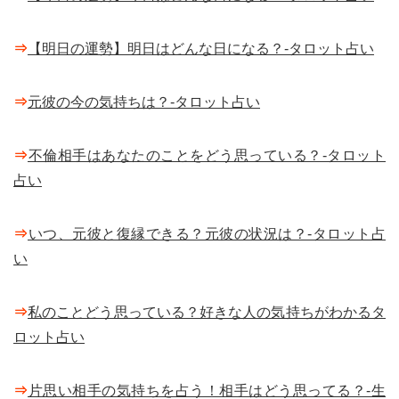
⇒
【明日の運勢】明日はどんな日になる？-タロット占い
⇒
元彼の今の気持ちは？-タロット占い
⇒
不倫相手はあなたのことをどう思っている？-タロット
占い
⇒
いつ、元彼と復縁できる？元彼の状況は？-タロット占
い
⇒
私のことどう思っている？好きな人の気持ちがわかるタ
ロット占い
⇒
片思い相手の気持ちを占う！相手はどう思ってる？-生