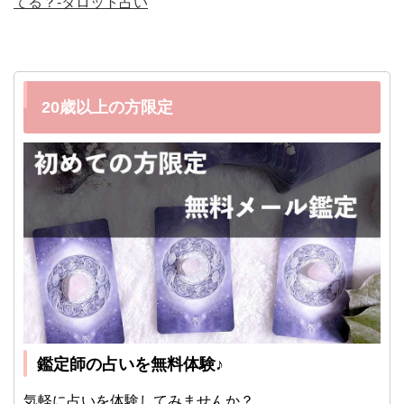
てる？-タロット占い
20歳以上の方限定
鑑定師の占いを無料体験♪
気軽に占いを体験してみませんか？