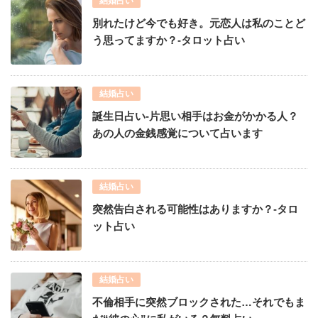
結婚占い
別れたけど今でも好き。元恋人は私のことど
う思ってますか？-タロット占い
結婚占い
誕生日占い-片思い相手はお金がかかる人？
あの人の金銭感覚について占います
結婚占い
突然告白される可能性はありますか？-タロ
ット占い
結婚占い
不倫相手に突然ブロックされた…それでもま