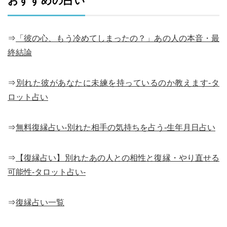
おすすめの占い
⇒
「彼の心、もう冷めてしまったの？」あの人の本音・最
終結論
⇒
別れた彼があなたに未練を持っているのか教えます-タ
ロット占い
⇒
無料復縁占い-別れた相手の気持ちを占う-生年月日占い
⇒
【復縁占い】別れたあの人との相性と復縁・やり直せる
可能性-タロット占い-
⇒
復縁占い一覧