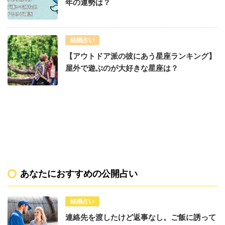
年の運勢は？
結婚占い
【アウトドア派の彼にあう星座ランキング】
屋外で遊ぶのが大好きな星座は？
あなたにおすすめの公開占い
結婚占い
連絡先を渡したけど返事なし。ご飯に誘って