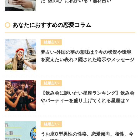
だ“彼の心”に私がいる？無料占い
あなたにおすすめの恋愛コラム
結婚占い
夢占い-外国の夢の意味は？今の状況や環境
を変えたい表れ？隠された暗示やメッセージ
結婚占い
【飲み会に誘いたい星座ランキング】飲み会
やパーティーを盛り上げてくれる星座は？
結婚占い
うお座O型男性の性格、恋愛傾向、相性、今