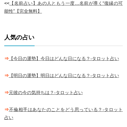
<<
【名前占い】あの人ともう一度…名前が導く“復縁の可
能性”【完全無料】
人気の占い
⇒
【今日の運勢】今日はどんな日になる？-タロット占い
⇒
【明日の運勢】明日はどんな日になる？-タロット占い
⇒
元彼の今の気持ちは？-タロット占い
⇒
不倫相手はあなたのことをどう思っている？-タロット
占い