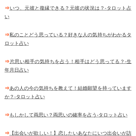
⇒
いつ、元彼と復縁できる？元彼の状況は？-タロット占
い
⇒
私のことどう思っている？好きな人の気持ちがわかるタ
ロット占い
⇒
片思い相手の気持ちを占う！相手はどう思ってる？-生
年月日占い
⇒
あの人の今の気持ちを教えて！結婚願望を持っています
か？-タロット占い
⇒
もしかして両思い？両思いの確率を占う-タロット占い
⇒
【出会いが欲しい！】恋したいあなたにいつ出会いが訪