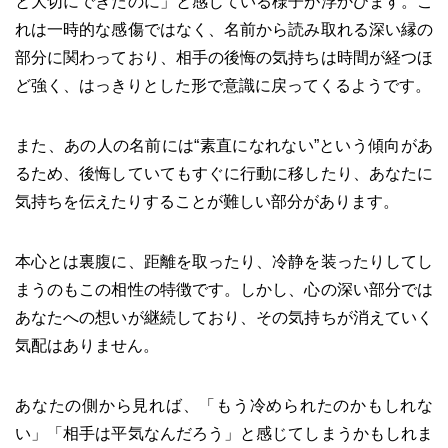
と大切にできたのに」と感じている様子が浮かびます。こ
れは一時的な感傷ではなく、名前から読み取れる深い縁の
部分に関わっており、相手の後悔の気持ちは時間が経つほ
ど強く、はっきりとした形で意識に戻ってくるようです。
また、あの人の名前には“素直になれない”という傾向があ
るため、後悔していてもすぐに行動に移したり、あなたに
気持ちを伝えたりすることが難しい部分があります。
本心とは裏腹に、距離を取ったり、冷静を装ったりしてし
まうのもこの相性の特徴です。しかし、心の深い部分では
あなたへの想いが継続しており、その気持ちが消えていく
気配はありません。
あなたの側から見れば、「もう冷められたのかもしれな
い」「相手は平気なんだろう」と感じてしまうかもしれま