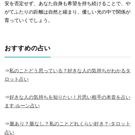
安を否定せず、あなた自身も希望を持ち続けることで、や
がてふたりの距離は自然と縮まり、優しい光の中で関係が
育っていくでしょう。
おすすめの占い
⇒
私のことどう思っている？好きな人の気持ちがわかるタ
ロット占い
⇒
好きな人の気持ちを知りたい！片思い相手の本音を占い
ます-ルーン占い
⇒
脈あり？脈なし？私のことどれくらい好き？-タロット
占い