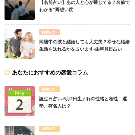
【名前占い】あの人と心が通じてる？名前で
わかる“両想い度”
結婚占い
同棲中の彼と結婚しても大丈夫？幸せな結婚
生活を送れるかを占います-生年月日占い
あなたにおすすめの恋愛コラム
結婚占い
誕生日占い-5月2日生まれの性格と相性、運
勢、有名人は？
結婚占い