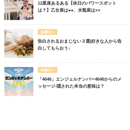
12星座あるある【休日のパワースポット
は？】乙女座は●●、水瓶座は××
結婚占い
告白されるおまじない３選|好きな人から告
白してもらおう♪
結婚占い
「4646」エンジェルナンバー4646からのメ
ッセージ-隠された本当の意味は？