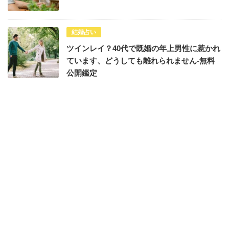
結婚占い
ツインレイ？40代で既婚の年上男性に惹かれ
ています、どうしても離れられません-無料
公開鑑定