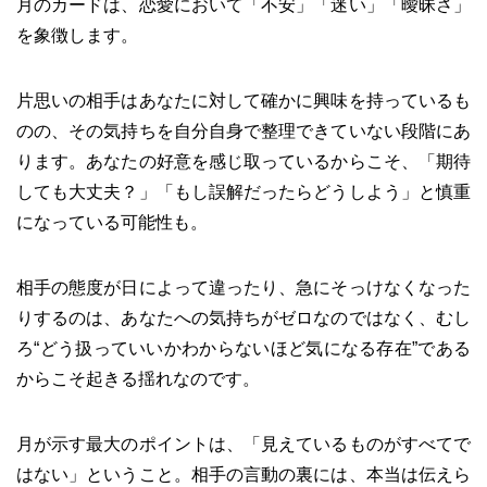
月のカードは、恋愛において「不安」「迷い」「曖昧さ」
を象徴します。
片思いの相手はあなたに対して確かに興味を持っているも
のの、その気持ちを自分自身で整理できていない段階にあ
ります。あなたの好意を感じ取っているからこそ、「期待
しても大丈夫？」「もし誤解だったらどうしよう」と慎重
になっている可能性も。
相手の態度が日によって違ったり、急にそっけなくなった
りするのは、あなたへの気持ちがゼロなのではなく、むし
ろ“どう扱っていいかわからないほど気になる存在”である
からこそ起きる揺れなのです。
月が示す最大のポイントは、「見えているものがすべてで
はない」ということ。相手の言動の裏には、本当は伝えら