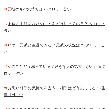
⇒
元彼の今の気持ちは？-タロット占い
⇒
不倫相手はあなたのことをどう思っている？-タロット
占い
⇒
いつ、元彼と復縁できる？元彼の状況は？-タロット占
い
⇒
私のことどう思っている？好きな人の気持ちがわかるタ
ロット占い
⇒
片思い相手の気持ちを占う！相手はどう思ってる？-生
年月日占い