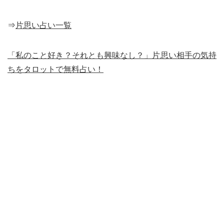
⇒
片思い占い一覧
「私のこと好き？それとも興味なし？」片思い相手の気持
ちをタロットで無料占い！