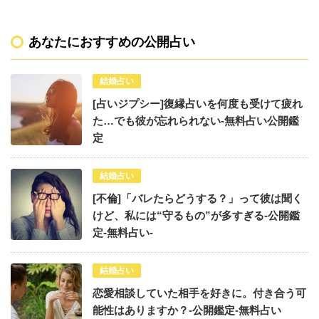
あなたにおすすめの公開占い
結婚占い
[占いジプシー]復縁占いを何度も受けて疲れ
た…でも彼が忘れられない-無料占い公開鑑
定
結婚占い
[不倫]「バレたらどうする？」って彼は聞く
けど、私には“守るもの”が多すぎる-公開鑑
定-無料占い-
結婚占い
恋愛相談していた相手を好きに。付き合う可
能性はありますか？-公開鑑定-無料占い