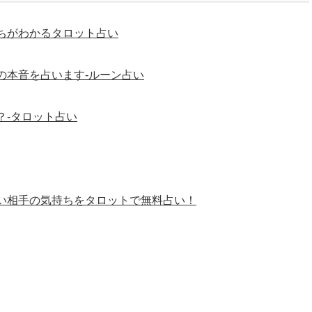
ちがわかるタロット占い
の本音を占います-ルーン占い
？-タロット占い
い相手の気持ちをタロットで無料占い！