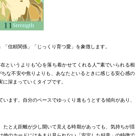
」「信頼関係」「じっくり育つ愛」を象徴します。
在というよりも“心を落ち着かせてくれる人”“素でいられる相
がちな不安や焦りよりも、あなたといるときに感じる安心感の
実に深まっていくタイプです。
ています。自分のペースでゆっくり進もうとする傾向があり、
、たとえ距離が少し開いて見える時期があっても、気持ちが揺
は他のカードにはあまり見られない「安定した好意」の特徴で