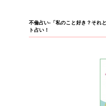
不倫占い-「私のこと好き？それ
ト占い！