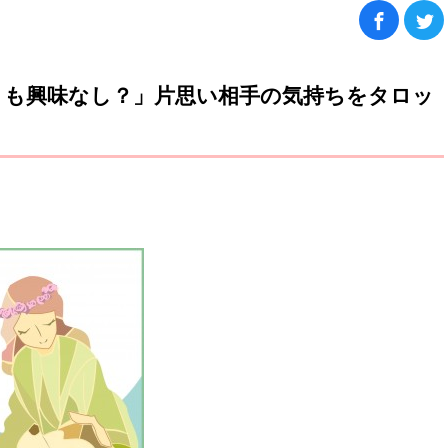
とも興味なし？」片思い相手の気持ちをタロッ