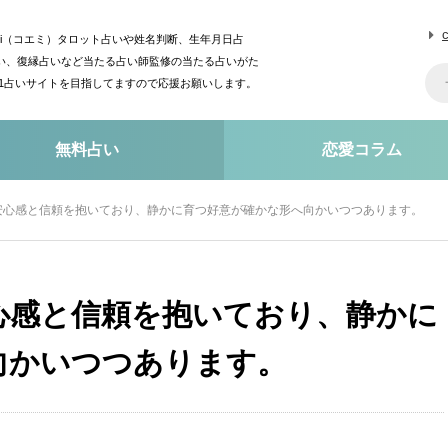
mi（コエミ）タロット占いや姓名判断、生年月日占
い、復縁占いなど当たる占い師監修の当たる占いがた
o1占いサイトを目指してますので応援お願いします。
無料占い
恋愛コラム
安心感と信頼を抱いており、静かに育つ好意が確かな形へ向かいつつあります。
心感と信頼を抱いており、静かに
向かいつつあります。