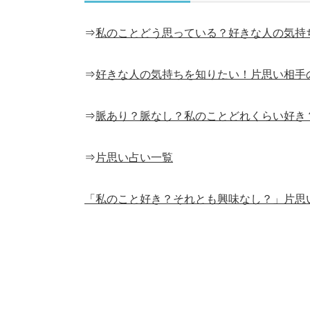
⇒
私のことどう思っている？好きな人の気持
⇒
好きな人の気持ちを知りたい！片思い相手
⇒
脈あり？脈なし？私のことどれくらい好き
⇒
片思い占い一覧
「私のこと好き？それとも興味なし？」片思