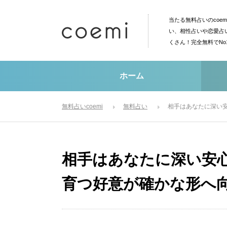
当たる無料占いのcoe
い、相性占いや恋愛占
くさん！完全無料でN
ホーム
無料占いcoemi
無料占い
相手はあなたに深い
相手はあなたに深い安
育つ好意が確かな形へ