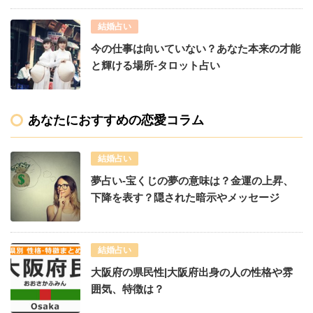
結婚占い
今の仕事は向いていない？あなた本来の才能
と輝ける場所-タロット占い
あなたにおすすめの恋愛コラム
結婚占い
夢占い-宝くじの夢の意味は？金運の上昇、
下降を表す？隠された暗示やメッセージ
結婚占い
大阪府の県民性|大阪府出身の人の性格や雰
囲気、特徴は？