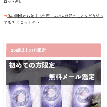
ロット占い
⇒
体の関係から始まった恋。あの人は私のことをどう想っ
てる？-タロット占い
20歳以上の方限定