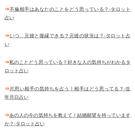
⇒
不倫相手はあなたのことをどう思っている？-タロット
占い
⇒
いつ、元彼と復縁できる？元彼の状況は？-タロット占
い
⇒
私のことどう思っている？好きな人の気持ちがわかるタ
ロット占い
⇒
片思い相手の気持ちを占う！相手はどう思ってる？-生
年月日占い
⇒
あの人の今の気持ちを教えて！結婚願望を持っています
か？-タロット占い