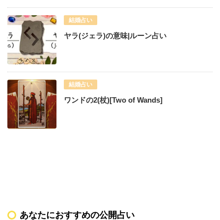
結婚占い
ヤラ(ジェラ)の意味|ルーン占い
結婚占い
ワンドの2(杖)[Two of Wands]
あなたにおすすめの公開占い