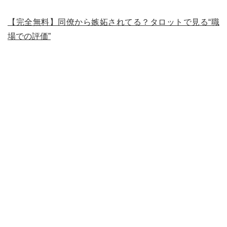
【完全無料】同僚から嫉妬されてる？タロットで見る“職
場での評価”