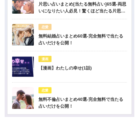
片思い占いまとめ[当たる無料占い]65選-両思
いになりたい人必見！驚くほど当たる片思い
占い
恋愛
無料結婚占いまとめ60選-完全無料で当たる
占いだけを公開！
漫画
【漫画】わたしの幸せ(1話)
恋愛
無料不倫占いまとめ40選-完全無料で当たる
占いだけを公開！