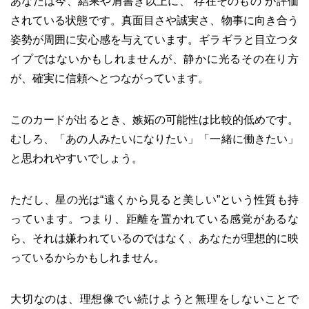
あなたは今、結果や肩書き以上に、“存在そのもの”が評価
されている状態です。真面目さや誠実さ、物事に向き合う
姿勢が周囲に安心感を与えています。ギラギラと目立つタ
イプではないかもしれませんが、静かに光るその在り方
が、確実に信頼へとつながっています。
このカードが出るとき、嫉妬の可能性は比較的低めです。
むしろ、「あの人みたいになりたい」「一緒に働きたい」
と思われやすいでしょう。
ただし、星の光は“遠くから見ると美しい”という性質も持
っています。つまり、距離を置かれている感覚があるな
ら、それは嫌われているのではなく、あなたが理想的に映
っているからかもしれません。
大切なのは、理想像でい続けようと無理をしないことで