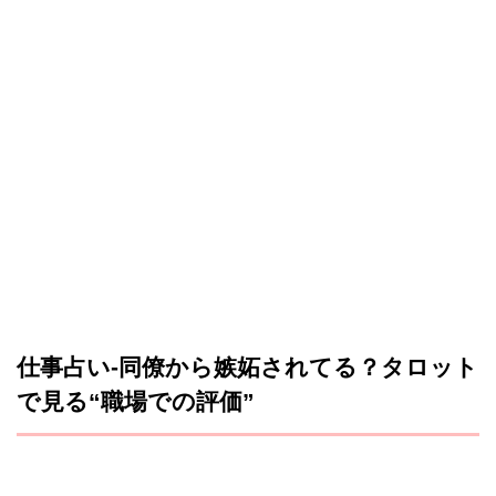
仕事占い-同僚から嫉妬されてる？タロット
で見る“職場での評価”