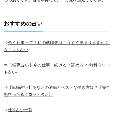
つつあります。自信を持って、一歩先へ進んでください。
おすすめの占い
⇒
合う仕事って？私の就職先はもうすぐ決まりますか？-
タロット占い
⇒
【転職占い】今の仕事、続ける？辞める？-無料タロッ
ト占い-
⇒
【転職占い】あなたの適職とベストな働き方は？【完全
無料当たるタロット占い】
⇒
仕事占い一覧