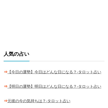
人気の占い
⇒
【今日の運勢】今日はどんな日になる？-タロット占い
⇒
【明日の運勢】明日はどんな日になる？-タロット占い
⇒
元彼の今の気持ちは？-タロット占い